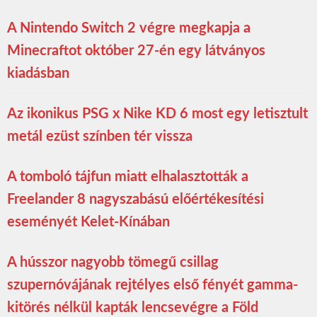
A Nintendo Switch 2 végre megkapja a
Minecraftot október 27-én egy látványos
kiadásban
Az ikonikus PSG x Nike KD 6 most egy letisztult
metál ezüst színben tér vissza
A tomboló tájfun miatt elhalasztották a
Freelander 8 nagyszabású előértékesítési
eseményét Kelet-Kínában
A hússzor nagyobb tömegű csillag
szupernóvájának rejtélyes első fényét gamma-
kitörés nélkül kapták lencsevégre a Föld