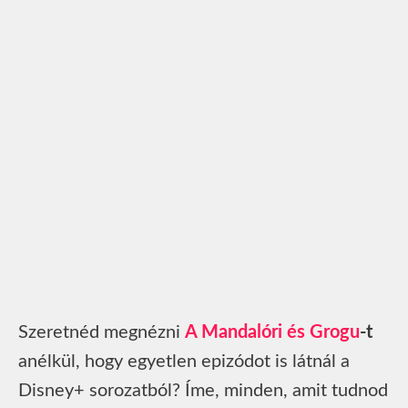
Szeretnéd megnézni
A Mandalóri és Grogu
-t
anélkül, hogy egyetlen epizódot is látnál a
Disney+ sorozatból? Íme, minden, amit tudnod