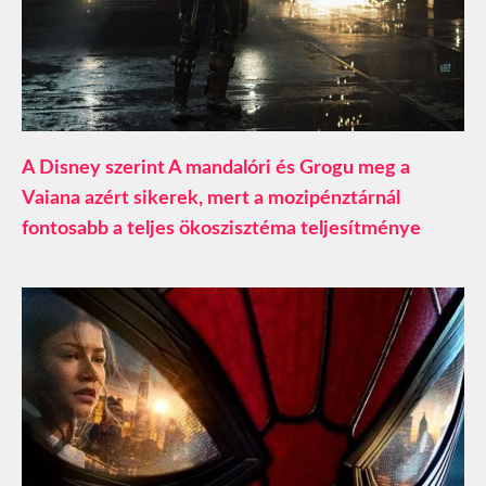
A Disney szerint A mandalóri és Grogu meg a
Vaiana azért sikerek, mert a mozipénztárnál
fontosabb a teljes ökoszisztéma teljesítménye