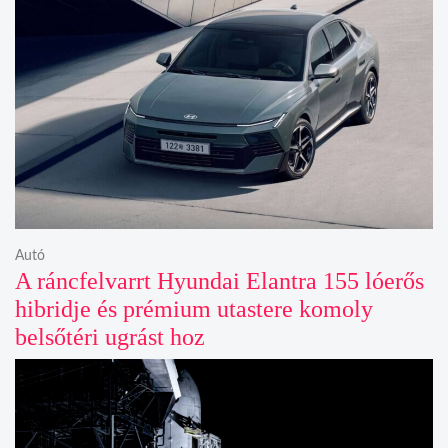
Autó
A ráncfelvarrt Hyundai Elantra 155 lóerős
hibridje és prémium utastere komoly
belsőtéri ugrást hoz