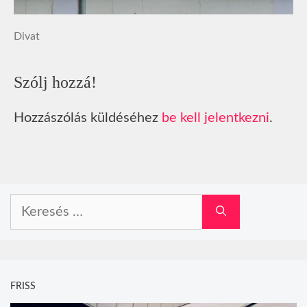
Divat
Szólj hozzá!
Hozzászólás küldéséhez
be kell jelentkezni
.
Keresés:
FRISS