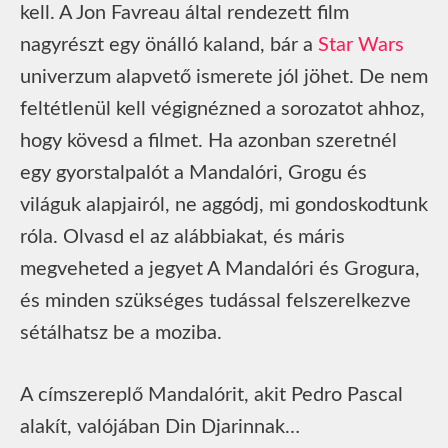
kell. A Jon Favreau által rendezett film
nagyrészt egy önálló kaland, bár a
Star Wars
univerzum alapvető ismerete jól jöhet. De nem
feltétlenül kell végignézned a sorozatot ahhoz,
hogy kövesd a filmet. Ha azonban szeretnél
egy gyorstalpalót a Mandalóri, Grogu és
világuk alapjairól, ne aggódj, mi gondoskodtunk
róla. Olvasd el az alábbiakat, és máris
megveheted a jegyet A Mandalóri és Grogura,
és minden szükséges tudással felszerelkezve
sétálhatsz be a moziba.
A címszereplő Mandalórit, akit Pedro Pascal
alakít, valójában Din Djarinnak…