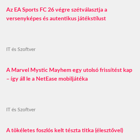
Az EA Sports FC 26 végre szétválasztja a
versenyképes és autentikus játékstílust
IT és Szoftver
A Marvel Mystic Mayhem egy utolsó frissítést kap
– így áll le a NetEase mobiljátéka
IT és Szoftver
A tökéletes foszlós kelt tészta titka (élesztővel)