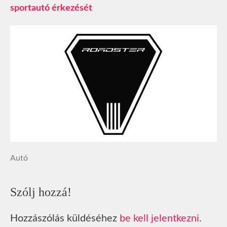
sportautó érkezését
Autó
Szólj hozzá!
Hozzászólás küldéséhez
be kell jelentkezni
.