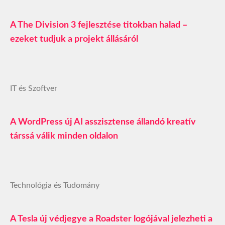
A The Division 3 fejlesztése titokban halad –
ezeket tudjuk a projekt állásáról
IT és Szoftver
A WordPress új AI asszisztense állandó kreatív
társsá válik minden oldalon
Technológia és Tudomány
A Tesla új védjegye a Roadster logójával jelezheti a