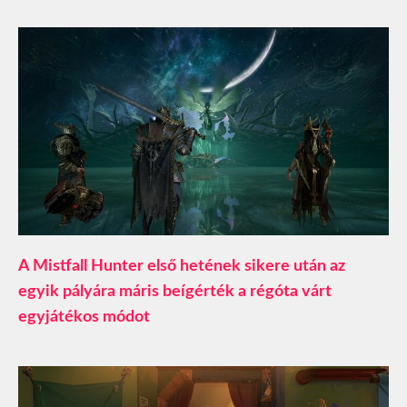
A Mistfall Hunter első hetének sikere után az
egyik pályára máris beígérték a régóta várt
egyjátékos módot