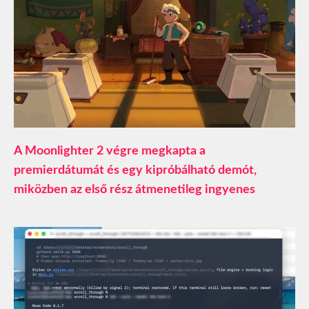
A Moonlighter 2 végre megkapta a
premierdátumát és egy kipróbálható demót,
miközben az első rész átmenetileg ingyenes