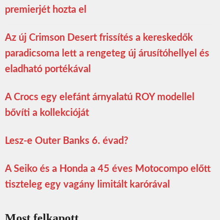
premierjét hozta el
Az új Crimson Desert frissítés a kereskedők
paradicsoma lett a rengeteg új árusítóhellyel és
eladható portékával
A Crocs egy elefánt árnyalatú ROY modellel
bővíti a kollekcióját
Lesz-e Outer Banks 6. évad?
A Seiko és a Honda a 45 éves Motocompo előtt
tiszteleg egy vagány limitált karórával
Most felkapott