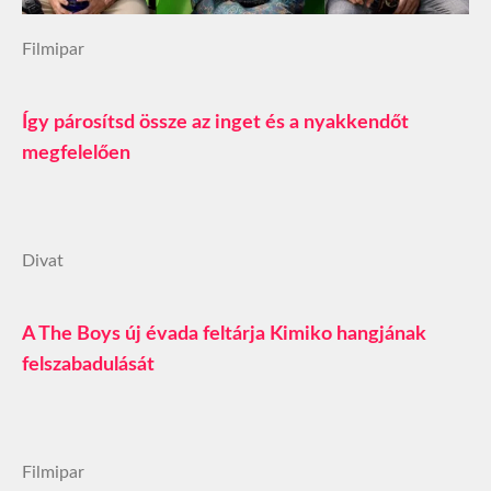
Filmipar
Így párosítsd össze az inget és a nyakkendőt
megfelelően
Divat
A The Boys új évada feltárja Kimiko hangjának
felszabadulását
Filmipar