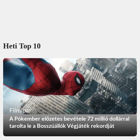
Heti Top 10
Filmipar
A Pókember előzetes bevétele 72 millió dollárral
tarolta le a Bosszúállók Végjáték rekordját