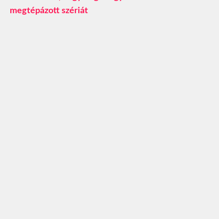
megtépázott szériát