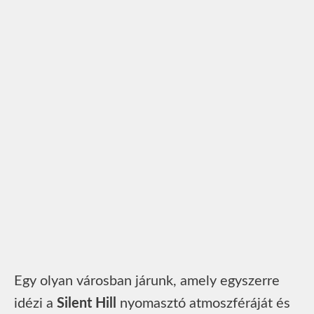
Egy olyan városban járunk, amely egyszerre
idézi a
Silent Hill
nyomasztó atmoszféráját és