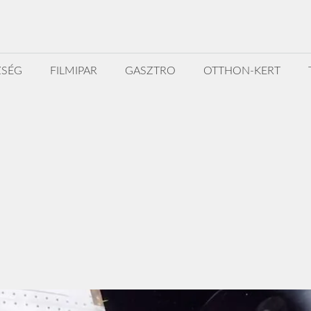
ZSÉG
FILMIPAR
GASZTRO
OTTHON-KERT