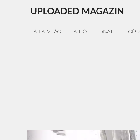
Kilépés
UPLOADED MAGAZIN
a
tartalomba
ÁLLATVILÁG
AUTÓ
DIVAT
EGÉS