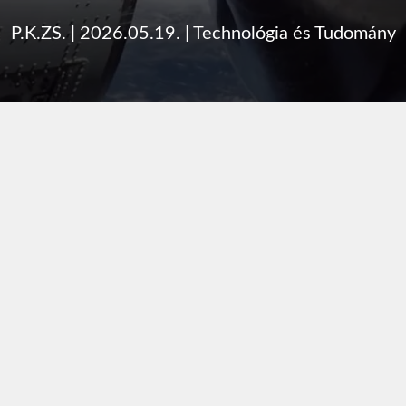
P.K.ZS.
|
2026.05.19.
|
Technológia és Tudomány