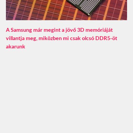
A Samsung már megint a jövő 3D memóriáját
villantja meg, miközben mi csak olcsó DDR5-öt
akarunk