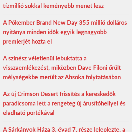
tízmillió sokkal keményebb menet lesz
A Pókember Brand New Day 355 millió dolláros
nyitánya minden idők egyik legnagyobb
premierjét hozta el
A színész véletlenül lebuktatta a
visszaemlékezést, miközben Dave Filoni őrült
mélységekbe merült az Ahsoka folytatásában
Az új Crimson Desert frissítés a kereskedők
paradicsoma lett a rengeteg új árusítóhellyel és
eladható portékával
A Sárkányok Háza 3. évad 7. része leleplezte, a