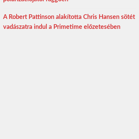
A Robert Pattinson alakította Chris Hansen sötét
vadászatra indul a Primetime előzetesében