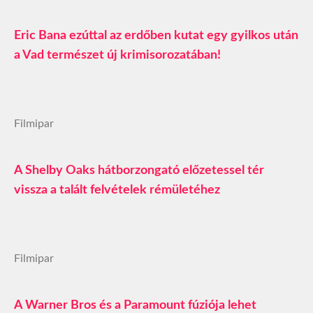
Eric Bana ezúttal az erdőben kutat egy gyilkos után
a Vad természet új krimisorozatában!
Filmipar
A Shelby Oaks hátborzongató előzetessel tér
vissza a talált felvételek rémületéhez
Filmipar
A Warner Bros és a Paramount fúziója lehet