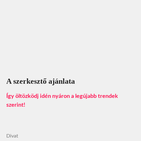
A szerkesztő ajánlata
Így öltözködj idén nyáron a legújabb trendek
szerint!
Divat