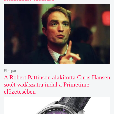
Filmipar
A Robert Pattinson alakította Chris Hansen
sötét vadászatra indul a Primetime
előzetesében