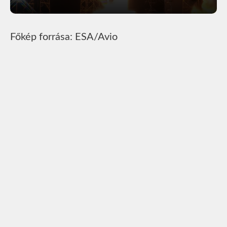
Főkép forrása: ESA/Avio