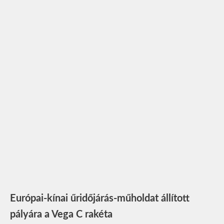
Európai-kínai űridőjárás-műholdat állított
pályára a Vega C rakéta