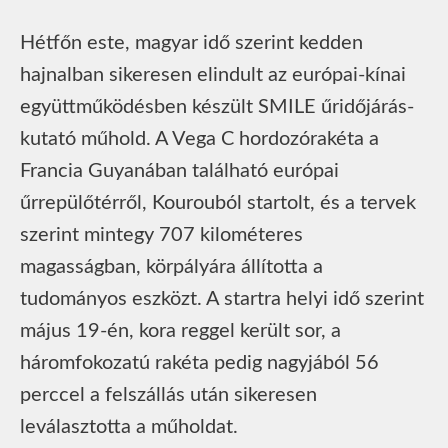
Hétfőn este, magyar idő szerint kedden
hajnalban sikeresen elindult az európai-kínai
együttműködésben készült SMILE űridőjárás-
kutató műhold. A Vega C hordozórakéta a
Francia Guyanában található európai
űrrepülőtérről, Kourouból startolt, és a tervek
szerint mintegy 707 kilométeres
magasságban, körpályára állította a
tudományos eszközt. A startra helyi idő szerint
május 19-én, kora reggel került sor, a
háromfokozatú rakéta pedig nagyjából 56
perccel a felszállás után sikeresen
leválasztotta a műholdat.