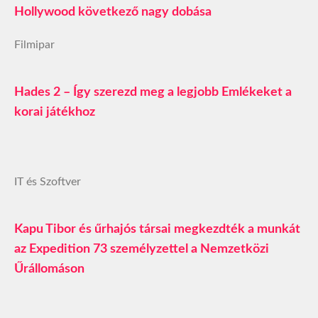
Hollywood következő nagy dobása
Filmipar
Hades 2 – Így szerezd meg a legjobb Emlékeket a
korai játékhoz
IT és Szoftver
Kapu Tibor és űrhajós társai megkezdték a munkát
az Expedition 73 személyzettel a Nemzetközi
Űrállomáson