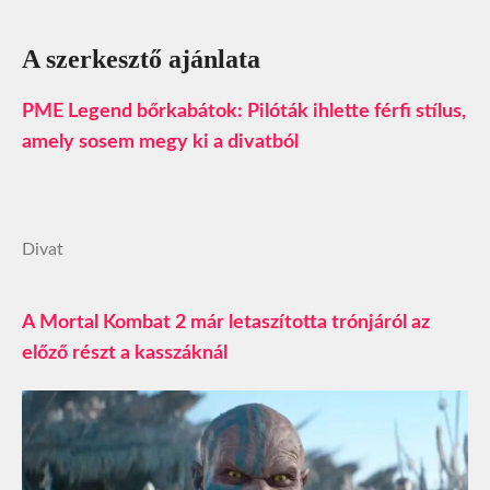
A szerkesztő ajánlata
PME Legend bőrkabátok: Pilóták ihlette férfi stílus,
amely sosem megy ki a divatból
Divat
A Mortal Kombat 2 már letaszította trónjáról az
előző részt a kasszáknál