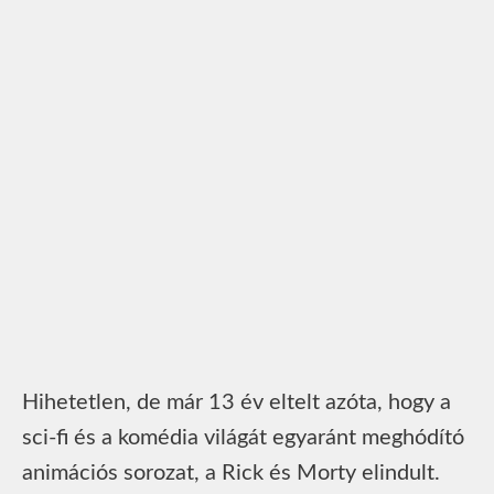
Hihetetlen, de már 13 év eltelt azóta, hogy a
sci-fi és a komédia világát egyaránt meghódító
animációs sorozat, a Rick és Morty elindult.