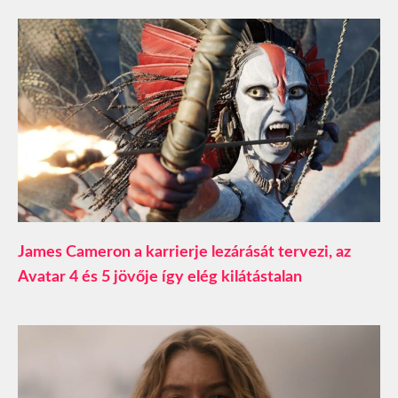
James Cameron a karrierje lezárását tervezi, az
Avatar 4 és 5 jövője így elég kilátástalan