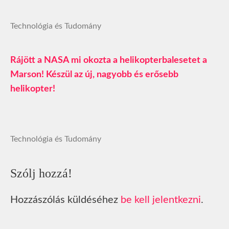
Technológia és Tudomány
Rájött a NASA mi okozta a helikopterbalesetet a
Marson! Készül az új, nagyobb és erősebb
helikopter!
Technológia és Tudomány
Szólj hozzá!
Hozzászólás küldéséhez
be kell jelentkezni
.