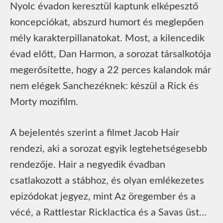
Nyolc évadon keresztül kaptunk elképesztő
koncepciókat, abszurd humort és meglepően
mély karakterpillanatokat. Most, a kilencedik
évad előtt, Dan Harmon, a sorozat társalkotója
megerősítette, hogy a 22 perces kalandok már
nem elégek Sanchezéknek: készül a Rick és
Morty mozifilm.
A bejelentés szerint a filmet Jacob Hair
rendezi, aki a sorozat egyik legtehetségesebb
rendezője. Hair a negyedik évadban
csatlakozott a stábhoz, és olyan emlékezetes
epizódokat jegyez, mint Az öregember és a
vécé, a Rattlestar Ricklactica és a Savas üst…