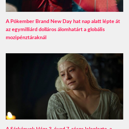
A Pókember Brand New Day hat nap alatt lépte át
az egymilliárd dolláros álomhatárt a globális
mozipénztáraknál