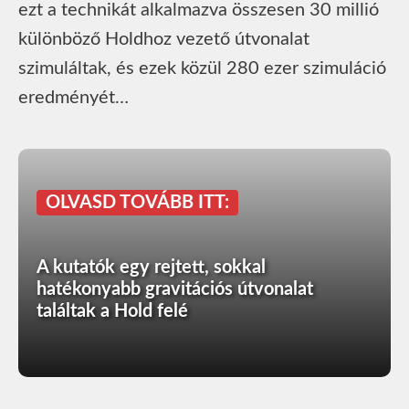
ezt a technikát alkalmazva összesen 30 millió
különböző Holdhoz vezető útvonalat
szimuláltak, és ezek közül 280 ezer szimuláció
eredményét…
OLVASD TOVÁBB ITT:
A kutatók egy rejtett, sokkal
hatékonyabb gravitációs útvonalat
találtak a Hold felé