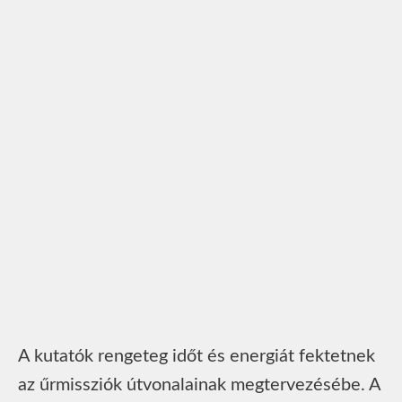
A kutatók rengeteg időt és energiát fektetnek
az űrmissziók útvonalainak megtervezésébe. A