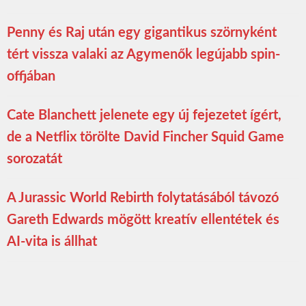
Penny és Raj után egy gigantikus szörnyként
tért vissza valaki az Agymenők legújabb spin-
offjában
Cate Blanchett jelenete egy új fejezetet ígért,
de a Netflix törölte David Fincher Squid Game
sorozatát
A Jurassic World Rebirth folytatásából távozó
Gareth Edwards mögött kreatív ellentétek és
AI-vita is állhat