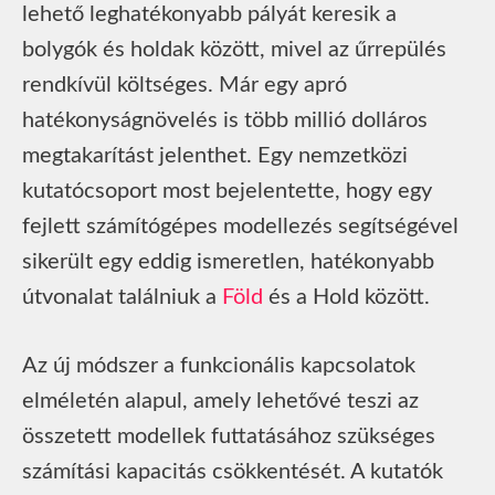
lehető leghatékonyabb pályát keresik a
bolygók és holdak között, mivel az űrrepülés
rendkívül költséges. Már egy apró
hatékonyságnövelés is több millió dolláros
megtakarítást jelenthet. Egy nemzetközi
kutatócsoport most bejelentette, hogy egy
fejlett számítógépes modellezés segítségével
sikerült egy eddig ismeretlen, hatékonyabb
útvonalat találniuk a
Föld
és a Hold között.
Az új módszer a funkcionális kapcsolatok
elméletén alapul, amely lehetővé teszi az
összetett modellek futtatásához szükséges
számítási kapacitás csökkentését. A kutatók