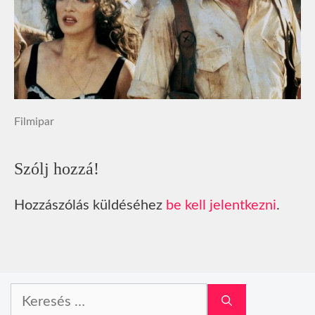
Filmipar
Szólj hozzá!
Hozzászólás küldéséhez
be kell jelentkezni
.
Keresés: