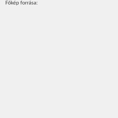
Főkép forrása: