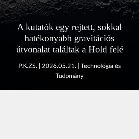
A kutatók egy rejtett, sokkal
hatékonyabb gravitációs
útvonalat találtak a Hold felé
P.K.ZS.
|
2026.05.21.
|
Technológia és
Tudomány