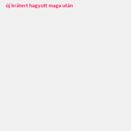
új krátert hagyott maga után