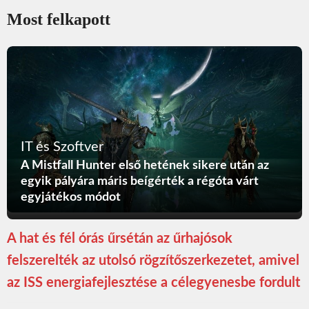
Most felkapott
IT és Szoftver
A Mistfall Hunter első hetének sikere után az
egyik pályára máris beígérték a régóta várt
egyjátékos módot
A hat és fél órás űrsétán az űrhajósok
felszerelték az utolsó rögzítőszerkezetet, amivel
az ISS energiafejlesztése a célegyenesbe fordult