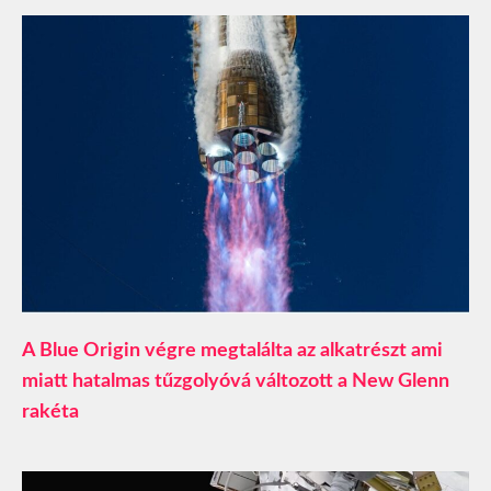
A Blue Origin végre megtalálta az alkatrészt ami
miatt hatalmas tűzgolyóvá változott a New Glenn
rakéta