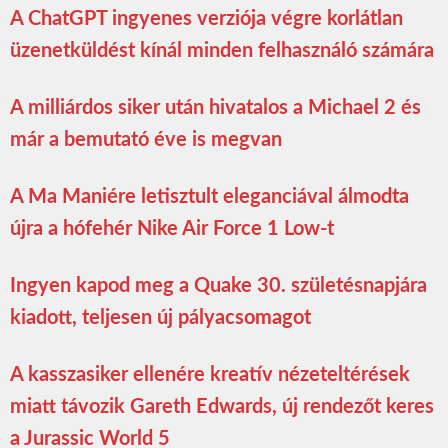
A ChatGPT ingyenes verziója végre korlátlan
üzenetküldést kínál minden felhasználó számára
A milliárdos siker után hivatalos a Michael 2 és
már a bemutató éve is megvan
A Ma Maniére letisztult eleganciával álmodta
újra a hófehér Nike Air Force 1 Low-t
Ingyen kapod meg a Quake 30. születésnapjára
kiadott, teljesen új pályacsomagot
A kasszasiker ellenére kreatív nézeteltérések
miatt távozik Gareth Edwards, új rendezőt keres
a Jurassic World 5