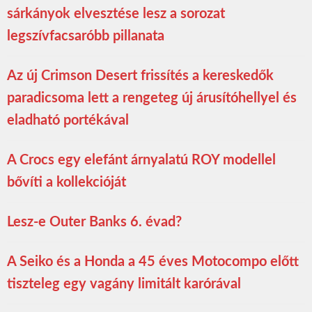
sárkányok elvesztése lesz a sorozat
legszívfacsaróbb pillanata
Az új Crimson Desert frissítés a kereskedők
paradicsoma lett a rengeteg új árusítóhellyel és
eladható portékával
A Crocs egy elefánt árnyalatú ROY modellel
bővíti a kollekcióját
Lesz-e Outer Banks 6. évad?
A Seiko és a Honda a 45 éves Motocompo előtt
tiszteleg egy vagány limitált karórával