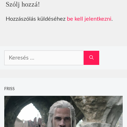
Szólj hozzá!
Hozzászólás küldéséhez
be kell jelentkezni
.
Keresés:
FRISS