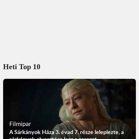
Heti Top 10
Filmipar
A Sárkányok Háza 3. évad 7. része leleplezte, a