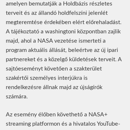
amelyen bemutatják a Holdbázis részletes
terveit és az állandó holdfelszíni jelenlét
megteremtése érdekében elért előrehaladást.
A tájékoztató a washingtoni központban zajlik
majd, ahol a NASA vezetése ismerteti a
program aktuális állását, beleértve az új ipari
partnereket és a közelgő küldetések terveit. A
sajtóeseményt követően a szakterület
szakértői személyes interjúkra is
rendelkezésre állnak majd az újságírók
számára.
Az esemény élőben követhető a NASA+
streaming platformon és a hivatalos YouTube-