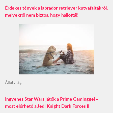
Érdekes tények a labrador retriever kutyafajtákról,
melyekről nem biztos, hogy hallottál!
Állatvilág
Ingyenes Star Wars játék a Prime Gaminggel –
most elérhető a Jedi Knight Dark Forces II