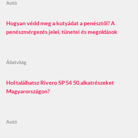
Autó
Hogyan védd meg a kutyádat a penésztől? A
penészmérgezés jelei, tünetei és megoldások
Állatvilág
Hol találhatsz Rivero SP 54 50 alkatrészeket
Magyarországon?
Autó