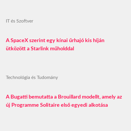
IT és Szoftver
A SpaceX szerint egy kínai űrhajó kis híján
ütközött a Starlink műholddal
Technológia és Tudomány
A Bugatti bemutatta a Brouillard modellt, amely az
új Programme Solitaire első egyedi alkotása