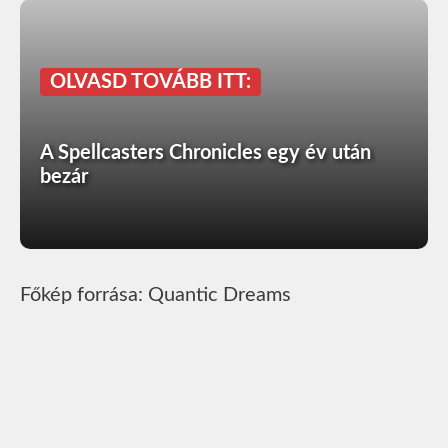
OLVASD TOVÁBB ITT:
A Spellcasters Chronicles egy év után
bezár
Főkép forrása: Quantic Dreams