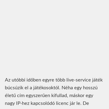
Az utóbbi időben egyre több live-service játék
búcsúzik el a játékosoktól. Néha egy hosszú
életű cím egyszerűen kifullad, máskor egy
nagy IP-hez kapcsolódó licenc jár le. De