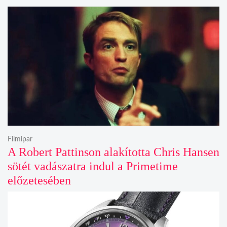
Filmipar
A Robert Pattinson alakította Chris Hansen
sötét vadászatra indul a Primetime
előzetesében