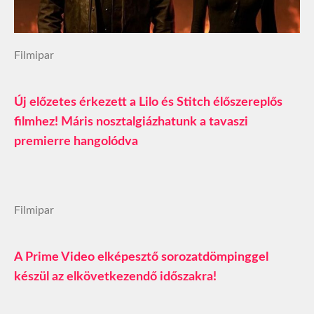
Filmipar
Új előzetes érkezett a Lilo és Stitch élőszereplős
filmhez! Máris nosztalgiázhatunk a tavaszi
premierre hangolódva
Filmipar
A Prime Video elképesztő sorozatdömpinggel
készül az elkövetkezendő időszakra!