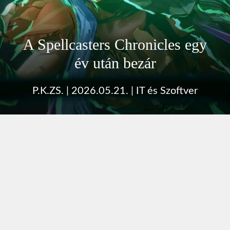
A Spellcasters Chronicles egy
év után bezár
P.K.ZS.
|
2026.05.21.
|
IT és Szoftver