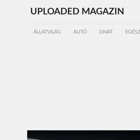
Kilépés
UPLOADED MAGAZIN
a
tartalomba
ÁLLATVILÁG
AUTÓ
DIVAT
EGÉS