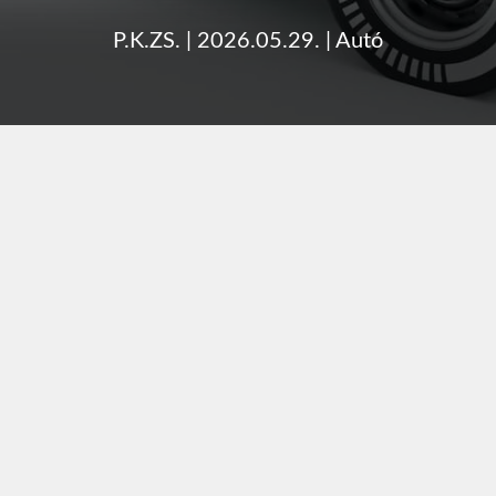
P.K.ZS.
|
2026.05.29.
|
Autó