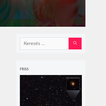
Keresés:
FRISS