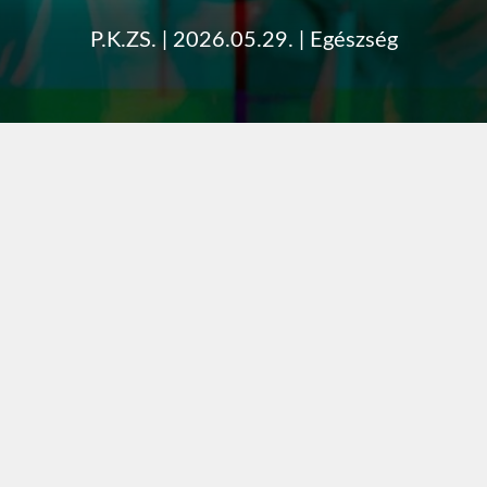
P.K.ZS.
|
2026.05.29.
|
Egészség