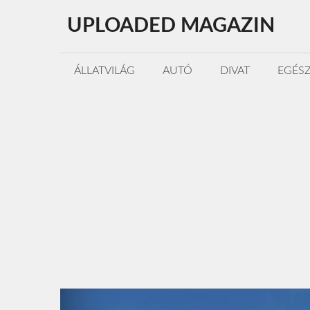
Kilépés
UPLOADED MAGAZIN
a
tartalomba
ÁLLATVILÁG
AUTÓ
DIVAT
EGÉS