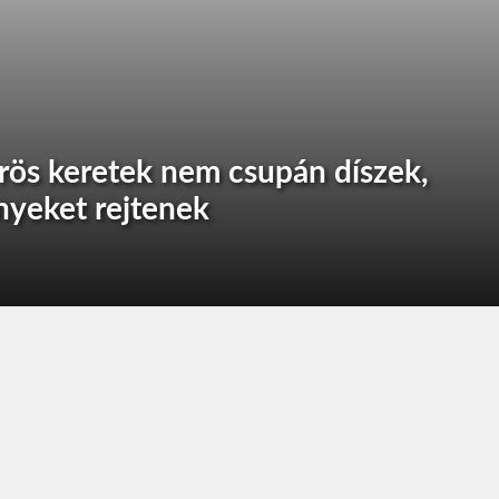
rös keretek nem csupán díszek,
yeket rejtenek