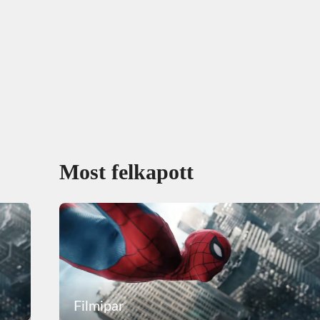
Most felkapott
Filmipar