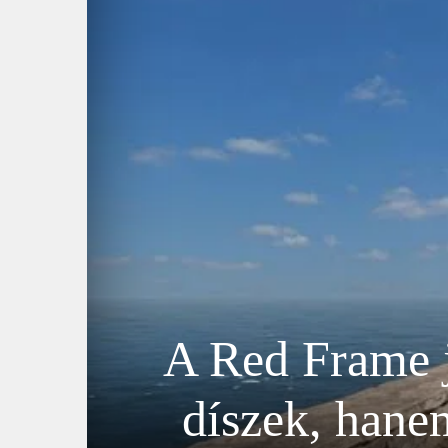
A Red Frame j
díszek, hane