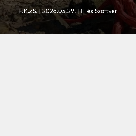
P.K.ZS.
|
2026.05.29.
|
IT és Szoftver