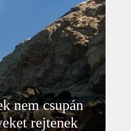
tek nem csupán
eket rejtenek