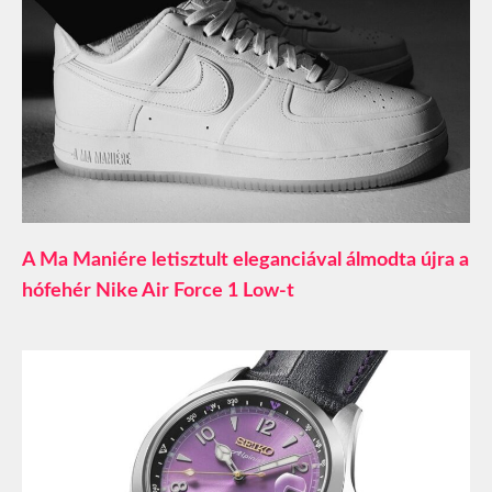
A Ma Maniére letisztult eleganciával álmodta újra a
hófehér Nike Air Force 1 Low-t