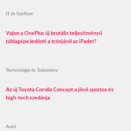
IT és Szoftver
Vajon a OnePlus új brutális teljesítményű
táblagépe ledönti a trónjáról az iPadet?
Technológia és Tudomány
Az új Toyota Corolla Concept a jövő sportos és
high-tech szedánja
Autó