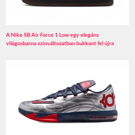
A Nike SB Air Force 1 Low egy elegáns
világosbarna színváltozatban bukkant fel újra