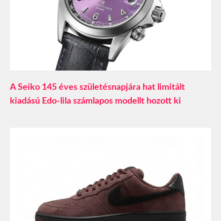
A Seiko 145 éves születésnapjára hat limitált
kiadású Edo-lila számlapos modellt hozott ki