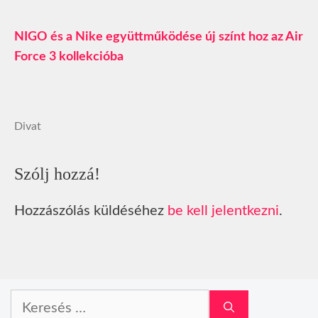
NIGO és a Nike együttműködése új színt hoz az Air
Force 3 kollekcióba
Divat
Szólj hozzá!
Hozzászólás küldéséhez
be kell jelentkezni
.
Keresés: