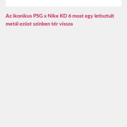
Az ikonikus PSG x Nike KD 6 most egy letisztult
metál ezüst színben tér vissza