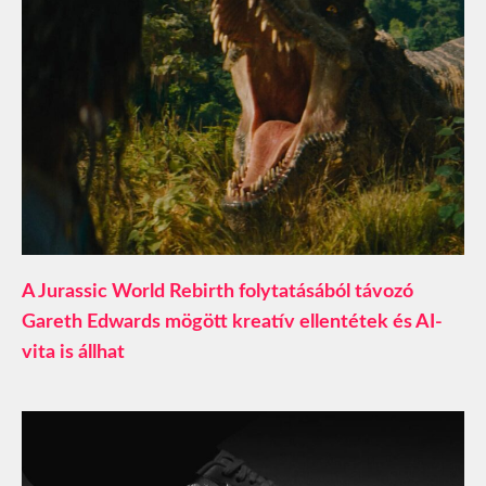
A Jurassic World Rebirth folytatásából távozó
Gareth Edwards mögött kreatív ellentétek és AI-
vita is állhat