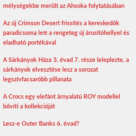
mélységekbe merült az Ahsoka folytatásában
Az új Crimson Desert frissítés a kereskedők
paradicsoma lett a rengeteg új árusítóhellyel és
eladható portékával
A Sárkányok Háza 3. évad 7. része leleplezte, a
sárkányok elvesztése lesz a sorozat
legszívfacsaróbb pillanata
A Crocs egy elefánt árnyalatú ROY modellel
bővíti a kollekcióját
Lesz-e Outer Banks 6. évad?