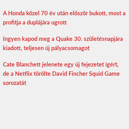
A Honda közel 70 év után először bukott, most a
profitja a duplájára ugrott
Ingyen kapod meg a Quake 30. születésnapjára
kiadott, teljesen új pályacsomagot
Cate Blanchett jelenete egy új fejezetet ígért,
de a Netflix törölte David Fincher Squid Game
sorozatát