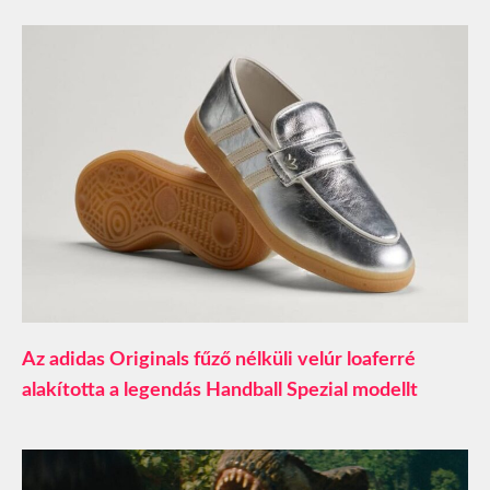
Az adidas Originals fűző nélküli velúr loaferré
alakította a legendás Handball Spezial modellt