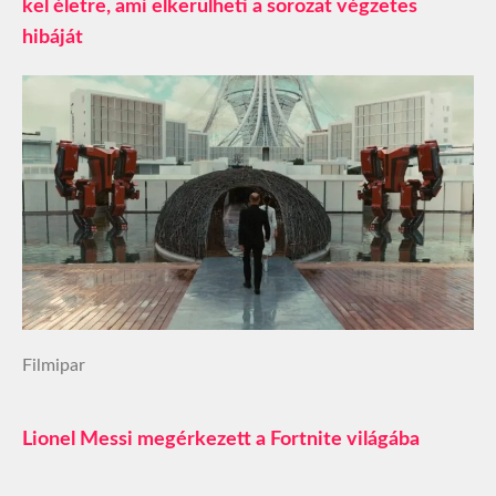
kel életre, ami elkerülheti a sorozat végzetes
hibáját
Filmipar
Lionel Messi megérkezett a Fortnite világába