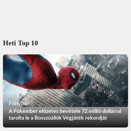
Heti Top 10
Filmipar
A Pókember előzetes bevétele 72 millió dollárral
tarolta le a Bosszúállók Végjáték rekordját