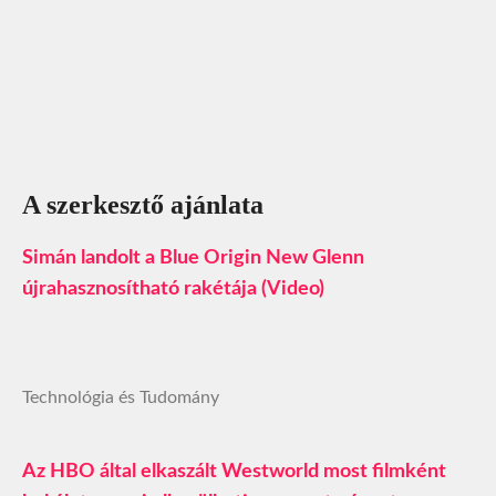
A szerkesztő ajánlata
Simán landolt a Blue Origin New Glenn
újrahasznosítható rakétája (Video)
Technológia és Tudomány
Az HBO által elkaszált Westworld most filmként