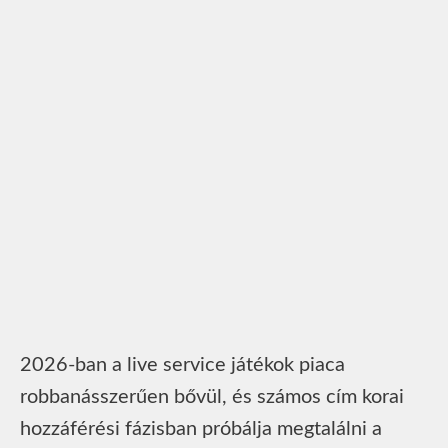
2026-ban a live service játékok piaca
robbanásszerűen bővül, és számos cím korai
hozzáférési fázisban próbálja megtalálni a