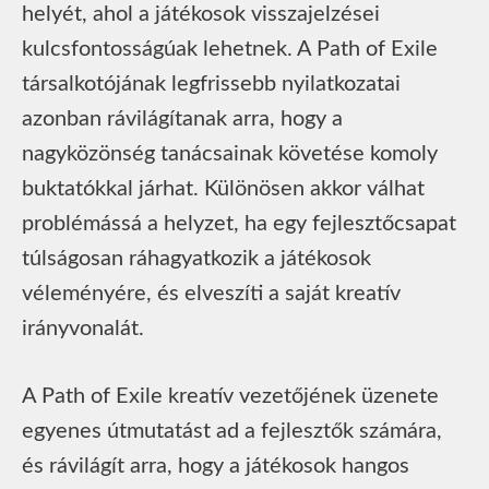
helyét, ahol a játékosok visszajelzései
kulcsfontosságúak lehetnek. A Path of Exile
társalkotójának legfrissebb nyilatkozatai
azonban rávilágítanak arra, hogy a
nagyközönség tanácsainak követése komoly
buktatókkal járhat. Különösen akkor válhat
problémássá a helyzet, ha egy fejlesztőcsapat
túlságosan ráhagyatkozik a játékosok
véleményére, és elveszíti a saját kreatív
irányvonalát.
A Path of Exile kreatív vezetőjének üzenete
egyenes útmutatást ad a fejlesztők számára,
és rávilágít arra, hogy a játékosok hangos