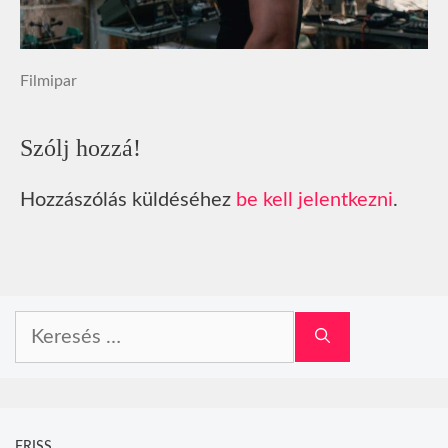
Filmipar
Szólj hozzá!
Hozzászólás küldéséhez
be kell jelentkezni
.
Keresés:
FRISS