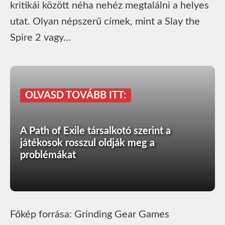
kritikái között néha nehéz megtalálni a helyes
utat. Olyan népszerű címek, mint a Slay the
Spire 2 vagy…
OLVASD TOVÁBB ITT:
A Path of Exile társalkotó szerint a
játékosok rosszul oldják meg a
problémákat
Főkép forrása: Grinding Gear Games