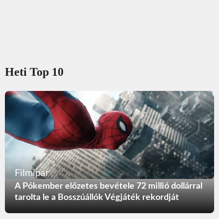
Heti Top 10
Filmipar
A Pókember előzetes bevétele 72 millió dollárral
tarolta le a Bosszúállók Végjáték rekordját