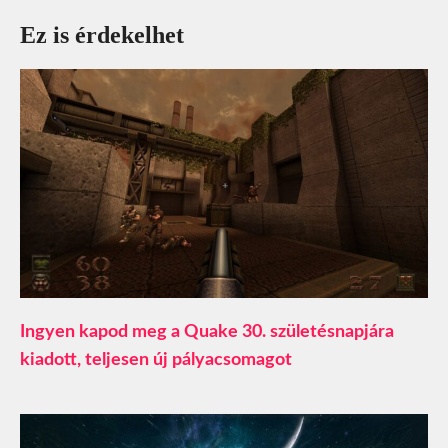
Ez is érdekelhet
Ingyen kapod meg a Quake 30. születésnapjára
kiadott, teljesen új pályacsomagot