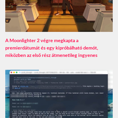
A Moonlighter 2 végre megkapta a
premierdátumát és egy kipróbálható demót,
miközben az első rész átmenetileg ingyenes