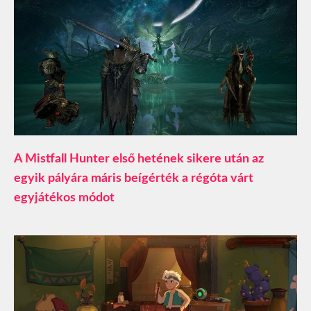
A Mistfall Hunter első hetének sikere után az
egyik pályára máris beígérték a régóta várt
egyjátékos módot