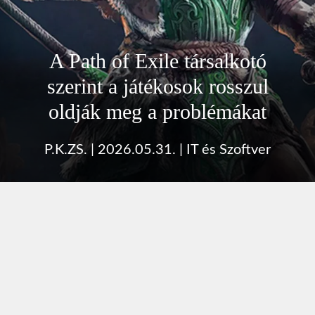
A Path of Exile társalkotó
szerint a játékosok rosszul
oldják meg a problémákat
P.K.ZS.
|
2026.05.31.
|
IT és Szoftver