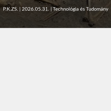
P.K.ZS.
|
2026.05.31.
|
Technológia és Tudomány