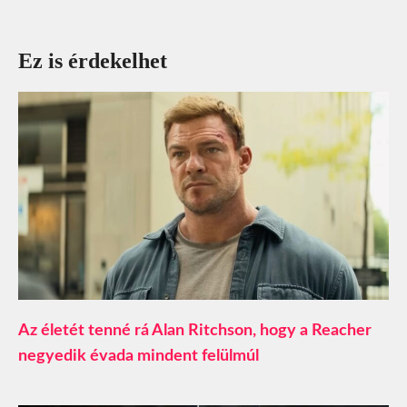
Ez is érdekelhet
Az életét tenné rá Alan Ritchson, hogy a Reacher
negyedik évada mindent felülmúl