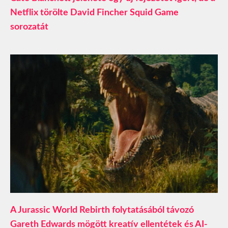
Netflix törölte David Fincher Squid Game
sorozatát
A Jurassic World Rebirth folytatásából távozó
Gareth Edwards mögött kreatív ellentétek és AI-