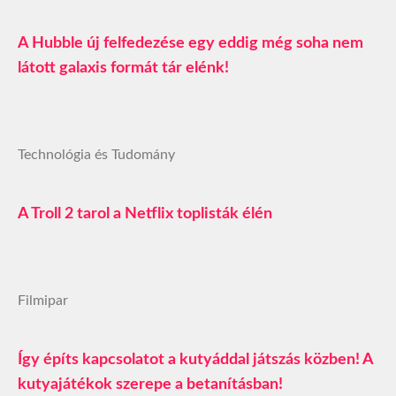
A Hubble új felfedezése egy eddig még soha nem
látott galaxis formát tár elénk!
Technológia és Tudomány
A Troll 2 tarol a Netflix toplisták élén
Filmipar
Így építs kapcsolatot a kutyáddal játszás közben! A
kutyajátékok szerepe a betanításban!