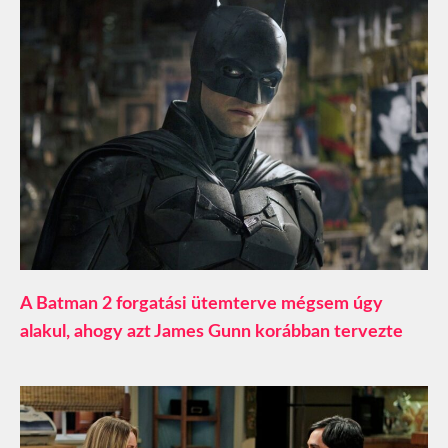
A Batman 2 forgatási ütemterve mégsem úgy
alakul, ahogy azt James Gunn korábban tervezte