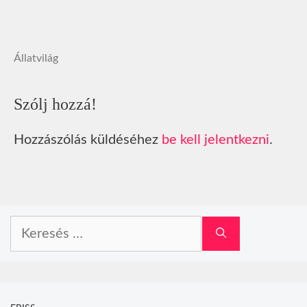
Állatvilág
Szólj hozzá!
Hozzászólás küldéséhez
be kell jelentkezni
.
Keresés: