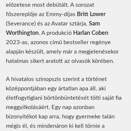
előzetese most debütált. A sorozat
főszereplője az Emmy-díjas
Britt Lower
(Severance) és az Avatar sztárja,
Sam
Worthington
. A produkció
Harlan Coben
2023-as, azonos című bestseller regénye
alapján készült, amely már a megjelenésekor
hatalmas sikert aratott az olvasók körében.
A hivatalos szinopszis szerint a történet
középpontjában egy ártatlan apa áll, aki
életfogytiglani börtönbüntetését tölti saját fia
meggyilkolásáért. Egy nap azonban
bizonyítékot kap arra, hogy gyermeke talán
mégis él, és mindenáron ki kell törnie a