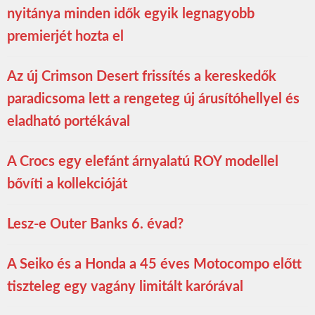
nyitánya minden idők egyik legnagyobb
premierjét hozta el
Az új Crimson Desert frissítés a kereskedők
paradicsoma lett a rengeteg új árusítóhellyel és
eladható portékával
A Crocs egy elefánt árnyalatú ROY modellel
bővíti a kollekcióját
Lesz-e Outer Banks 6. évad?
A Seiko és a Honda a 45 éves Motocompo előtt
tiszteleg egy vagány limitált karórával