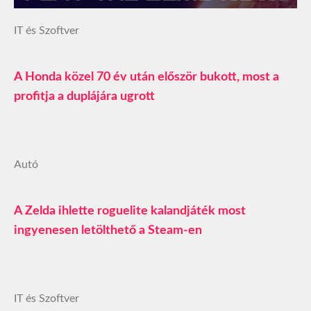
IT és Szoftver
A Honda közel 70 év után először bukott, most a
profitja a duplájára ugrott
Autó
A Zelda ihlette roguelite kalandjáték most
ingyenesen letölthető a Steam-en
IT és Szoftver