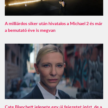
A milliárdos siker után hivatalos a Michael 2 és már
a bemutató éve is megvan
Cate Blanchett jelenete egy új fejezetet ígért, de a