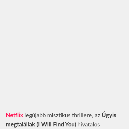
Netflix
legújabb misztikus thrillere, az
Úgyis
megtalállak (I Will Find You)
hivatalos