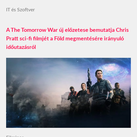
IT és Szoftver
A The Tomorrow War új előzetese bemutatja Chris
Pratt sci-fi filmjét a Föld megmentésére irányuló
időutazásról