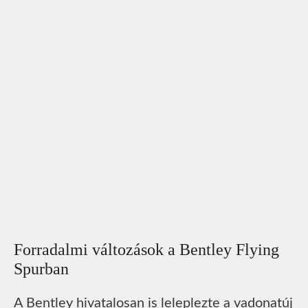
Forradalmi változások a Bentley Flying
Spurban
A Bentley hivatalosan is leleplezte a vadonatúj