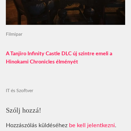
Filmipar
A Tanjiro Infinity Castle DLC új szintre emeli a
Hinokami Chronicles élményét
IT és Szoftver
Szólj hozzá!
Hozzászólás küldéséhez
be kell jelentkezni
.