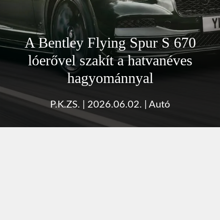
A Bentley Flying Spur S 670
lóerővel szakít a hatvanéves
hagyománnyal
P.K.ZS.
|
2026.06.02.
|
Autó