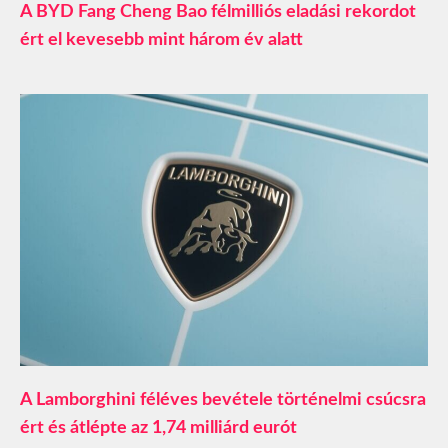
A BYD Fang Cheng Bao félmilliós eladási rekordot
ért el kevesebb mint három év alatt
A Lamborghini féléves bevétele történelmi csúcsra
ért és átlépte az 1,74 milliárd eurót