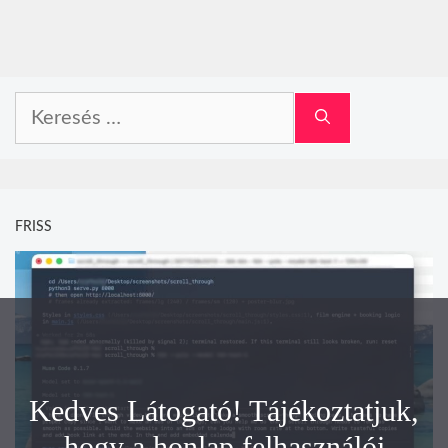
Keresés:
FRISS
Kedves Látogató! Tájékoztatjuk,
hogy a honlap felhasználói