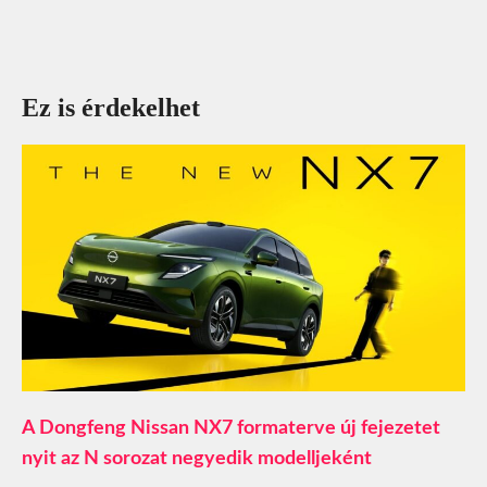
Ez is érdekelhet
A Dongfeng Nissan NX7 formaterve új fejezetet
nyit az N sorozat negyedik modelljeként