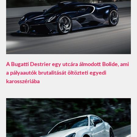
A Bugatti Destrier egy utcára álmodott Bolide, ami
a pályaautók brutalitását öltözteti egyedi
karosszériába