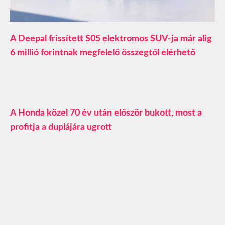
A Deepal frissített S05 elektromos SUV-ja már alig
6 millió forintnak megfelelő összegtől elérhető
A Honda közel 70 év után először bukott, most a
profitja a duplájára ugrott