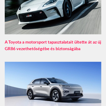
A Toyota a motorsport tapasztalatait ültette át az új
GR86 vezethetőségébe és biztonságába