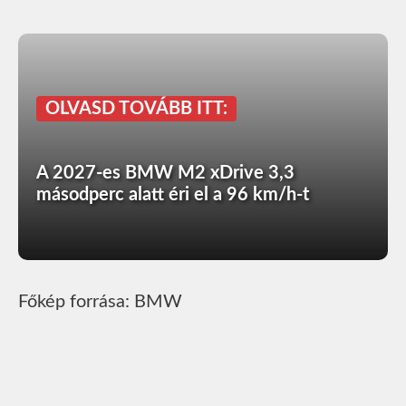
OLVASD TOVÁBB ITT:
A 2027-es BMW M2 xDrive 3,3
másodperc alatt éri el a 96 km/h-t
Főkép forrása: BMW