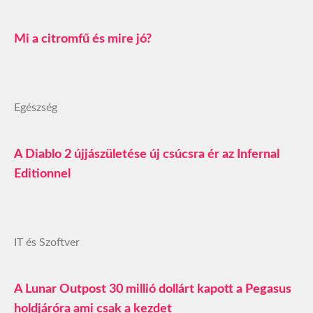
Mi a citromfű és mire jó?
Egészség
A Diablo 2 újjászületése új csúcsra ér az Infernal
Editionnel
IT és Szoftver
A Lunar Outpost 30 millió dollárt kapott a Pegasus
holdjáróra ami csak a kezdet