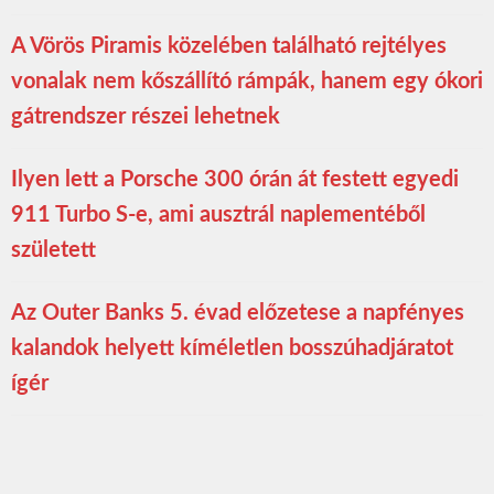
A Vörös Piramis közelében található rejtélyes
vonalak nem kőszállító rámpák, hanem egy ókori
gátrendszer részei lehetnek
Ilyen lett a Porsche 300 órán át festett egyedi
911 Turbo S-e, ami ausztrál naplementéből
született
Az Outer Banks 5. évad előzetese a napfényes
kalandok helyett kíméletlen bosszúhadjáratot
ígér