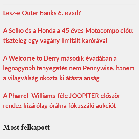
Lesz-e Outer Banks 6. évad?
A Seiko és a Honda a 45 éves Motocompo előtt
tiszteleg egy vagány limitált karórával
A Welcome to Derry második évadában a
legnagyobb fenyegetés nem Pennywise, hanem
a világválság okozta kilátástalanság
A Pharrell Williams-féle JOOPITER először
rendez kizárólag órákra fókuszáló aukciót
Most felkapott