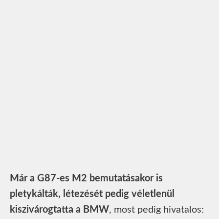
Már a G87-es M2 bemutatásakor is
pletykálták, létezését pedig véletlenül
kiszivárogtatta a BMW
, most pedig hivatalos: