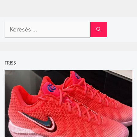
Keresés:
FRISS