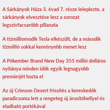
A Sárkányok Háza 3. évad 7. része leleplezte, a
sárkányok elvesztése lesz a sorozat
legszívfacsaróbb pillanata
A tízmilliomodik Tesla elkészült, de a második
tízmillió sokkal keményebb menet lesz
A Pókember Brand New Day 355 millió dolláros
nyitánya minden idők egyik legnagyobb
premierjét hozta el
Az új Crimson Desert frissítés a kereskedők
paradicsoma lett a rengeteg új árusítóhellyel és
eladható portékával