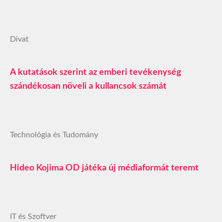
Divat
A kutatások szerint az emberi tevékenység
szándékosan növeli a kullancsok számát
Technológia és Tudomány
Hideo Kojima OD játéka új médiaformát teremt
IT és Szoftver