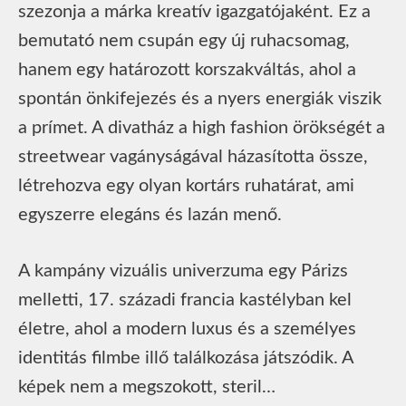
szezonja a márka kreatív igazgatójaként. Ez a
bemutató nem csupán egy új ruhacsomag,
hanem egy határozott korszakváltás, ahol a
spontán önkifejezés és a nyers energiák viszik
a prímet. A divatház a high fashion örökségét a
streetwear vagányságával házasította össze,
létrehozva egy olyan kortárs ruhatárat, ami
egyszerre elegáns és lazán menő.
A kampány vizuális univerzuma egy Párizs
melletti, 17. századi francia kastélyban kel
életre, ahol a modern luxus és a személyes
identitás filmbe illő találkozása játszódik. A
képek nem a megszokott, steril…