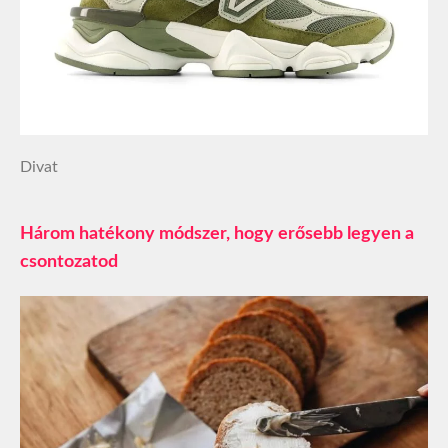
Divat
Három hatékony módszer, hogy erősebb legyen a
csontozatod