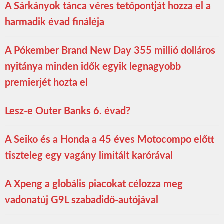
A Sárkányok tánca véres tetőpontját hozza el a
harmadik évad fináléja
A Pókember Brand New Day 355 millió dolláros
nyitánya minden idők egyik legnagyobb
premierjét hozta el
Lesz-e Outer Banks 6. évad?
A Seiko és a Honda a 45 éves Motocompo előtt
tiszteleg egy vagány limitált karórával
A Xpeng a globális piacokat célozza meg
vadonatúj G9L szabadidő-autójával