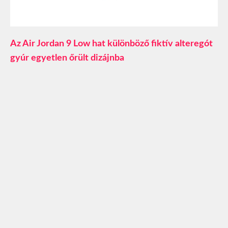
Az Air Jordan 9 Low hat különböző fiktív alteregót
gyúr egyetlen őrült dizájnba