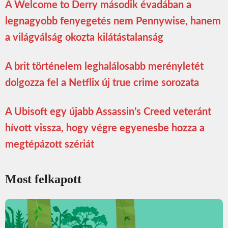
A Welcome to Derry második évadában a
legnagyobb fenyegetés nem Pennywise, hanem
a világválság okozta kilátástalanság
A brit történelem leghalálosabb merényletét
dolgozza fel a Netflix új true crime sorozata
A Ubisoft egy újabb Assassin’s Creed veteránt
hívott vissza, hogy végre egyenesbe hozza a
megtépázott szériát
Most felkapott