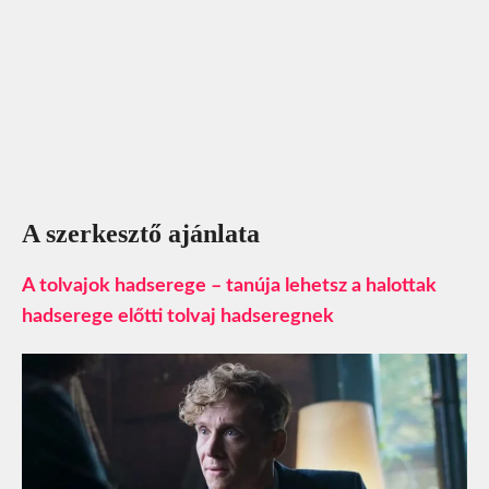
A szerkesztő ajánlata
A tolvajok hadserege – tanúja lehetsz a halottak
hadserege előtti tolvaj hadseregnek