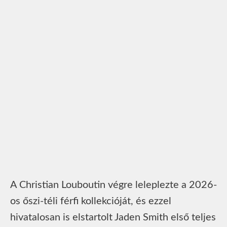
A Christian Louboutin végre leleplezte a 2026-
os őszi-téli férfi kollekcióját, és ezzel
hivatalosan is elstartolt Jaden Smith első teljes