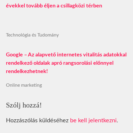
évekkel tovább éljen a csillagközi térben
Technológia és Tudomány
Google – Az alapvető internetes vitalitás adatokkal
rendelkező oldalak apró rangsorolási előnnyel
rendelkezhetnek!
Online marketing
Szólj hozzá!
Hozzászólás küldéséhez
be kell jelentkezni
.