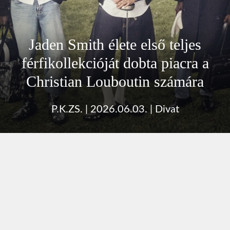
Jaden Smith élete első teljes
férfikollekcióját dobta piacra a
Christian Louboutin számára
P.K.ZS.
|
2026.06.03.
|
Divat