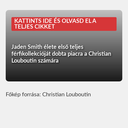
KATTINTS IDE ÉS OLVASD EL A
TELJES CIKKET
Jaden Smith élete első teljes
férfikollekcióját dobta piacra a Christian
Louboutin számára
Főkép forrása: Christian Louboutin