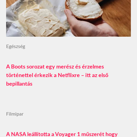
Egészség
A Boots sorozat egy merész és érzelmes
történettel érkezik a Netflixre – itt az első
bepillantás
Filmipar
A NASA leállította a Voyager 1 műszerét hogy