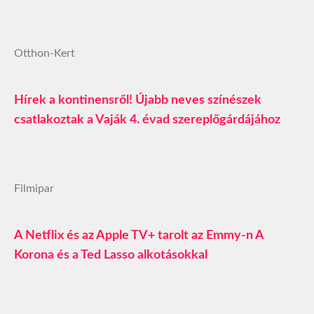
Otthon-Kert
Hírek a kontinensről! Újabb neves színészek
csatlakoztak a Vaják 4. évad szereplőgárdájához
Filmipar
A Netflix és az Apple TV+ tarolt az Emmy-n A
Korona és a Ted Lasso alkotásokkal