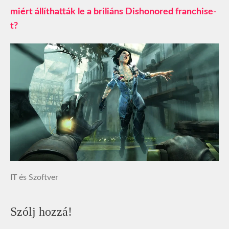
miért állíthatták le a briliáns Dishonored franchise-
t?
IT és Szoftver
Szólj hozzá!