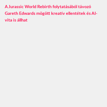
A Jurassic World Rebirth folytatásából távozó
Gareth Edwards mögött kreatív ellentétek és AI-
vita is állhat