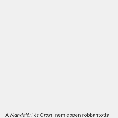
A
Mandalóri és Grogu
nem éppen robbantotta