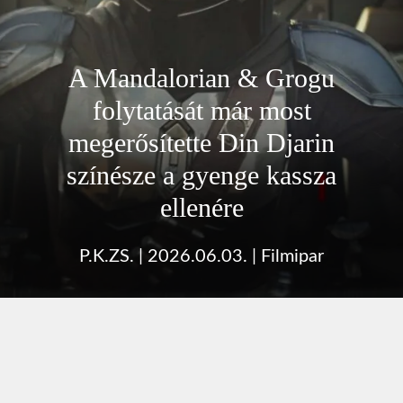
A Mandalorian & Grogu
folytatását már most
megerősítette Din Djarin
színésze a gyenge kassza
ellenére
P.K.ZS.
|
2026.06.03.
|
Filmipar