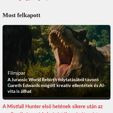
Most felkapott
Filmipar
A Jurassic World Rebirth folytatásából távozó
Gareth Edwards mögött kreatív ellentétek és AI-
vita is állhat
A Mistfall Hunter első hetének sikere után az