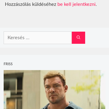
Hozzászólás küldéséhez
be kell jelentkezni
.
Keresés:
FRISS