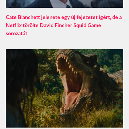
Cate Blanchett jelenete egy új fejezetet ígért, de a
Netflix törölte David Fincher Squid Game
sorozatát