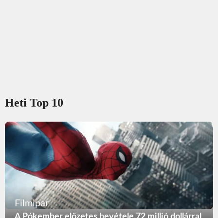
Heti Top 10
Filmipar
A Pókember előzetes bevétele 72 millió dollárral