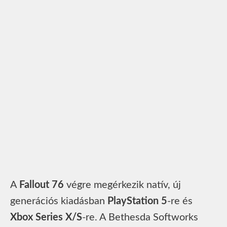
A
Fallout 76
végre megérkezik natív, új
generációs kiadásban
PlayStation 5
-re és
Xbox Series X/S
-re. A Bethesda Softworks