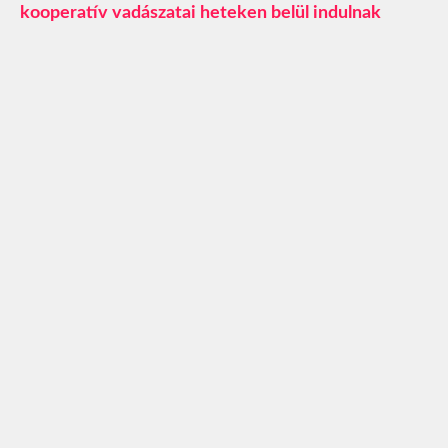
kooperatív vadászatai heteken belül indulnak