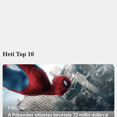
Heti Top 10
Filmipar
A Pókember előzetes bevétele 72 millió dollárral