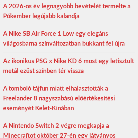
A 2026-os év legnagyobb bevételét termelte a
Pókember legújabb kalandja
A Nike SB Air Force 1 Low egy elegáns
világosbarna színváltozatban bukkant fel újra
Az ikonikus PSG x Nike KD 6 most egy letisztult
metál ezüst színben tér vissza
A tomboló tájfun miatt elhalasztották a
Freelander 8 nagyszabású előértékesítési
eseményét Kelet-Kínában
A Nintendo Switch 2 végre megkapja a
Minecraftot október 27-én egy látványos