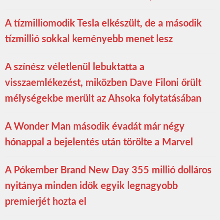
A tízmilliomodik Tesla elkészült, de a második
tízmillió sokkal keményebb menet lesz
A színész véletlenül lebuktatta a
visszaemlékezést, miközben Dave Filoni őrült
mélységekbe merült az Ahsoka folytatásában
A Wonder Man második évadát már négy
hónappal a bejelentés után törölte a Marvel
A Pókember Brand New Day 355 millió dolláros
nyitánya minden idők egyik legnagyobb
premierjét hozta el