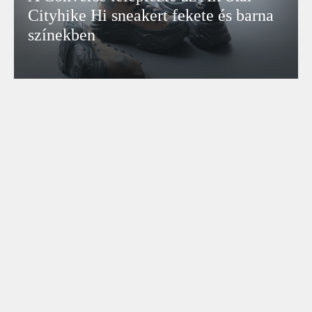
Cityhike Hi sneakert fekete és barna
színekben