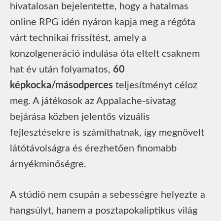
hivatalosan bejelentette, hogy a hatalmas
online RPG idén nyáron kapja meg a régóta
várt technikai frissítést, amely a
konzolgeneráció indulása óta eltelt csaknem
hat év után folyamatos,
60
képkocka/másodperces
teljesítményt céloz
meg. A játékosok az Appalache-sivatag
bejárása közben jelentős vizuális
fejlesztésekre is számíthatnak, így megnövelt
látótávolságra és érezhetően finomabb
árnyékminőségre.
A stúdió nem csupán a sebességre helyezte a
hangsúlyt, hanem a posztapokaliptikus világ