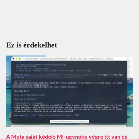
Ez is érdekelhet
A Meta saját kódoló MI-ügynöke végre itt van és