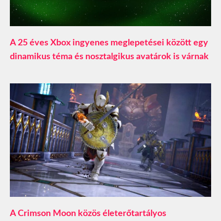
A 25 éves Xbox ingyenes meglepetései között egy
dinamikus téma és nosztalgikus avatárok is várnak
A Crimson Moon közös életerőtartályos