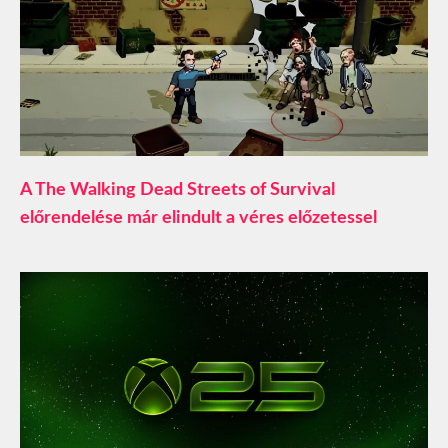
A The Walking Dead Streets of Survival
előrendelése már elindult a véres előzetessel