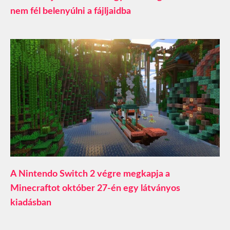
nem fél belenyúlni a fájljaidba
A Nintendo Switch 2 végre megkapja a
Minecraftot október 27-én egy látványos
kiadásban