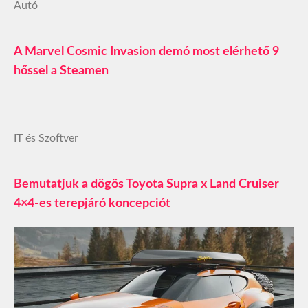
Autó
A Marvel Cosmic Invasion demó most elérhető 9
hőssel a Steamen
IT és Szoftver
Bemutatjuk a dögös Toyota Supra x Land Cruiser
4×4-es terepjáró koncepciót