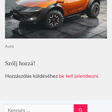
Autó
Szólj hozzá!
Hozzászólás küldéséhez
be kell jelentkezni
.
Keresés: