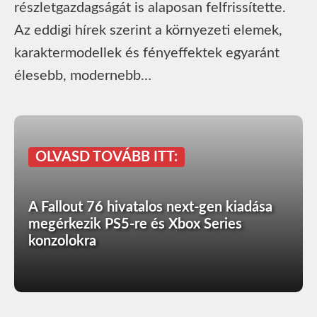
részletgazdagságát is alaposan felfrissítette.
Az eddigi hírek szerint a környezeti elemek,
karaktermodellek és fényeffektek egyaránt
élesebb, modernebb…
OLVASD TOVÁBB ITT:
A Fallout 76 hivatalos next-gen kiadása
megérkezik PS5-re és Xbox Series
konzolokra