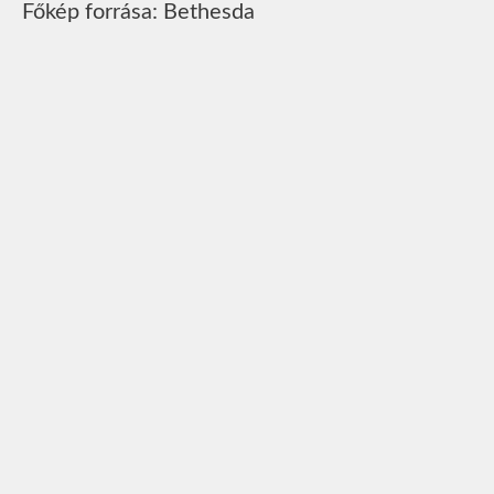
Főkép forrása: Bethesda