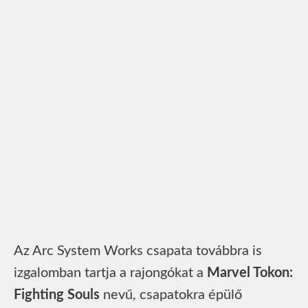
Az Arc System Works csapata továbbra is
izgalomban tartja a rajongókat a
Marvel Tokon:
Fighting Souls
nevű, csapatokra épülő