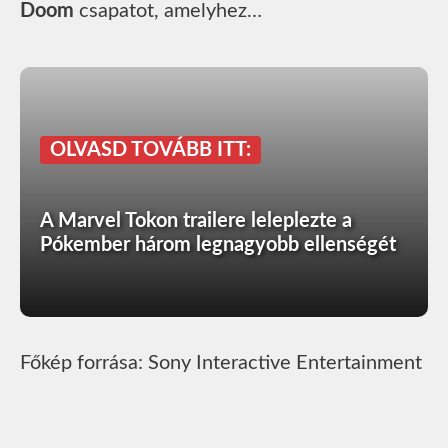
Doom
csapatot, amelyhez…
OLVASD TOVÁBB ITT:
A Marvel Tokon trailere leleplezte a
Pókember három legnagyobb ellenségét
Főkép forrása: Sony Interactive Entertainment