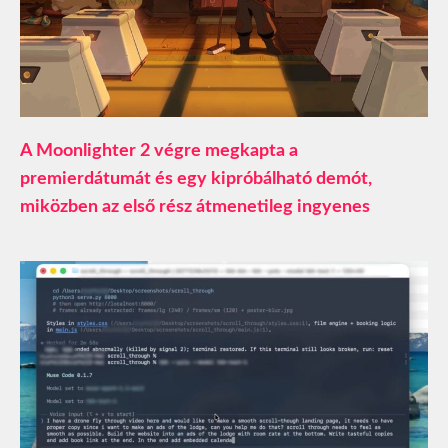
A Moonlighter 2 végre megkapta a
premierdátumát és egy kipróbálható demót,
miközben az első rész átmenetileg ingyenes