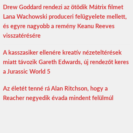
Drew Goddard rendezi az ötödik Mátrix filmet
Lana Wachowski produceri felügyelete mellett,
és egyre nagyobb a remény Keanu Reeves
visszatérésére
A kasszasiker ellenére kreatív nézeteltérések
miatt távozik Gareth Edwards, új rendezőt keres
a Jurassic World 5
Az életét tenné rá Alan Ritchson, hogy a
Reacher negyedik évada mindent felülmúl