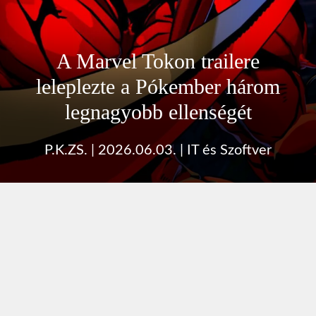
A Marvel Tokon trailere
leleplezte a Pókember három
legnagyobb ellenségét
P.K.ZS.
|
2026.06.03.
|
IT és Szoftver