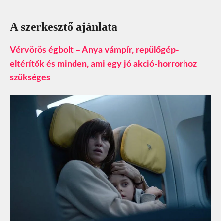
A szerkesztő ajánlata
Vérvörös égbolt – Anya vámpír, repülőgép-
eltérítők és minden, ami egy jó akció-horrorhoz
szükséges