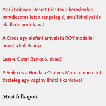
Az új Crimson Desert frissítés a kereskedők
paradicsoma lett a rengeteg új árusítóhellyel és
eladható portékával
A Crocs egy elefánt árnyalatú ROY modellel
bővíti a kollekcióját
Lesz-e Outer Banks 6. évad?
A Seiko és a Honda a 45 éves Motocompo előtt
tiszteleg egy vagány limitált karórával
Most felkapott