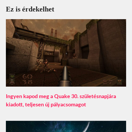
Ez is érdekelhet
Ingyen kapod meg a Quake 30. születésnapjára
kiadott, teljesen új pályacsomagot