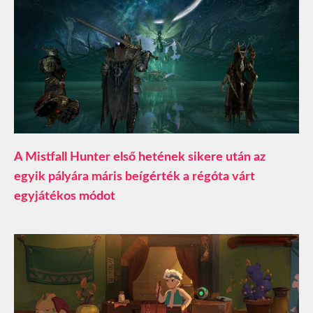
A Mistfall Hunter első hetének sikere után az
egyik pályára máris beígérték a régóta várt
egyjátékos módot