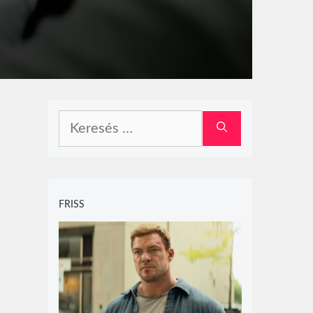
Keresés:
FRISS