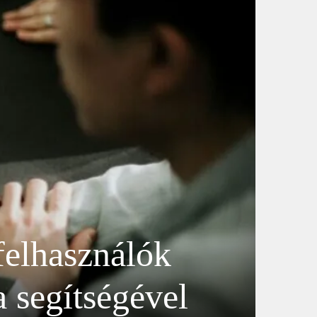
felhasználók
a segítségével