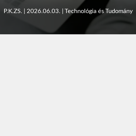
P.K.ZS.
|
2026.06.03.
|
Technológia és Tudomány