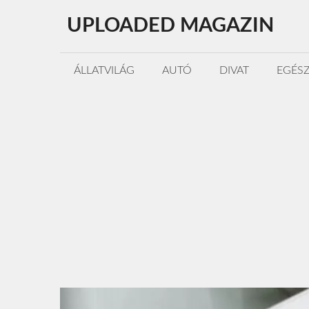
Kilépés
UPLOADED MAGAZIN
a
tartalomba
ÁLLATVILÁG
AUTÓ
DIVAT
EGÉS