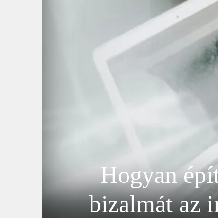
Hogyan épít
bizalmát az i