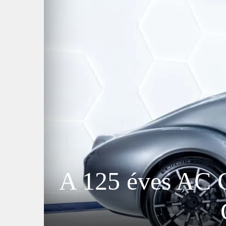
A 125 éves AC C