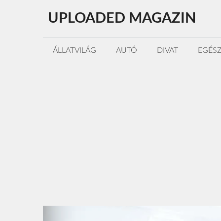
Kilépés
UPLOADED MAGAZIN
a
tartalomba
ÁLLATVILÁG
AUTÓ
DIVAT
EGÉS