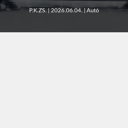
P.K.ZS.
|
2026.06.04.
|
Autó