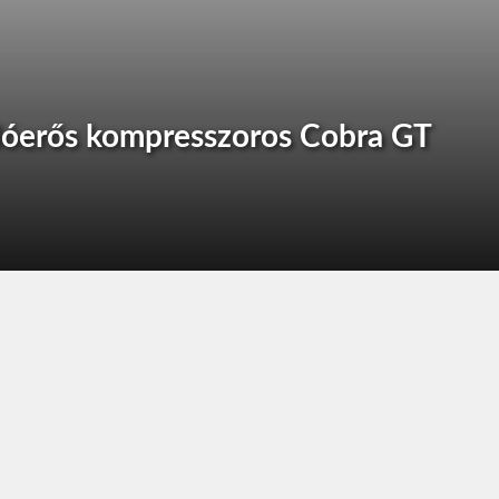
 lóerős kompresszoros Cobra GT