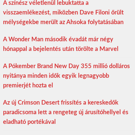
A színész véletlenül lebuktatta a
visszaemlékezést, miközben Dave Filoni őrült
mélységekbe merült az Ahsoka folytatásában
A Wonder Man második évadát már négy
hónappal a bejelentés után törölte a Marvel
A Pókember Brand New Day 355 millió dolláros
nyitánya minden idők egyik legnagyobb
premierjét hozta el
Az új Crimson Desert frissítés a kereskedők
paradicsoma lett a rengeteg új árusítóhellyel és
eladható portékával