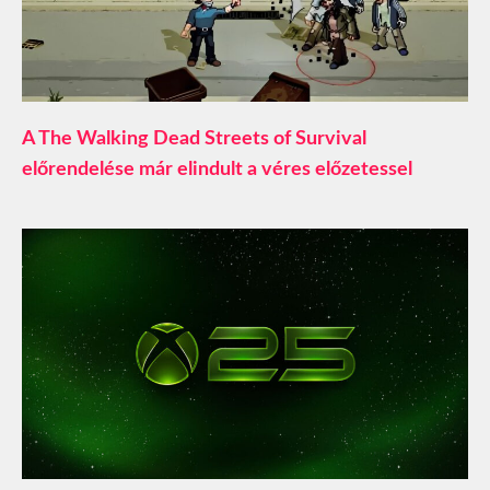
A The Walking Dead Streets of Survival
előrendelése már elindult a véres előzetessel