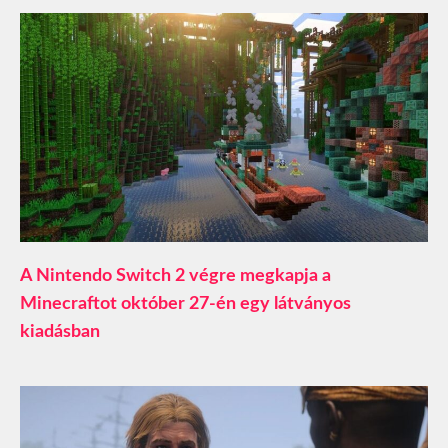
A Nintendo Switch 2 végre megkapja a
Minecraftot október 27-én egy látványos
kiadásban