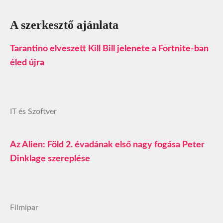
A szerkesztő ajánlata
Tarantino elveszett Kill Bill jelenete a Fortnite-ban
éled újra
IT és Szoftver
Az Alien: Föld 2. évadának első nagy fogása Peter
Dinklage szereplése
Filmipar