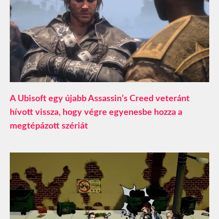
A Ubisoft egy újabb Assassin’s Creed veteránt
hívott vissza, hogy végre egyenesbe hozza a
megtépázott szériát