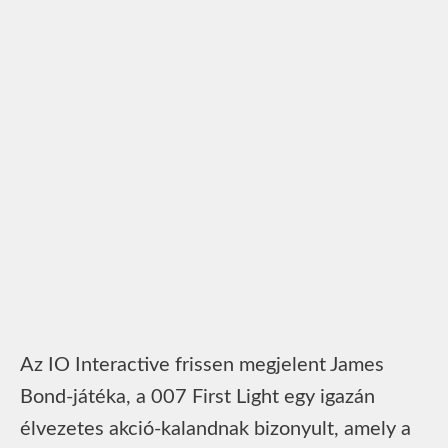
Az IO Interactive frissen megjelent James
Bond-játéka, a 007 First Light egy igazán
élvezetes akció-kalandnak bizonyult, amely a