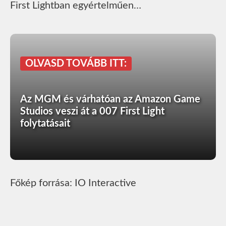
First Lightban egyértelműen…
OLVASD TOVÁBB ITT:
Az MGM és várhatóan az Amazon Game
Studios veszi át a 007 First Light
folytatásait
Főkép forrása: IO Interactive