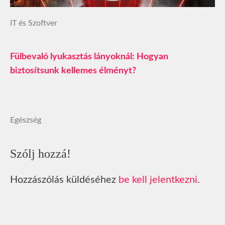
IT és Szoftver
Fülbevaló lyukasztás lányoknál: Hogyan
biztosítsunk kellemes élményt?
Egészség
Szólj hozzá!
Hozzászólás küldéséhez
be kell jelentkezni
.