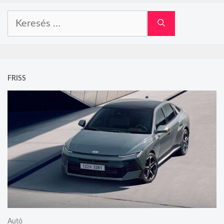
Keresés:
FRISS
Autó