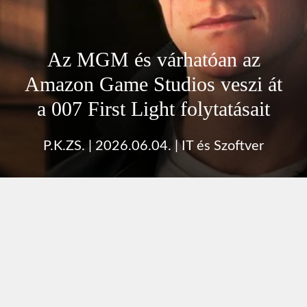
Az MGM és várhatóan az
Amazon Game Studios veszi át
a 007 First Light folytatásait
P.K.ZS.
|
2026.06.04.
|
IT és Szoftver