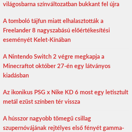
világosbarna színváltozatban bukkant fel újra
A tomboló tájfun miatt elhalasztották a
Freelander 8 nagyszabású előértékesítési
eseményét Kelet-Kínában
A Nintendo Switch 2 végre megkapja a
Minecraftot október 27-én egy látványos
kiadásban
Az ikonikus PSG x Nike KD 6 most egy letisztult
metál ezüst színben tér vissza
A hússzor nagyobb tömegű csillag
szupernóvájának rejtélyes első fényét gamma-