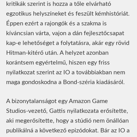
kritikák szerint is hozza a tőle elvárható
egzotikus helyszíneket és feszült kémhistóriát.
Éppen ezért a rajongók és a szakma is
kíváncsian várta, vajon a dán fejlesztőcsapat
kap-e lehetőséget a folytatásra, akár egy rövid
Hitman-kitérő után. A helyzet azonban
korántsem egyértelmű, hiszen egy friss
nyilatkozat szerint az IO a továbbiakban nem
maga gondoskodna a Bond-széria kiadásáról.
A bizonytalanságot egy Amazon Game
Studios-vezető, Gattis nyilatkozata erősítette,
aki megerősítette, hogy a stúdió nem önállóan
publikálná a következő epizódokat. Bár az IO a