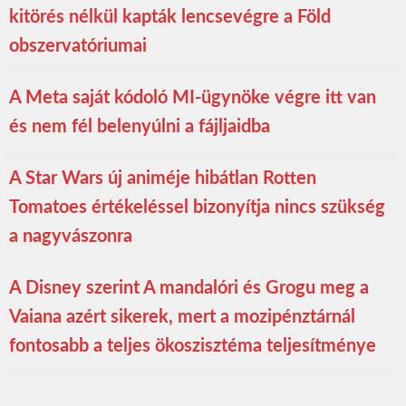
kitörés nélkül kapták lencsevégre a Föld
obszervatóriumai
A Meta saját kódoló MI-ügynöke végre itt van
és nem fél belenyúlni a fájljaidba
A Star Wars új animéje hibátlan Rotten
Tomatoes értékeléssel bizonyítja nincs szükség
a nagyvászonra
A Disney szerint A mandalóri és Grogu meg a
Vaiana azért sikerek, mert a mozipénztárnál
fontosabb a teljes ökoszisztéma teljesítménye