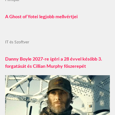
A Ghost of Yotei legjobb mellvértjei
IT és Szoftver
Danny Boyle 2027-re ígéri a 28 évvel később 3.
forgatását és Cillian Murphy főszerepét