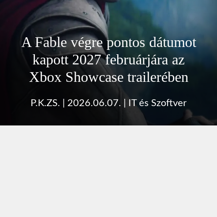
A Fable végre pontos dátumot
kapott 2027 februárjára az
Xbox Showcase trailerében
P.K.ZS.
|
2026.06.07.
|
IT és Szoftver