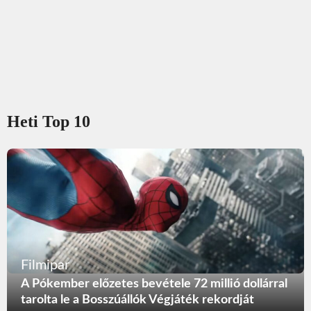
Heti Top 10
Filmipar
A Pókember előzetes bevétele 72 millió dollárral
tarolta le a Bosszúállók Végjáték rekordját