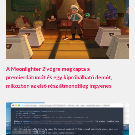
A Moonlighter 2 végre megkapta a
premierdátumát és egy kipróbálható demót,
miközben az első rész átmenetileg ingyenes