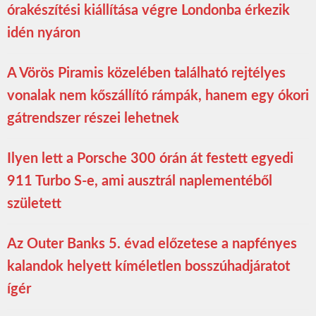
órakészítési kiállítása végre Londonba érkezik
idén nyáron
A Vörös Piramis közelében található rejtélyes
vonalak nem kőszállító rámpák, hanem egy ókori
gátrendszer részei lehetnek
Ilyen lett a Porsche 300 órán át festett egyedi
911 Turbo S-e, ami ausztrál naplementéből
született
Az Outer Banks 5. évad előzetese a napfényes
kalandok helyett kíméletlen bosszúhadjáratot
ígér