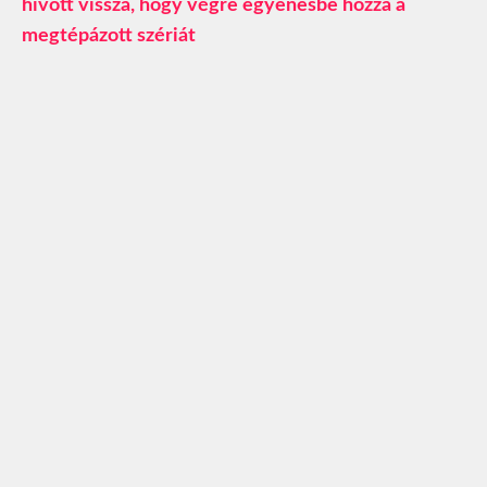
hívott vissza, hogy végre egyenesbe hozza a
megtépázott szériát