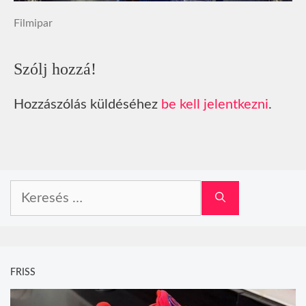
Filmipar
Szólj hozzá!
Hozzászólás küldéséhez
be kell jelentkezni
.
Keresés:
FRISS