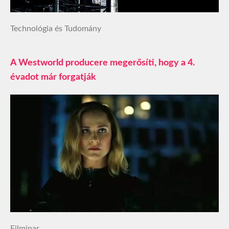
Technológia és Tudomány
A Westworld producere megerősíti, hogy a 4.
évadot már forgatják
Filmipar