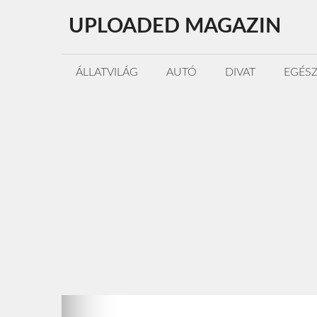
Kilépés
UPLOADED MAGAZIN
a
tartalomba
ÁLLATVILÁG
AUTÓ
DIVAT
EGÉS