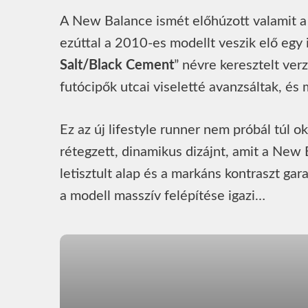
A New Balance ismét előhúzott valamit a 
ezúttal a 2010-es modellt veszik elő egy i
Salt/Black Cement
” névre keresztelt verz
futócipők utcai viseletté avanzsáltak, é
Ez az új lifestyle runner nem próbál túl 
rétegzett, dinamikus dizájnt, amit a New
letisztult alap és a markáns kontraszt ga
a modell masszív felépítése igazi…