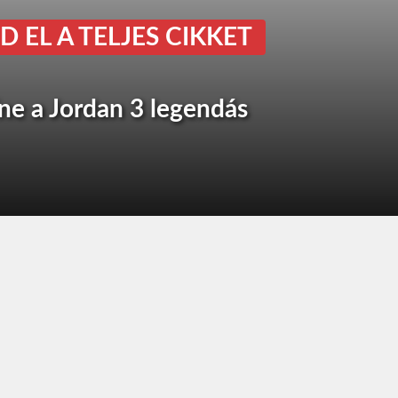
D EL A TELJES CIKKET
ne a Jordan 3 legendás