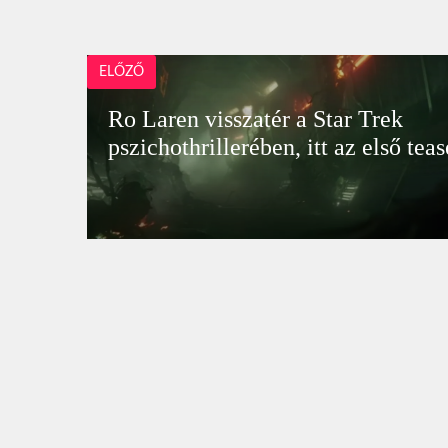
ELŐZŐ
Ro Laren visszatér a Star Trek
pszichothrillerében, itt az első teas