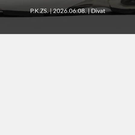
P.K.ZS.
|
2026.06.08.
|
Divat