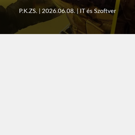
P.K.ZS.
|
2026.06.08.
|
IT és Szoftver