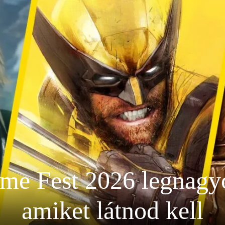
e Fest 2026 legnagyo
amiket látnod kell