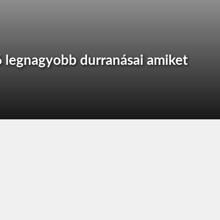
legnagyobb durranásai amiket