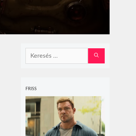
Keresés:
FRISS