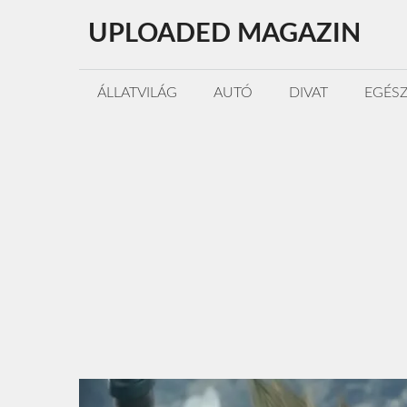
Kilépés
UPLOADED MAGAZIN
a
tartalomba
ÁLLATVILÁG
AUTÓ
DIVAT
EGÉS