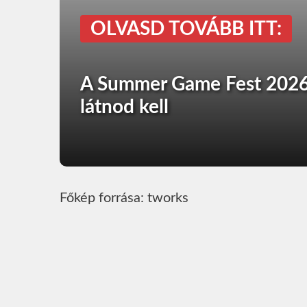
OLVASD TOVÁBB ITT:
A Summer Game Fest 2026 
látnod kell
Főkép forrása: tworks