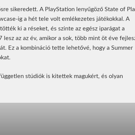
e sikeredett. A PlayStation lenyűgöző State of Pl
se-ig a hét tele volt emlékezetes játékokkal. A
tötték ki a réseket, és szinte az egész iparágat a
 lesz az az év, amikor a sok, több mint öt éve fejles
 lát. Ez a kombináció tette lehetővé, hogy a Summer
kat.
üggetlen stúdiók is kitettek magukért, és olyan