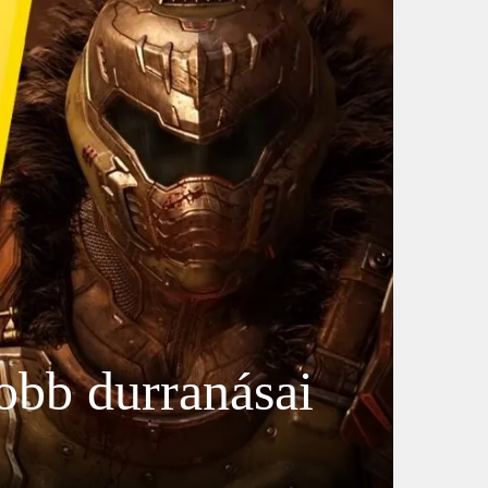
bb durranásai