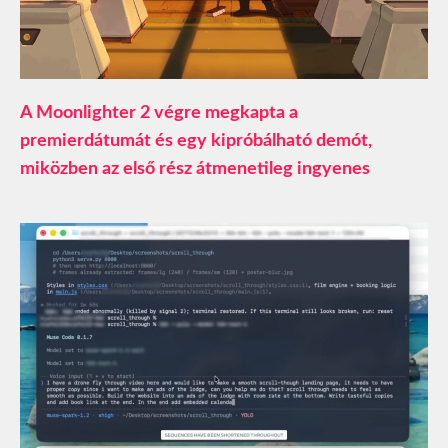
A Moonlighter 2 végre megkapta a
premierdátumát és egy kipróbálható demót,
miközben az első rész átmenetileg ingyenes