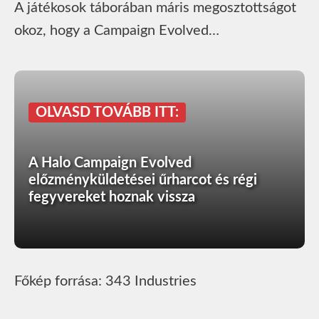
A játékosok táborában máris megosztottságot
okoz, hogy a Campaign Evolved…
OLVASD TOVÁBB ITT:
A Halo Campaign Evolved
előzményküldetései űrharcot és régi
fegyvereket hoznak vissza
Főkép forrása: 343 Industries