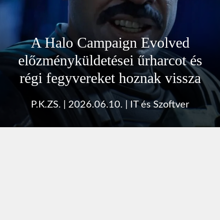
A Halo Campaign Evolved
előzményküldetései űrharcot és
régi fegyvereket hoznak vissza
P.K.ZS.
|
2026.06.10.
|
IT és Szoftver