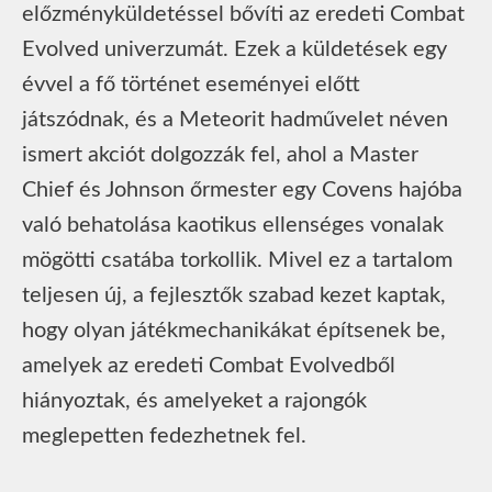
előzményküldetéssel bővíti az eredeti Combat
Evolved univerzumát. Ezek a küldetések egy
évvel a fő történet eseményei előtt
játszódnak, és a Meteorit hadművelet néven
ismert akciót dolgozzák fel, ahol a Master
Chief és Johnson őrmester egy Covens hajóba
való behatolása kaotikus ellenséges vonalak
mögötti csatába torkollik. Mivel ez a tartalom
teljesen új, a fejlesztők szabad kezet kaptak,
hogy olyan játékmechanikákat építsenek be,
amelyek az eredeti Combat Evolvedből
hiányoztak, és amelyeket a rajongók
meglepetten fedezhetnek fel.