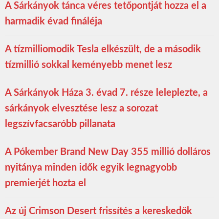
A Sárkányok tánca véres tetőpontját hozza el a
harmadik évad fináléja
A tízmilliomodik Tesla elkészült, de a második
tízmillió sokkal keményebb menet lesz
A Sárkányok Háza 3. évad 7. része leleplezte, a
sárkányok elvesztése lesz a sorozat
legszívfacsaróbb pillanata
A Pókember Brand New Day 355 millió dolláros
nyitánya minden idők egyik legnagyobb
premierjét hozta el
Az új Crimson Desert frissítés a kereskedők