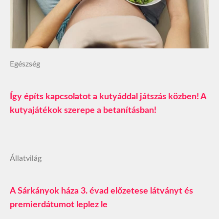
Egészség
Így építs kapcsolatot a kutyáddal játszás közben! A
kutyajátékok szerepe a betanításban!
Állatvilág
A Sárkányok háza 3. évad előzetese látványt és
premierdátumot leplez le