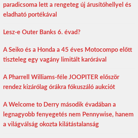
paradicsoma lett a rengeteg új árusítóhellyel és
eladható portékával
Lesz-e Outer Banks 6. évad?
A Seiko és a Honda a 45 éves Motocompo előtt
tiszteleg egy vagány limitált karórával
A Pharrell Williams-féle JOOPITER először
rendez kizárólag órákra fókuszáló aukciót
A Welcome to Derry második évadában a
legnagyobb fenyegetés nem Pennywise, hanem
a világválság okozta kilátástalanság