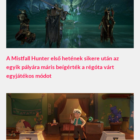
A Mistfall Hunter első hetének sikere után az
egyik pályára máris beígérték a régóta várt
egyjátékos módot