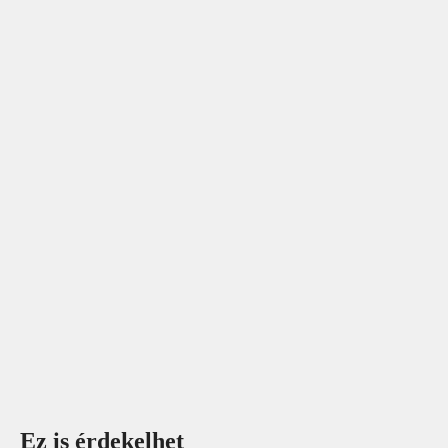
Ez is érdekelhet