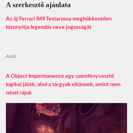
A szerkesztő ajánlata
Az új Ferrari 849 Testarossa meghökkentően
bizonyítja legendás neve jogosságát
Autó
A Object Impermanence egy szemfényvesztő
logikai játék, ahol a tárgyak eltűnnek, amint nem
nézel rájuk