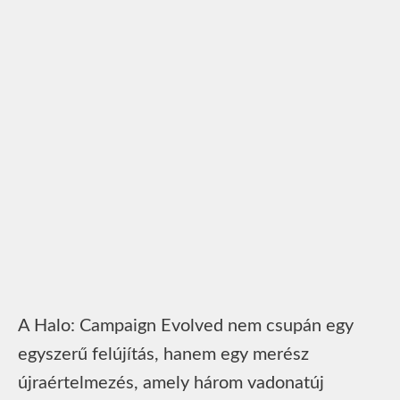
A Halo: Campaign Evolved nem csupán egy
egyszerű felújítás, hanem egy merész
újraértelmezés, amely három vadonatúj