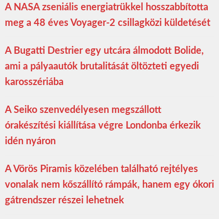
A NASA zseniális energiatrükkel hosszabbította
meg a 48 éves Voyager-2 csillagközi küldetését
A Bugatti Destrier egy utcára álmodott Bolide,
ami a pályaautók brutalitását öltözteti egyedi
karosszériába
A Seiko szenvedélyesen megszállott
órakészítési kiállítása végre Londonba érkezik
idén nyáron
A Vörös Piramis közelében található rejtélyes
vonalak nem kőszállító rámpák, hanem egy ókori
gátrendszer részei lehetnek