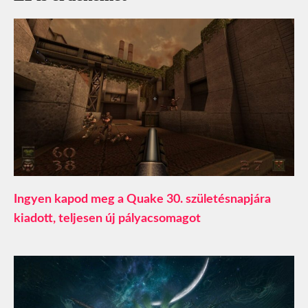
Ingyen kapod meg a Quake 30. születésnapjára
kiadott, teljesen új pályacsomagot