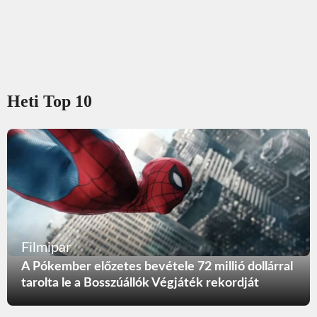
Heti Top 10
Filmipar
A Pókember előzetes bevétele 72 millió dollárral
tarolta le a Bosszúállók Végjáték rekordját