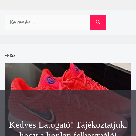
Keresés:
FRISS
Kedves Látogató! Tájékoztatjuk,
hogy a honlap felhasználói