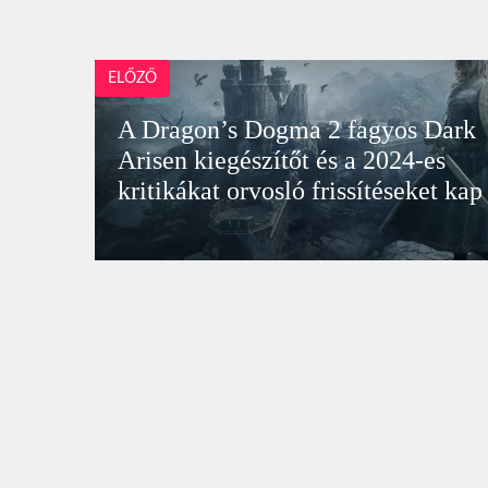
ELŐZŐ
A Dragon’s Dogma 2 fagyos Dark
Arisen kiegészítőt és a 2024-es
kritikákat orvosló frissítéseket kap