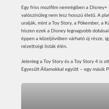
Egy friss mozifilm nemrégiben a Disney+ s
valószínűleg nem lesz hosszú életű. A pl
uralják, mint a Toy Story, a Pókember, a 
hiszen ezek a Disney legnagyobb dobásai.
éppen a közeljövőben várható új része, 
nézettségi listák élén.
Jelenleg a Toy Story és a Toy Story 4 is ot
Egyesült Államokkal együtt – egy másik P