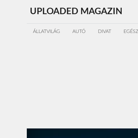
Kilépés
UPLOADED MAGAZIN
a
tartalomba
ÁLLATVILÁG
AUTÓ
DIVAT
EGÉS