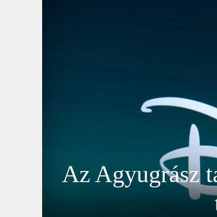
Az Agyugrász ta