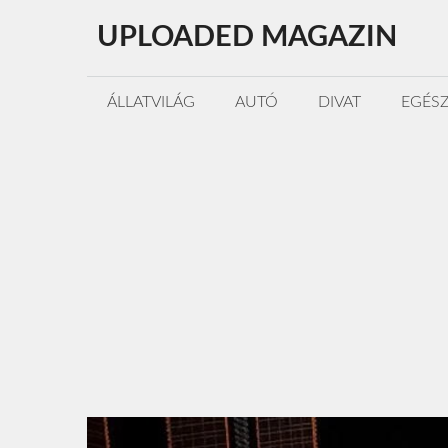
Kilépés
UPLOADED MAGAZIN
a
tartalomba
ÁLLATVILÁG
AUTÓ
DIVAT
EGÉS