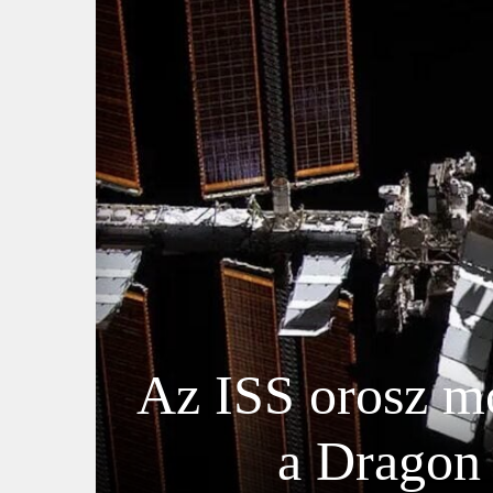
Az ISS orosz mo
a Dragon 