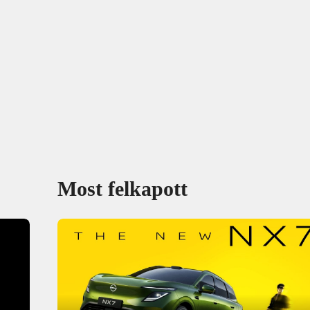
Most felkapott