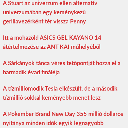
A Stuart az univerzum ellen alternatív
univerzumában egy keménykezű
gerillavezérként tér vissza Penny
Itt a mohazöld ASICS GEL-KAYANO 14
átértelmezése az ANT KAI műhelyéből
A Sárkányok tánca véres tetőpontját hozza el a
harmadik évad fináléja
A tízmilliomodik Tesla elkészült, de a második
tízmillió sokkal keményebb menet lesz
A Pókember Brand New Day 355 millió dolláros
nyitánya minden idők egyik legnagyobb