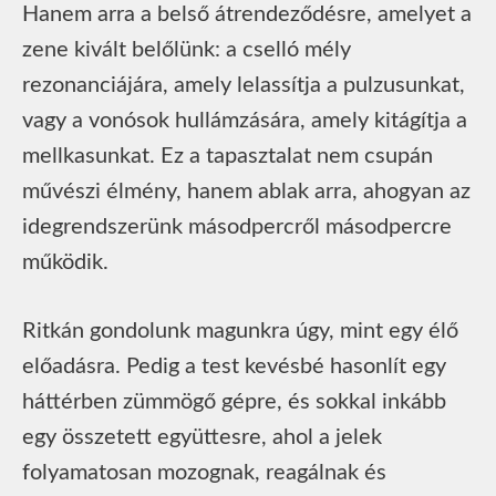
Hanem arra a belső átrendeződésre, amelyet a
zene kivált belőlünk: a cselló mély
rezonanciájára, amely lelassítja a pulzusunkat,
vagy a vonósok hullámzására, amely kitágítja a
mellkasunkat. Ez a tapasztalat nem csupán
művészi élmény, hanem ablak arra, ahogyan az
idegrendszerünk másodpercről másodpercre
működik.
Ritkán gondolunk magunkra úgy, mint egy élő
előadásra. Pedig a test kevésbé hasonlít egy
háttérben zümmögő gépre, és sokkal inkább
egy összetett együttesre, ahol a jelek
folyamatosan mozognak, reagálnak és