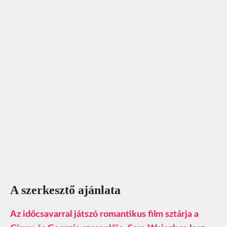
A szerkesztő ajánlata
Az időcsavarral játszó romantikus film sztárja a