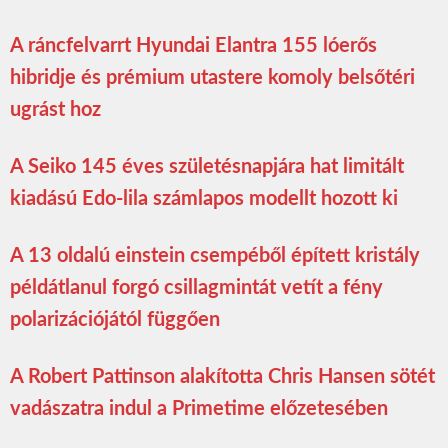
A ráncfelvarrt Hyundai Elantra 155 lóerős
hibridje és prémium utastere komoly belsőtéri
ugrást hoz
A Seiko 145 éves születésnapjára hat limitált
kiadású Edo-lila számlapos modellt hozott ki
A 13 oldalú einstein csempéből épített kristály
példátlanul forgó csillagmintát vetít a fény
polarizációjától függően
A Robert Pattinson alakította Chris Hansen sötét
vadászatra indul a Primetime előzetesében