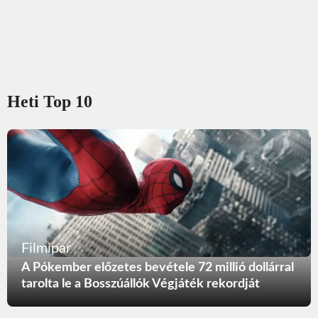
Heti Top 10
Filmipar
A Pókember előzetes bevétele 72 millió dollárral
tarolta le a Bosszúállók Végjáték rekordját