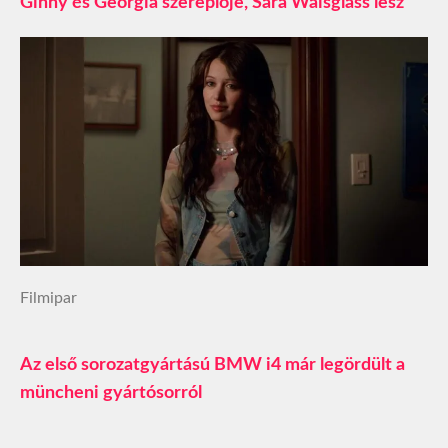
Ginny és Georgia szereplője, Sara Waisglass lesz
Filmipar
Az első sorozatgyártású BMW i4 már legördült a
müncheni gyártósorról