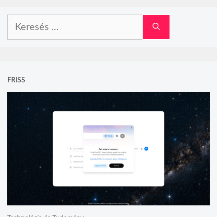
Keresés:
FRISS