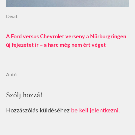
Divat
A Ford versus Chevrolet verseny a Nürburgringen
új fejezetet ír – a harc még nem ért véget
Autó
Szólj hozzá!
Hozzászólás küldéséhez
be kell jelentkezni
.