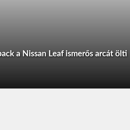
ack a Nissan Leaf ismerős arcát ölti