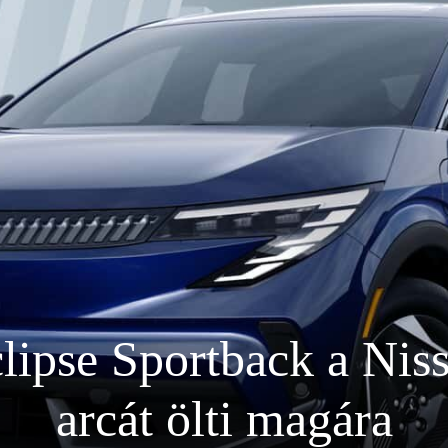
lipse Sportback a Nis
arcát ölti magára