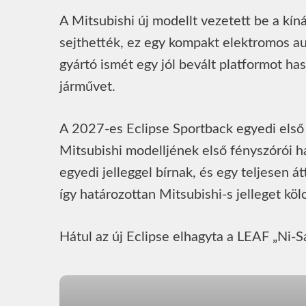
A Mitsubishi új modellt vezetett be a kín
sejthették, ez egy kompakt elektromos au
gyártó ismét egy jól bevált platformot has
járművet.
A 2027-es Eclipse Sportback egyedi első 
Mitsubishi modelljének első fényszórói h
egyedi jelleggel bírnak, és egy teljesen á
így határozottan Mitsubishi-s jelleget kö
Hátul az új Eclipse elhagyta a LEAF „Ni-