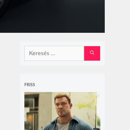
Keresés:
FRISS