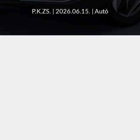
P.K.ZS.
|
2026.06.15.
|
Autó