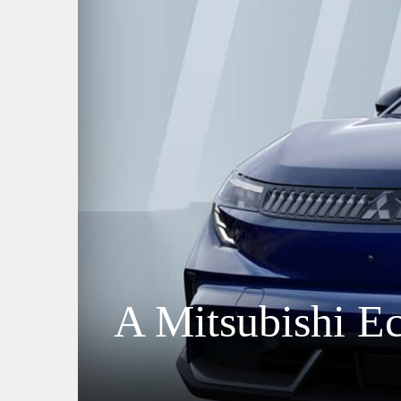
A Mitsubishi Ec