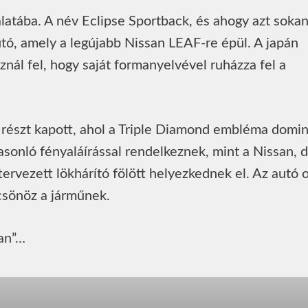
álatába. A név Eclipse Sportback, és ahogy azt soka
tó, amely a legújabb Nissan LEAF-re épül. A japán
znál fel, hogy saját formanyelvével ruházza fel a
részt kapott, ahol a Triple Diamond embléma domin
asonló fényaláírással rendelkeznek, mint a Nissan, 
ttervezett lökhárító fölött helyezkednek el. Az autó 
lcsönöz a járműnek.
San”…