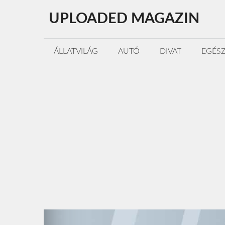
Kilépés
UPLOADED MAGAZIN
a
tartalomba
ÁLLATVILÁG
AUTÓ
DIVAT
EGÉS