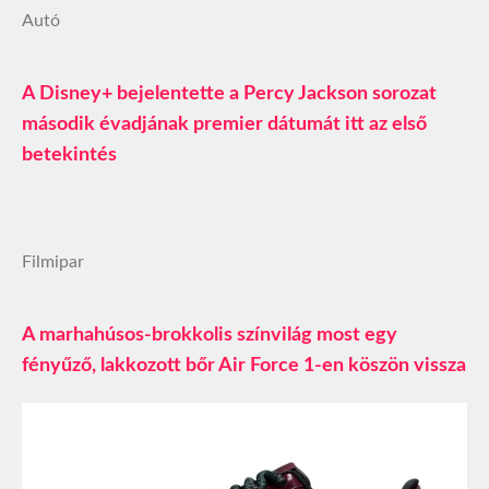
Autó
A Disney+ bejelentette a Percy Jackson sorozat
második évadjának premier dátumát itt az első
betekintés
Filmipar
A marhahúsos-brokkolis színvilág most egy
fényűző, lakkozott bőr Air Force 1-en köszön vissza