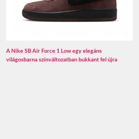
A Nike SB Air Force 1 Low egy elegáns
világosbarna színváltozatban bukkant fel újra