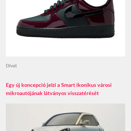
Divat
Egy új koncepció jelzi a Smart ikonikus városi
mikroautójának látványos visszatérését