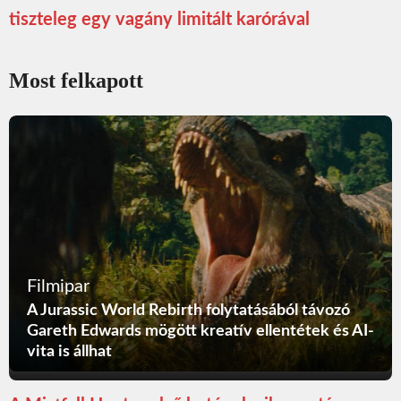
tiszteleg egy vagány limitált karórával
Most felkapott
Filmipar
A Jurassic World Rebirth folytatásából távozó
Gareth Edwards mögött kreatív ellentétek és AI-
vita is állhat