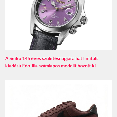
A Seiko 145 éves születésnapjára hat limitált
kiadású Edo-lila számlapos modellt hozott ki