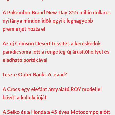
A Pókember Brand New Day 355 millió dolláros
nyitánya minden idők egyik legnagyobb
premierjét hozta el
Az új Crimson Desert frissítés a kereskedők
paradicsoma lett a rengeteg új árusítóhellyel és
eladható portékával
Lesz-e Outer Banks 6. évad?
A Crocs egy elefánt árnyalatú ROY modellel
bővíti a kollekcióját
A Seiko és a Honda a 45 éves Motocompo előtt