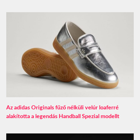
Az adidas Originals fűző nélküli velúr loaferré
alakította a legendás Handball Spezial modellt