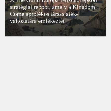
A The Guild Europa 1410 középkori
stratégiai reboot, amely a Kingdom
Come aprólékos társasjáték-
változatára emlékeztet