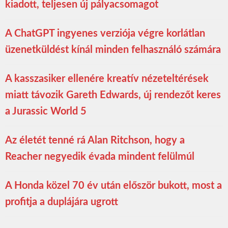
kiadott, teljesen új pályacsomagot
A ChatGPT ingyenes verziója végre korlátlan
üzenetküldést kínál minden felhasználó számára
A kasszasiker ellenére kreatív nézeteltérések
miatt távozik Gareth Edwards, új rendezőt keres
a Jurassic World 5
Az életét tenné rá Alan Ritchson, hogy a
Reacher negyedik évada mindent felülmúl
A Honda közel 70 év után először bukott, most a
profitja a duplájára ugrott