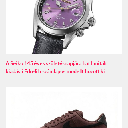
A Seiko 145 éves születésnapjára hat limitált
kiadású Edo-lila számlapos modellt hozott ki