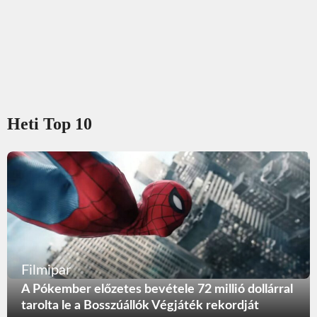
Heti Top 10
Filmipar
A Pókember előzetes bevétele 72 millió dollárral
tarolta le a Bosszúállók Végjáték rekordját