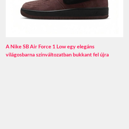
A Nike SB Air Force 1 Low egy elegáns
világosbarna színváltozatban bukkant fel újra