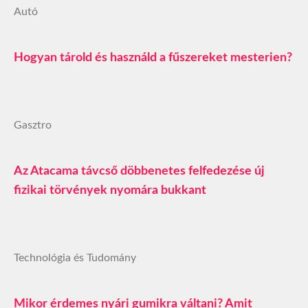
Autó
Hogyan tárold és használd a fűszereket mesterien?
Gasztro
Az Atacama távcső döbbenetes felfedezése új
fizikai törvények nyomára bukkant
Technológia és Tudomány
Mikor érdemes nyári gumikra váltani? Amit