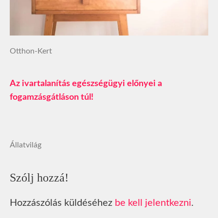
Otthon-Kert
Az ivartalanítás egészségügyi előnyei a
fogamzásgátláson túl!
Állatvilág
Szólj hozzá!
Hozzászólás küldéséhez
be kell jelentkezni
.