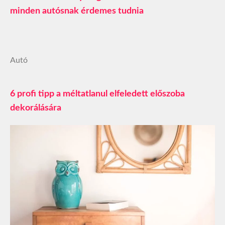
minden autósnak érdemes tudnia
Autó
6 profi tipp a méltatlanul elfeledett előszoba
dekorálására