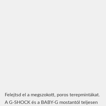
Felejtsd el a megszokott, poros terepmintákat.
A G-SHOCK és a BABY-G mostantól teljesen