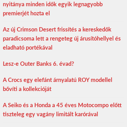
nyitánya minden idők egyik legnagyobb
premierjét hozta el
Az új Crimson Desert frissítés a kereskedők
paradicsoma lett a rengeteg új árusítóhellyel és
eladható portékával
Lesz-e Outer Banks 6. évad?
A Crocs egy elefánt árnyalatú ROY modellel
bővíti a kollekcióját
A Seiko és a Honda a 45 éves Motocompo előtt
tiszteleg egy vagány limitált karórával