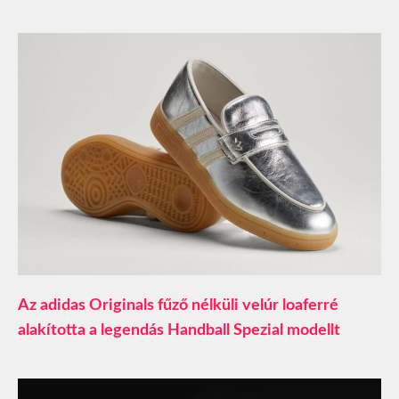
Az adidas Originals fűző nélküli velúr loaferré
alakította a legendás Handball Spezial modellt