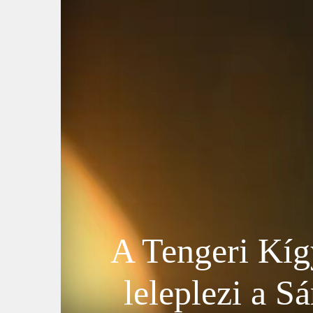
A Tengeri Kígy
leleplezi a 