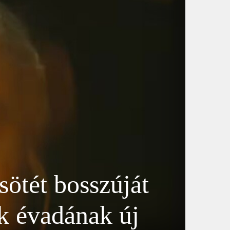
sötét bosszúját
k évadának új