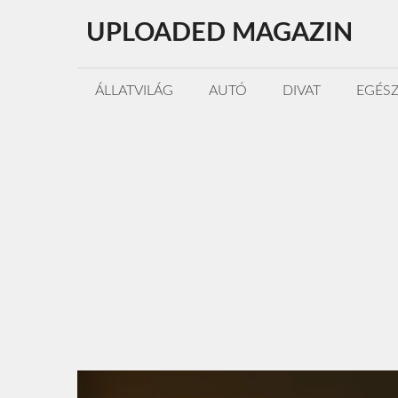
Kilépés
UPLOADED MAGAZIN
a
tartalomba
ÁLLATVILÁG
AUTÓ
DIVAT
EGÉS