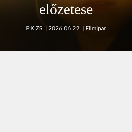
előzetese
P.K.ZS.
|
2026.06.22.
|
Filmipar