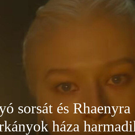
ó sorsát és Rhaenyra 
Sárkányok háza harmadi