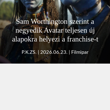
Sam Worthington szerint a
negyedik Avatar teljesen új
alapokra helyezi a franchise-t
P.K.ZS.
|
2026.06.23.
|
Filmipar