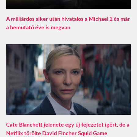
A milliárdos siker után hivatalos a Michael 2 és már
a bemutató éve is megvan
Cate Blanchett jelenete egy új fejezetet ígért, de a
Netflix törölte David Fincher Squid Game