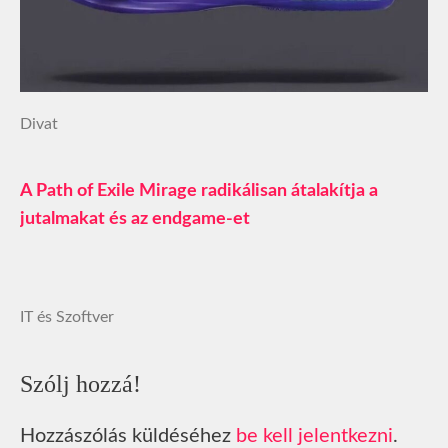
Divat
A Path of Exile Mirage radikálisan átalakítja a
jutalmakat és az endgame-et
IT és Szoftver
Szólj hozzá!
Hozzászólás küldéséhez
be kell jelentkezni
.