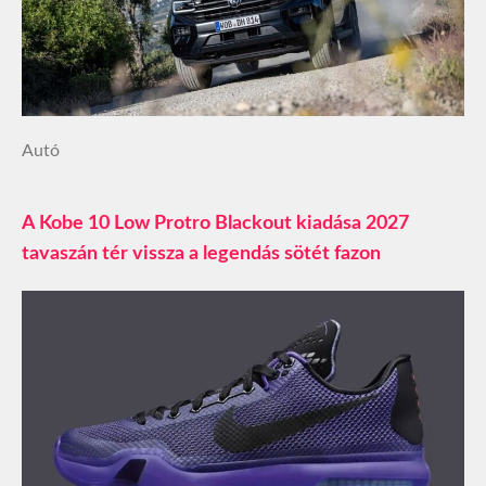
Autó
A Kobe 10 Low Protro Blackout kiadása 2027
tavaszán tér vissza a legendás sötét fazon