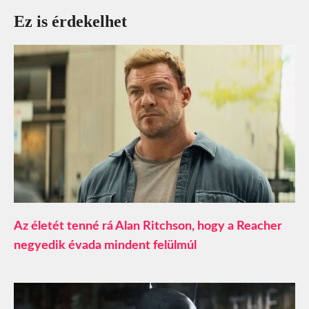
Ez is érdekelhet
Az életét tenné rá Alan Ritchson, hogy a Reacher
negyedik évada mindent felülmúl