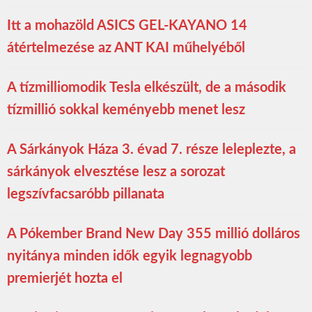
Itt a mohazöld ASICS GEL-KAYANO 14
átértelmezése az ANT KAI műhelyéből
A tízmilliomodik Tesla elkészült, de a második
tízmillió sokkal keményebb menet lesz
A Sárkányok Háza 3. évad 7. része leleplezte, a
sárkányok elvesztése lesz a sorozat
legszívfacsaróbb pillanata
A Pókember Brand New Day 355 millió dolláros
nyitánya minden idők egyik legnagyobb
premierjét hozta el