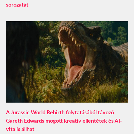
sorozatát
A Jurassic World Rebirth folytatásából távozó
Gareth Edwards mögött kreatív ellentétek és AI-
vita is állhat