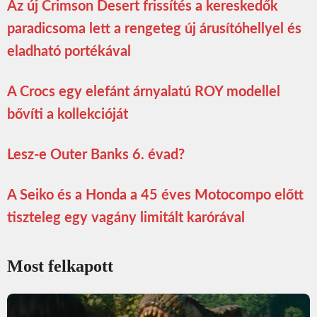
Az új Crimson Desert frissítés a kereskedők
paradicsoma lett a rengeteg új árusítóhellyel és
eladható portékával
A Crocs egy elefánt árnyalatú ROY modellel
bővíti a kollekcióját
Lesz-e Outer Banks 6. évad?
A Seiko és a Honda a 45 éves Motocompo előtt
tiszteleg egy vagány limitált karórával
Most felkapott