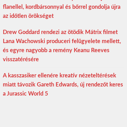
flanellel, kordbársonnyal és bőrrel gondolja újra
az időtlen örökséget
Drew Goddard rendezi az ötödik Mátrix filmet
Lana Wachowski produceri felügyelete mellett,
és egyre nagyobb a remény Keanu Reeves
visszatérésére
A kasszasiker ellenére kreatív nézeteltérések
miatt távozik Gareth Edwards, új rendezőt keres
a Jurassic World 5