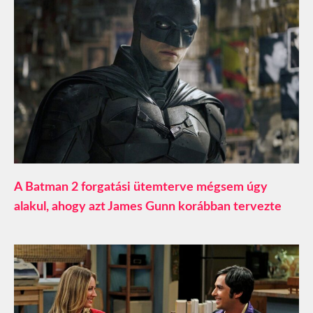
A Batman 2 forgatási ütemterve mégsem úgy
alakul, ahogy azt James Gunn korábban tervezte