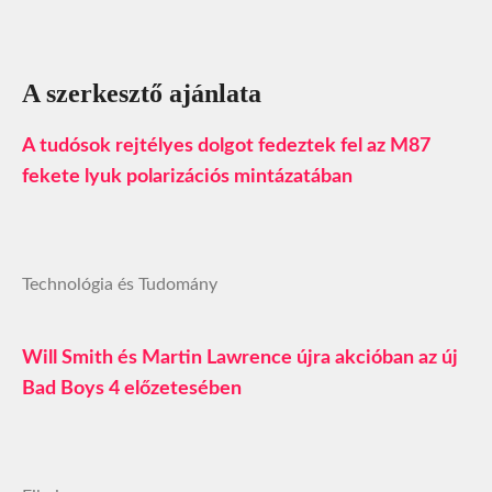
A szerkesztő ajánlata
A tudósok rejtélyes dolgot fedeztek fel az M87
fekete lyuk polarizációs mintázatában
Technológia és Tudomány
Will Smith és Martin Lawrence újra akcióban az új
Bad Boys 4 előzetesében