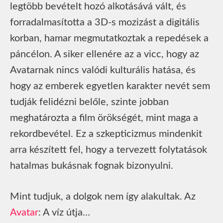
legtöbb bevételt hozó alkotásává vált, és
forradalmasította a 3D-s mozizást a digitális
korban, hamar megmutatkoztak a repedések a
páncélon. A siker ellenére az a vicc, hogy az
Avatarnak nincs valódi kulturális hatása, és
hogy az emberek egyetlen karakter nevét sem
tudják felidézni belőle, szinte jobban
meghatározta a film örökségét, mint maga a
rekordbevétel. Ez a szkepticizmus mindenkit
arra készített fel, hogy a tervezett folytatások
hatalmas bukásnak fognak bizonyulni.
Mint tudjuk, a dolgok nem így alakultak. Az
Avatar
: A víz útja…