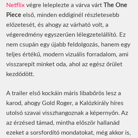
Netflix
végre leleplezte a várva várt
The One
Piece
első, minden eddiginél részletesebb
előzetesét, és ahogy az várható volt, a
végeredmény egyszerűen lélegzetelállító. Ez
nem csupán egy újabb feldolgozás, hanem egy
teljes értékű, modern vizuális forradalom, ami
visszarepít minket oda, ahol az egész őrület
kezdődött.
A trailer első kockáin máris libabőrös lesz a
karod, ahogy Gold Roger, a Kalózkirály híres
utolsó szavai visszhangoznak a képernyőn. Az
az érzésed támad, mintha először hallanád
ezeket a sorsfordító mondatokat, még akkor is,