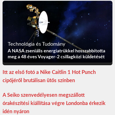
Technológia és Tudomány
A NASA zseniális energiatrükkel hosszabbította
meg a 48 éves Voyager-2 csillagközi küldetését
Itt az első fotó a Nike Caitlin 1 Hot Punch
cipőjéről brutálisan ütős színben
A Seiko szenvedélyesen megszállott
órakészítési kiállítása végre Londonba érkezik
idén nyáron