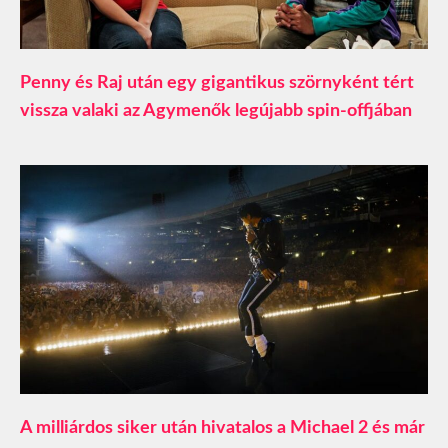
Penny és Raj után egy gigantikus szörnyként tért
vissza valaki az Agymenők legújabb spin-offjában
A milliárdos siker után hivatalos a Michael 2 és már