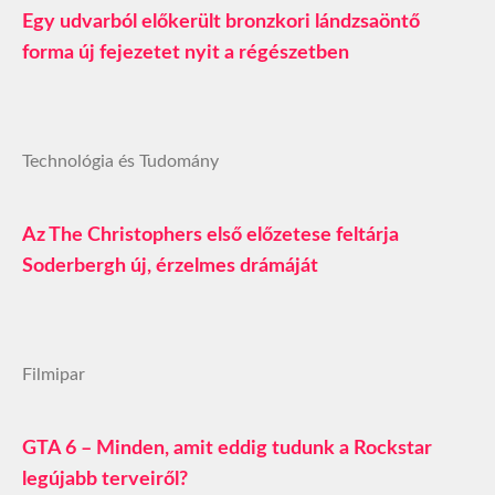
Egy udvarból előkerült bronzkori lándzsaöntő
forma új fejezetet nyit a régészetben
Technológia és Tudomány
Az The Christophers első előzetese feltárja
Soderbergh új, érzelmes drámáját
Filmipar
GTA 6 – Minden, amit eddig tudunk a Rockstar
legújabb terveiről?