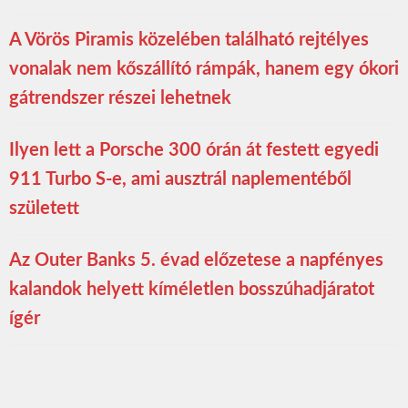
A Vörös Piramis közelében található rejtélyes
vonalak nem kőszállító rámpák, hanem egy ókori
gátrendszer részei lehetnek
Ilyen lett a Porsche 300 órán át festett egyedi
911 Turbo S-e, ami ausztrál naplementéből
született
Az Outer Banks 5. évad előzetese a napfényes
kalandok helyett kíméletlen bosszúhadjáratot
ígér