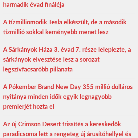
harmadik évad fináléja
A tízmilliomodik Tesla elkészült, de a második
tízmillió sokkal keményebb menet lesz
A Sárkányok Háza 3. évad 7. része leleplezte, a
sárkányok elvesztése lesz a sorozat
legszívfacsaróbb pillanata
A Pókember Brand New Day 355 millió dolláros
nyitánya minden idők egyik legnagyobb
premierjét hozta el
Az új Crimson Desert frissítés a kereskedők
paradicsoma lett a rengeteg új árusítóhellyel és