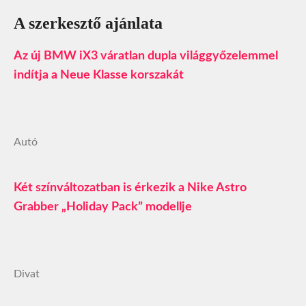
A szerkesztő ajánlata
Az új BMW iX3 váratlan dupla világgyőzelemmel
indítja a Neue Klasse korszakát
Autó
Két színváltozatban is érkezik a Nike Astro
Grabber „Holiday Pack” modellje
Divat