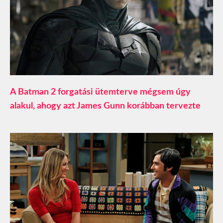
A Batman 2 forgatási ütemterve mégsem úgy
alakul, ahogy azt James Gunn korábban tervezte