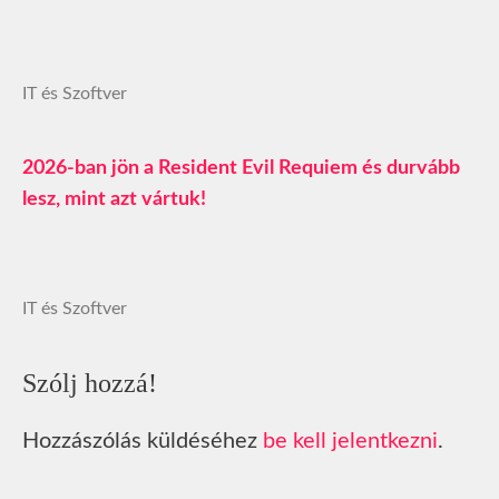
IT és Szoftver
2026-ban jön a Resident Evil Requiem és durvább
lesz, mint azt vártuk!
IT és Szoftver
Szólj hozzá!
Hozzászólás küldéséhez
be kell jelentkezni
.