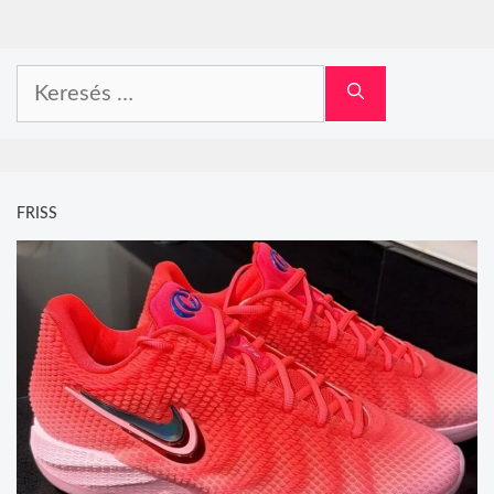
Keresés:
FRISS