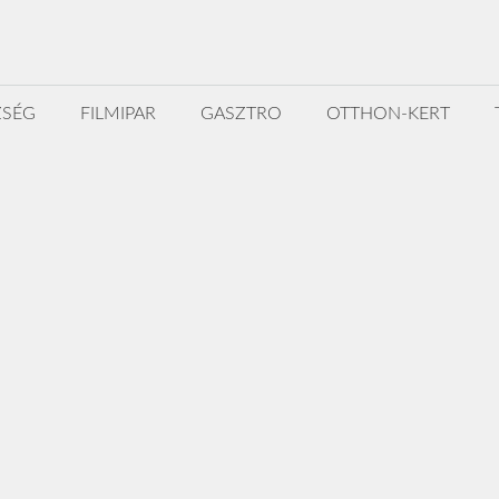
ZSÉG
FILMIPAR
GASZTRO
OTTHON-KERT