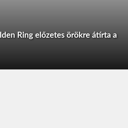
Elden Ring előzetes örökre átírta a