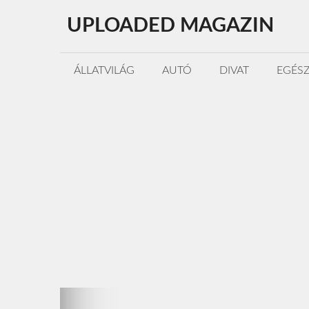
Kilépés
UPLOADED MAGAZIN
a
tartalomba
ÁLLATVILÁG
AUTÓ
DIVAT
EGÉS