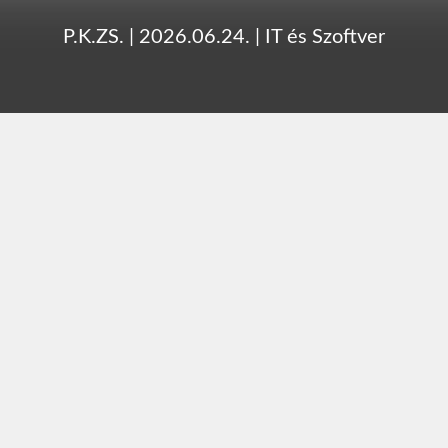
P.K.ZS.
|
2026.06.24.
|
IT és Szoftver