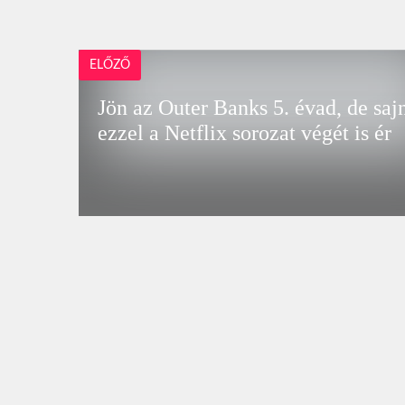
ELŐZŐ
Jön az Outer Banks 5. évad, de saj
ezzel a Netflix sorozat végét is ér