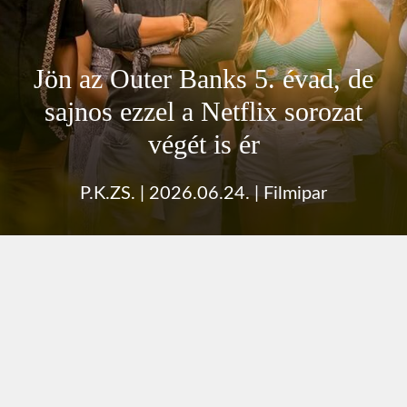
Jön az Outer Banks 5. évad, de
sajnos ezzel a Netflix sorozat
végét is ér
P.K.ZS.
|
2026.06.24.
|
Filmipar