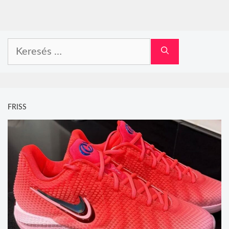
Keresés:
FRISS