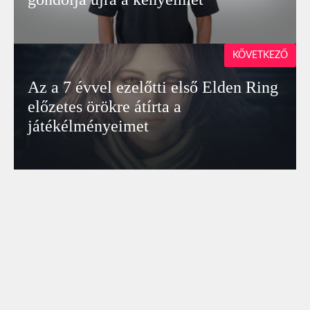
KÖVETKEZŐ
Az a 7 évvel ezelőtti első Elden Ring
előzetes örökre átírta a
játékélményeimet