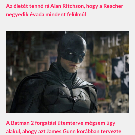
Az életét tenné rá Alan Ritchson, hogy a Reacher
negyedik évada mindent felülmúl
A Batman 2 forgatási ütemterve mégsem úgy
alakul, ahogy azt James Gunn korábban tervezte