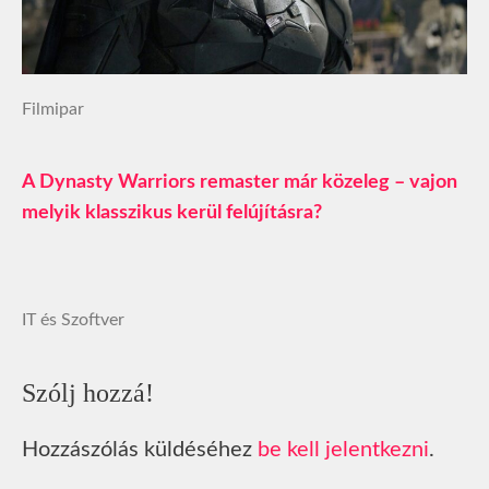
Filmipar
A Dynasty Warriors remaster már közeleg – vajon
melyik klasszikus kerül felújításra?
IT és Szoftver
Szólj hozzá!
Hozzászólás küldéséhez
be kell jelentkezni
.