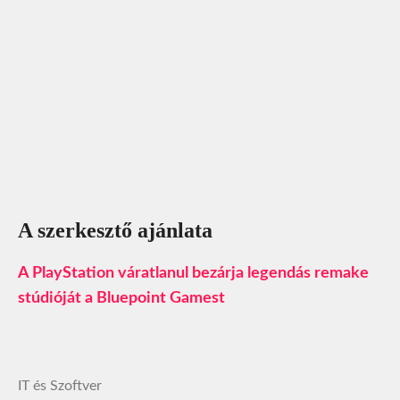
A szerkesztő ajánlata
A PlayStation váratlanul bezárja legendás remake
stúdióját a Bluepoint Gamest
IT és Szoftver