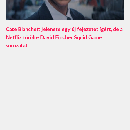
Cate Blanchett jelenete egy új fejezetet ígért, de a
Netflix törölte David Fincher Squid Game
sorozatát