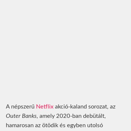
A népszerű
Netflix
akció-kaland sorozat, az
Outer Banks
, amely 2020-ban debütált,
hamarosan az ötödik és egyben utolsó