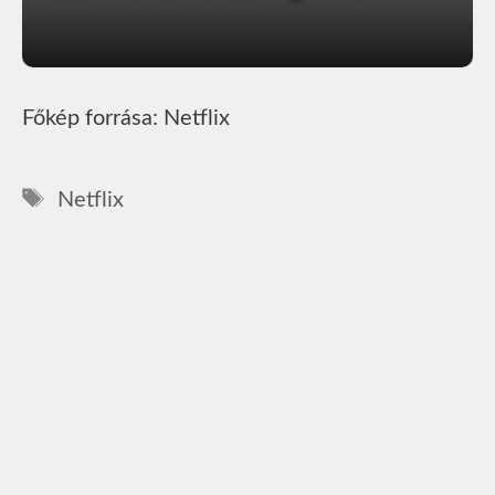
Főkép forrása: Netflix
Címkék
Netflix