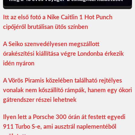
Itt az első fotó a Nike Caitlin 1 Hot Punch
cipőjéről brutálisan ütős színben
A Seiko szenvedélyesen megszállott
órakészítési kiállítása végre Londonba érkezik
idén nyáron
A Vörös Piramis közelében található rejtélyes
vonalak nem kőszállító rámpák, hanem egy ókori
gátrendszer részei lehetnek
Ilyen lett a Porsche 300 órán át festett egyedi
911 Turbo S-e, ami ausztrál naplementéből