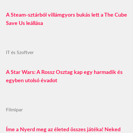
A Steam-sztárból villámgyors bukás lett a The Cube
Save Us leállása
IT és Szoftver
A Star Wars: A Rossz Osztag kap egy harmadik és
egyben utolsó évadot
Filmipar
Íme a Nyerd meg az életed összes játéka! Neked