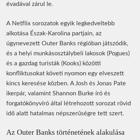
évadával zárul le.
A Netflix sorozatok egyik legkedveltebb
alkotása Észak-Karolina partjain, az
úgynevezett Outer Banks régióban játszódik,
és a helyi munkásosztálybeli lakosok (Pogues)
és a gazdag turisták (Kooks) közötti
konfliktusokat követi nyomon egy elveszett
kincs keresése közben. A Josh és Jonas Pate
ikerpár, valamint Shannon Burke író és
forgatókönyvíró által létrehozott sorozat rövid
idő alatt hatalmas népszerűségre tett szert.
Az Outer Banks történetének alakulása