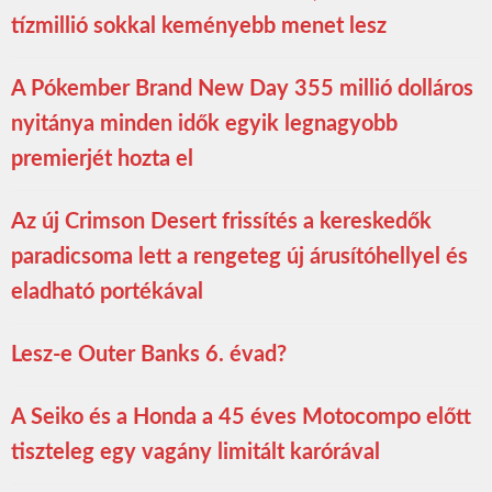
tízmillió sokkal keményebb menet lesz
A Pókember Brand New Day 355 millió dolláros
nyitánya minden idők egyik legnagyobb
premierjét hozta el
Az új Crimson Desert frissítés a kereskedők
paradicsoma lett a rengeteg új árusítóhellyel és
eladható portékával
Lesz-e Outer Banks 6. évad?
A Seiko és a Honda a 45 éves Motocompo előtt
tiszteleg egy vagány limitált karórával