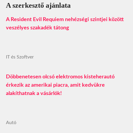
A szerkesztő ajánlata
A Resident Evil Requiem nehézségi szintjei között
veszélyes szakadék tátong
IT és Szoftver
Döbbenetesen olcsó elektromos kisteherautó
érkezik az amerikai piacra, amit kedvükre
alakíthatnak a vásárlók!
Autó