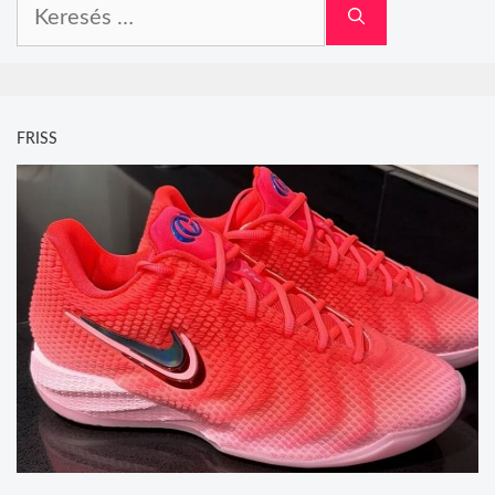
Keresés:
FRISS