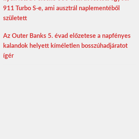
911 Turbo S-e, ami ausztrál naplementéből
született
Az Outer Banks 5. évad előzetese a napfényes
kalandok helyett kíméletlen bosszúhadjáratot
ígér