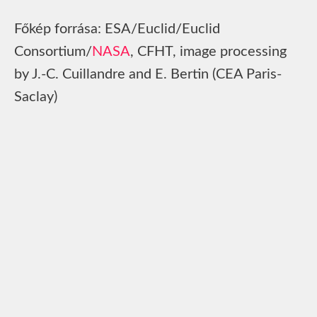
Főkép forrása: ESA/Euclid/Euclid
Consortium/
NASA
, CFHT, image processing
by J.-C. Cuillandre and E. Bertin (CEA Paris-
Saclay)