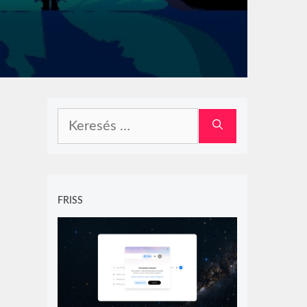
Keresés:
FRISS