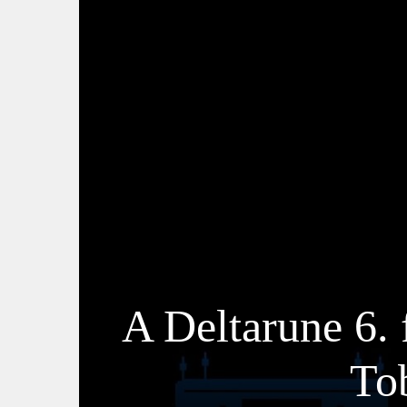
A Deltarune 6. 
Tob