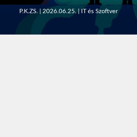
P.K.ZS.
|
2026.06.25.
|
IT és Szoftver