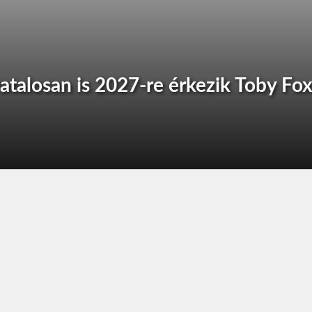
vatalosan is 2027-re érkezik Toby Fo