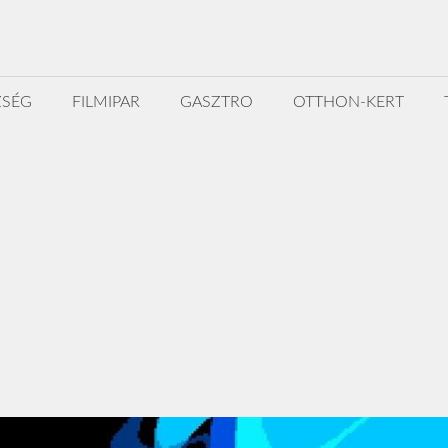
ZSÉG
FILMIPAR
GASZTRO
OTTHON-KERT