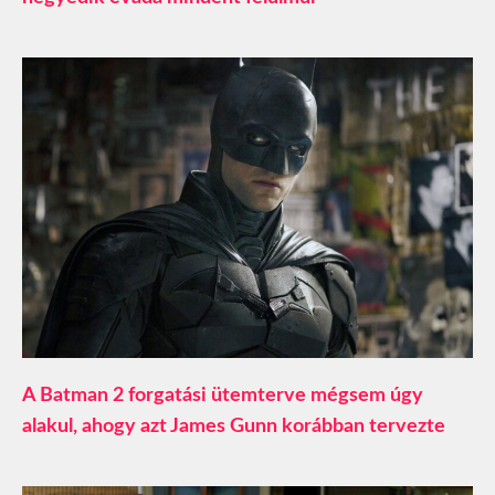
A Batman 2 forgatási ütemterve mégsem úgy
alakul, ahogy azt James Gunn korábban tervezte