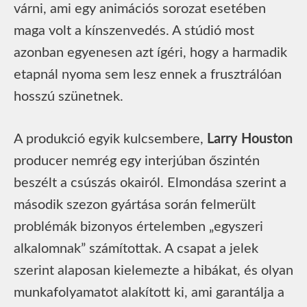
várni, ami egy animációs sorozat esetében
maga volt a kínszenvedés. A stúdió most
azonban egyenesen azt ígéri, hogy a harmadik
etapnál nyoma sem lesz ennek a frusztrálóan
hosszú szünetnek.
A produkció egyik kulcsembere,
Larry Houston
producer nemrég egy interjúban őszintén
beszélt a csúszás okairól. Elmondása szerint a
második szezon gyártása során felmerült
problémák bizonyos értelemben „egyszeri
alkalomnak” számítottak. A csapat a jelek
szerint alaposan kielemezte a hibákat, és olyan
munkafolyamatot alakított ki, ami garantálja a