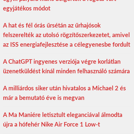
egyjátékos módot
A hat és fél órás űrsétán az űrhajósok
felszerelték az utolsó rögzítőszerkezetet, amivel
az ISS energiafejlesztése a célegyenesbe fordult
A ChatGPT ingyenes verziója végre korlátlan
üzenetküldést kínál minden felhasználó számára
A milliárdos siker után hivatalos a Michael 2 és
már a bemutató éve is megvan
A Ma Maniére letisztult eleganciával álmodta
újra a hófehér Nike Air Force 1 Low-t