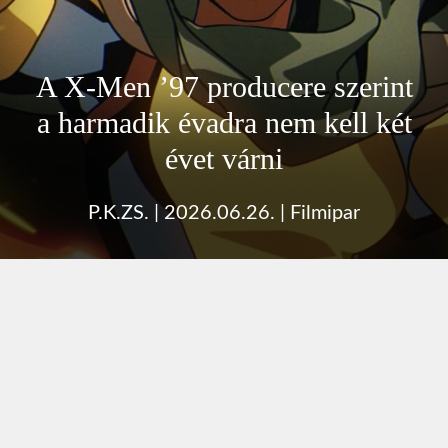
A X-Men ’97 producere szerint
a harmadik évadra nem kell két
évet várni
P.K.ZS.
|
2026.06.26.
|
Filmipar