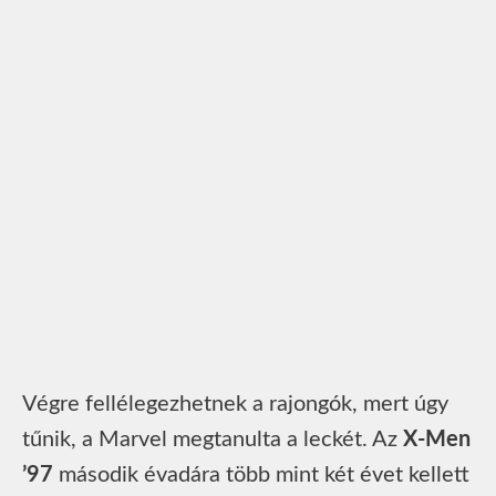
Végre fellélegezhetnek a rajongók, mert úgy
tűnik, a Marvel megtanulta a leckét. Az
X-Men
’97
második évadára több mint két évet kellett