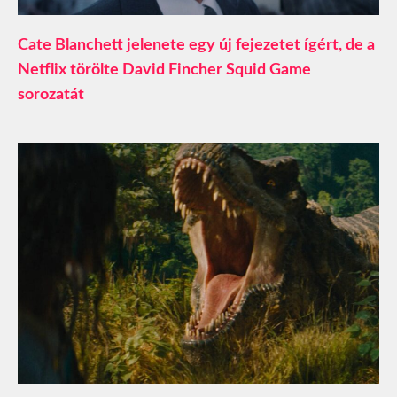
Cate Blanchett jelenete egy új fejezetet ígért, de a
Netflix törölte David Fincher Squid Game
sorozatát