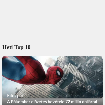
Heti Top 10
Filmipar
A Pókember előzetes bevétele 72 millió dollárral