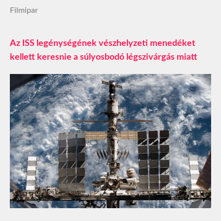
Filmipar
Az ISS legénységének vészhelyzeti menedéket
kellett keresnie a súlyosbodó légszivárgás miatt