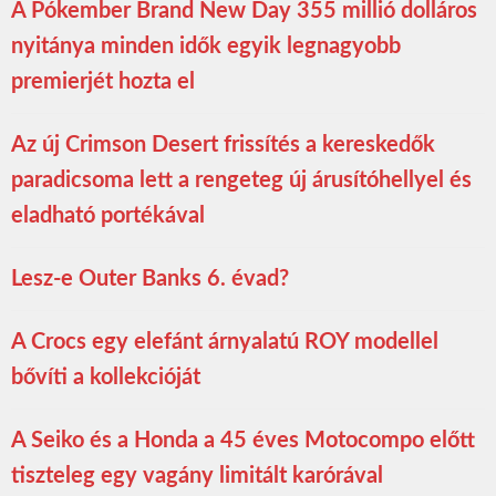
A Pókember Brand New Day 355 millió dolláros
nyitánya minden idők egyik legnagyobb
premierjét hozta el
Az új Crimson Desert frissítés a kereskedők
paradicsoma lett a rengeteg új árusítóhellyel és
eladható portékával
Lesz-e Outer Banks 6. évad?
A Crocs egy elefánt árnyalatú ROY modellel
bővíti a kollekcióját
A Seiko és a Honda a 45 éves Motocompo előtt
tiszteleg egy vagány limitált karórával