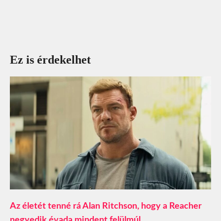
Ez is érdekelhet
Az életét tenné rá Alan Ritchson, hogy a Reacher
negyedik évada mindent felülmúl