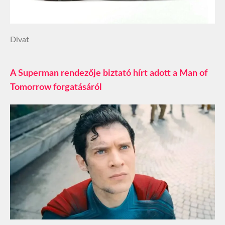
Divat
A Superman rendezője biztató hírt adott a Man of
Tomorrow forgatásáról