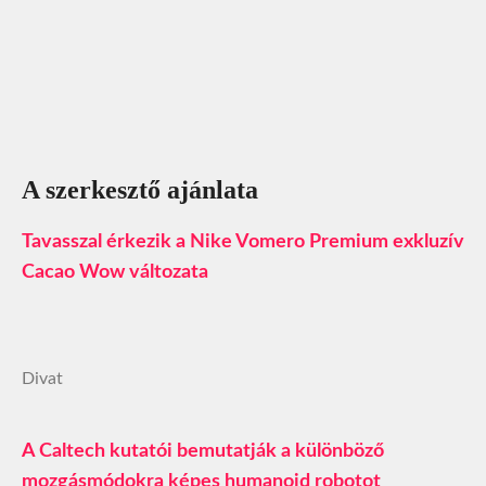
A szerkesztő ajánlata
Tavasszal érkezik a Nike Vomero Premium exkluzív
Cacao Wow változata
Divat
A Caltech kutatói bemutatják a különböző
mozgásmódokra képes humanoid robotot