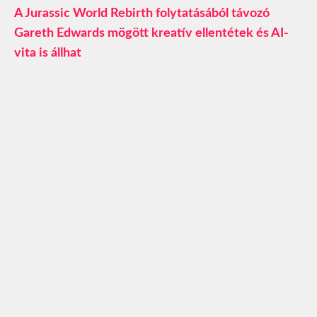
A Jurassic World Rebirth folytatásából távozó
Gareth Edwards mögött kreatív ellentétek és AI-
vita is állhat