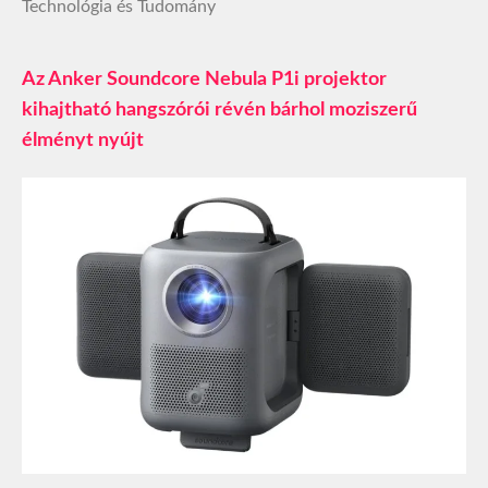
Technológia és Tudomány
Az Anker Soundcore Nebula P1i projektor
kihajtható hangszórói révén bárhol moziszerű
élményt nyújt