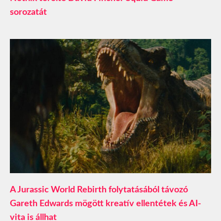
sorozatát
A Jurassic World Rebirth folytatásából távozó
Gareth Edwards mögött kreatív ellentétek és AI-
vita is állhat