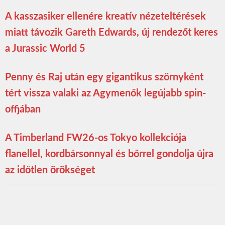
A kasszasiker ellenére kreatív nézeteltérések
miatt távozik Gareth Edwards, új rendezőt keres
a Jurassic World 5
Penny és Raj után egy gigantikus szörnyként
tért vissza valaki az Agymenők legújabb spin-
offjában
A Timberland FW26-os Tokyo kollekciója
flanellel, kordbársonnyal és bőrrel gondolja újra
az időtlen örökséget