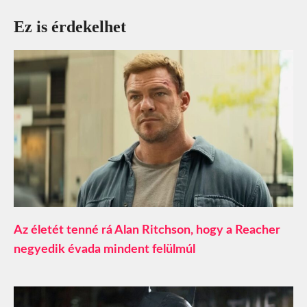
Ez is érdekelhet
Az életét tenné rá Alan Ritchson, hogy a Reacher
negyedik évada mindent felülmúl