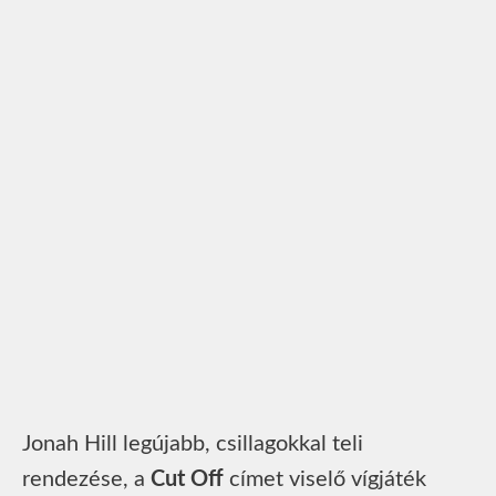
Jonah Hill legújabb, csillagokkal teli
rendezése, a
Cut Off
címet viselő vígjáték