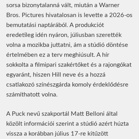
sorsa bizonytalanná vált, miután a Warner
Bros. Pictures hivatalosan is levette a 2026-os
bemutatási naptárából. A produkciót
eredetileg idén nyáron, júliusban szerették
volna a mozikba juttatni, ám a stúdió döntése
értelmében ez a terv meghiúsult. A hír
sokkolta a filmipari szakértőket és a rajongókat
egyaránt, hiszen Hill neve és a hozzá
csatlakozó színészgárda komoly érdeklődésre
számíthatott volna.
A Puck nevű szakportál Matt Belloni által
közölt információi szerint a stúdió azért húzta
vissza a korábban július 17-re kitűzött