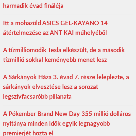
harmadik évad fináléja
Itt a mohazöld ASICS GEL-KAYANO 14
átértelmezése az ANT KAI műhelyéből
A tízmilliomodik Tesla elkészült, de a második
tízmillió sokkal keményebb menet lesz
A Sárkányok Háza 3. évad 7. része leleplezte, a
sárkányok elvesztése lesz a sorozat
legszívfacsaróbb pillanata
A Pókember Brand New Day 355 millió dolláros
nyitánya minden idők egyik legnagyobb
premierjét hozta el