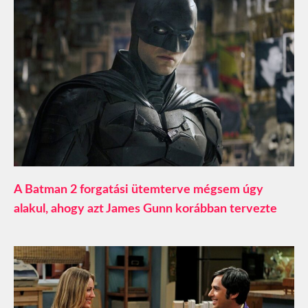
A Batman 2 forgatási ütemterve mégsem úgy
alakul, ahogy azt James Gunn korábban tervezte