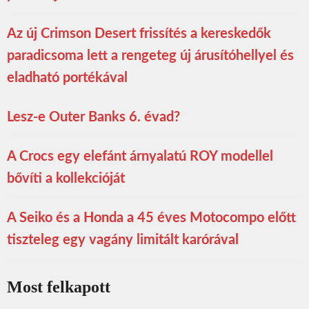
Az új Crimson Desert frissítés a kereskedők
paradicsoma lett a rengeteg új árusítóhellyel és
eladható portékával
Lesz-e Outer Banks 6. évad?
A Crocs egy elefánt árnyalatú ROY modellel
bővíti a kollekcióját
A Seiko és a Honda a 45 éves Motocompo előtt
tiszteleg egy vagány limitált karórával
Most felkapott