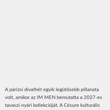
A párizsi divathét egyik legütősebb pillanata
volt, amikor az IM MEN bemutatta a 2027-es
tavaszi-nyári kollekcióját. A Césure kulturális