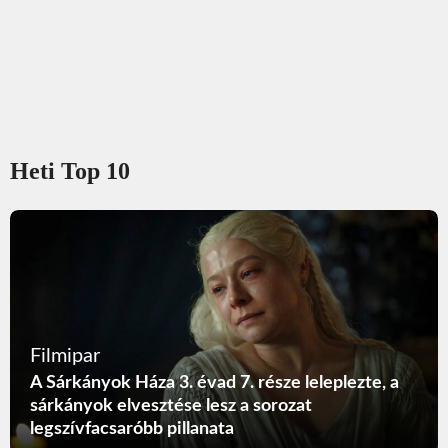
Heti Top 10
Filmipar
A Sárkányok Háza 3. évad 7. része leleplezte, a
sárkányok elvesztése lesz a sorozat
legszívfacsaróbb pillanata