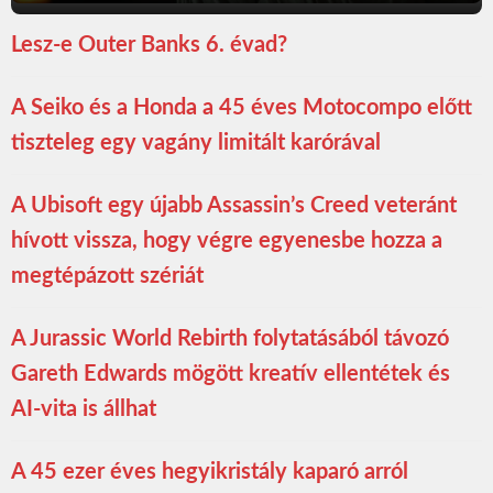
Lesz-e Outer Banks 6. évad?
A Seiko és a Honda a 45 éves Motocompo előtt
tiszteleg egy vagány limitált karórával
A Ubisoft egy újabb Assassin’s Creed veteránt
hívott vissza, hogy végre egyenesbe hozza a
megtépázott szériát
A Jurassic World Rebirth folytatásából távozó
Gareth Edwards mögött kreatív ellentétek és
AI-vita is állhat
A 45 ezer éves hegyikristály kaparó arról