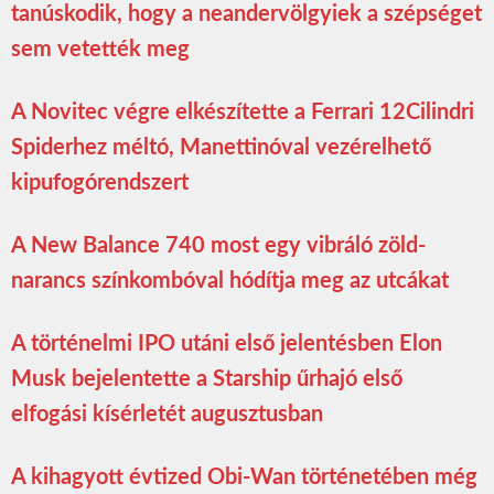
tanúskodik, hogy a neandervölgyiek a szépséget
sem vetették meg
A Novitec végre elkészítette a Ferrari 12Cilindri
Spiderhez méltó, Manettinóval vezérelhető
kipufogórendszert
A New Balance 740 most egy vibráló zöld-
narancs színkombóval hódítja meg az utcákat
A történelmi IPO utáni első jelentésben Elon
Musk bejelentette a Starship űrhajó első
elfogási kísérletét augusztusban
A kihagyott évtized Obi-Wan történetében még