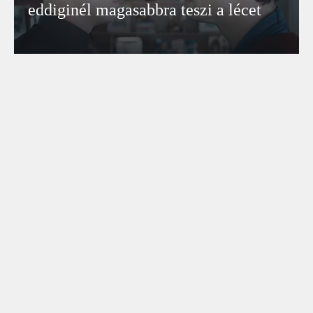
eddiginél magasabbra teszi a lécet