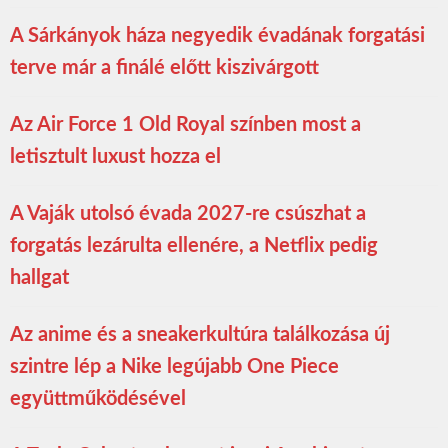
A Sárkányok háza negyedik évadának forgatási
terve már a finálé előtt kiszivárgott
Az Air Force 1 Old Royal színben most a
letisztult luxust hozza el
A Vaják utolsó évada 2027-re csúszhat a
forgatás lezárulta ellenére, a Netflix pedig
hallgat
Az anime és a sneakerkultúra találkozása új
szintre lép a Nike legújabb One Piece
együttműködésével