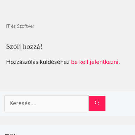
IT és Szoftver
Szólj hozzá!
Hozzászólás küldéséhez
be kell jelentkezni
.
Keresés: