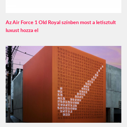
Az Air Force 1 Old Royal színben most a letisztult
luxust hozza el