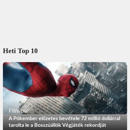
Heti Top 10
Filmipar
A Pókember előzetes bevétele 72 millió dollárral
tarolta le a Bosszúállók Végjáték rekordját