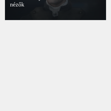
nézők