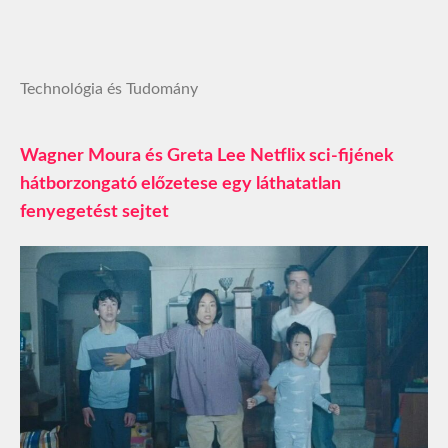
Technológia és Tudomány
Wagner Moura és Greta Lee Netflix sci-fijének
hátborzongató előzetese egy láthatatlan
fenyegetést sejtet