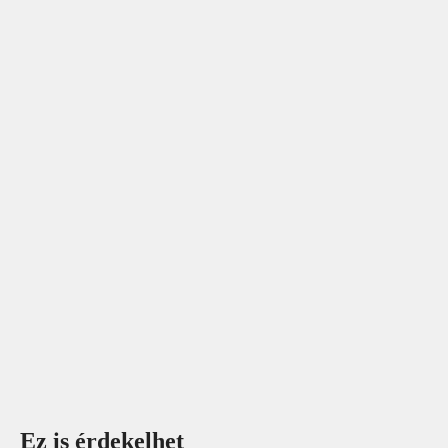
Ez is érdekelhet