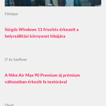
Filmipar
Sürgős Windows 11 frissítés érkezett a
helyreállítási környezet hibájára
IT és Szoftver
A Nike Air Max 90 Premium új prémium
változatban érkezik fa textúrával
Divat