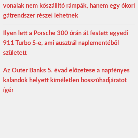
vonalak nem kőszállító rámpák, hanem egy ókori
gátrendszer részei lehetnek
Ilyen lett a Porsche 300 órán át festett egyedi
911 Turbo S-e, ami ausztrál naplementéből
született
Az Outer Banks 5. évad előzetese a napfényes
kalandok helyett kíméletlen bosszúhadjáratot
ígér