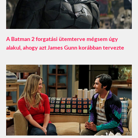
A Batman 2 forgatási ütemterve mégsem úgy
alakul, ahogy azt James Gunn korábban tervezte