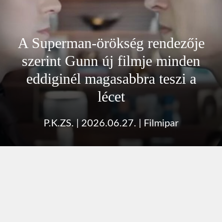
A Superman-örökség rendezője
szerint Gunn új filmje minden
eddiginél magasabbra teszi a
lécet
P.K.ZS.
|
2026.06.27.
|
Filmipar