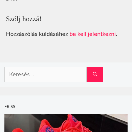
Szólj hozzá!
Hozzászólás küldéséhez
be kell jelentkezni
.
Keresés:
FRISS