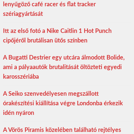
lenyűgöző café racer és flat tracker
szériagyártását
Itt az első fotó a Nike Caitlin 1 Hot Punch
cipőjéről brutálisan ütős színben
A Bugatti Destrier egy utcára álmodott Bolide,
ami a pályaautók brutalitását öltözteti egyedi
karosszériába
A Seiko szenvedélyesen megszállott
órakészítési kiállítása végre Londonba érkezik
idén nyáron
A Vörös Piramis közelében található rejtélyes