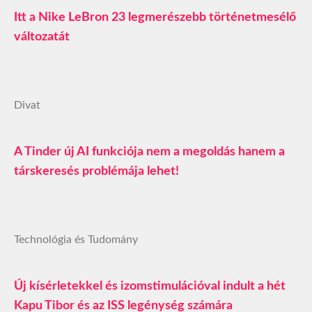
Itt a Nike LeBron 23 legmerészebb történetmesélő
változatát
Divat
A Tinder új AI funkciója nem a megoldás hanem a
társkeresés problémája lehet!
Technológia és Tudomány
Új kísérletekkel és izomstimulációval indult a hét
Kapu Tibor és az ISS legénység számára