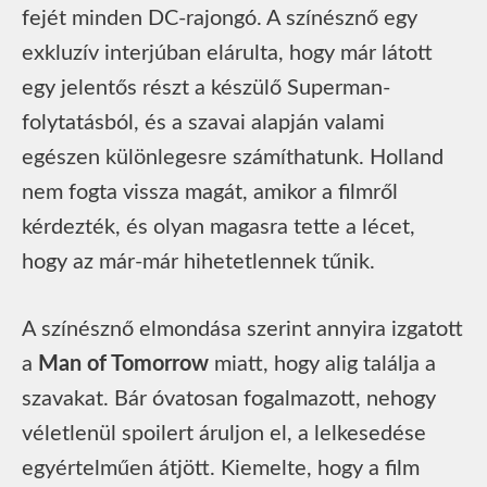
fejét minden DC-rajongó. A színésznő egy
exkluzív interjúban elárulta, hogy már látott
egy jelentős részt a készülő Superman-
folytatásból, és a szavai alapján valami
egészen különlegesre számíthatunk. Holland
nem fogta vissza magát, amikor a filmről
kérdezték, és olyan magasra tette a lécet,
hogy az már-már hihetetlennek tűnik.
A színésznő elmondása szerint annyira izgatott
a
Man of Tomorrow
miatt, hogy alig találja a
szavakat. Bár óvatosan fogalmazott, nehogy
véletlenül spoilert áruljon el, a lelkesedése
egyértelműen átjött. Kiemelte, hogy a film