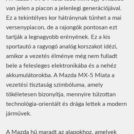
van jelen a piacon a jelenlegi generációjával.
Ez a tekintélyes kor hátránynak tűnhet a mai
versenypiacon, de a rajongók pontosan ezt
tartják a legnagyobb erényének. Ez a kis
sportautó a ragyogó analóg korszakot idézi,
amikor a vezetés élménye még nem fulladt
bele a felesleges elektronikába és a nehéz
akkumulátorokba. A Mazda MX-5 Miata a
vezetési tisztaság szimbóluma, amely
tökéletesen bizonyítja, mennyire túlzottan
technológia-orientált és drága lettek a modern
járművek.
A Mazda hű maradt az alapokhoz, amelyek