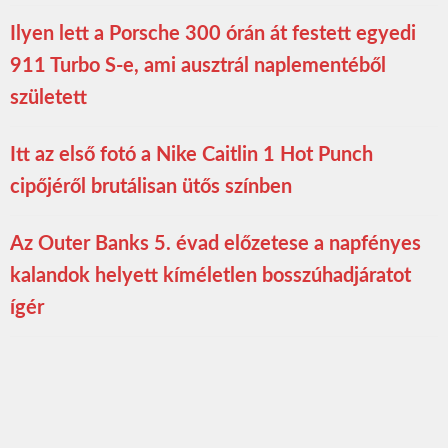
Ilyen lett a Porsche 300 órán át festett egyedi
911 Turbo S-e, ami ausztrál naplementéből
született
Itt az első fotó a Nike Caitlin 1 Hot Punch
cipőjéről brutálisan ütős színben
Az Outer Banks 5. évad előzetese a napfényes
kalandok helyett kíméletlen bosszúhadjáratot
ígér