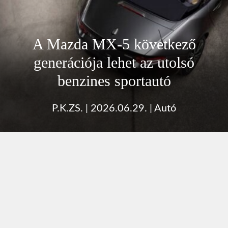
A Mazda MX-5 következő
generációja lehet az utolsó
benzines sportautó
P.K.ZS.
|
2026.06.29.
|
Autó