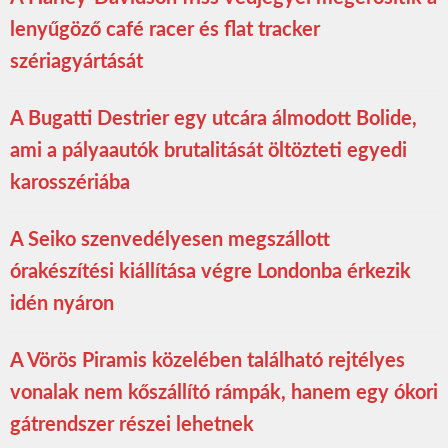
lenyűgöző café racer és flat tracker
szériagyártását
A Bugatti Destrier egy utcára álmodott Bolide,
ami a pályaautók brutalitását öltözteti egyedi
karosszériába
A Seiko szenvedélyesen megszállott
órakészítési kiállítása végre Londonba érkezik
idén nyáron
A Vörös Piramis közelében található rejtélyes
vonalak nem kőszállító rámpák, hanem egy ókori
gátrendszer részei lehetnek