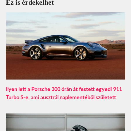
Ez is érdekelhet
Ilyen lett a Porsche 300 órán át festett egyedi 911
Turbo S-e, ami ausztrál naplementéből született