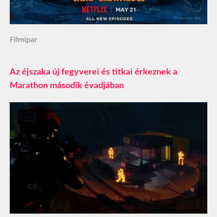
Filmipar
Az éjszaka új fegyverei és titkai érkeznek a
Marathon második évadjában