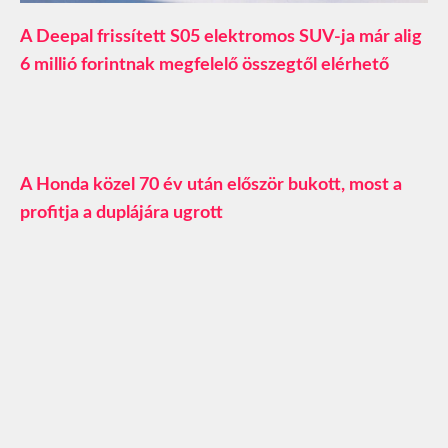
A Deepal frissített S05 elektromos SUV-ja már alig
6 millió forintnak megfelelő összegtől elérhető
A Honda közel 70 év után először bukott, most a
profitja a duplájára ugrott