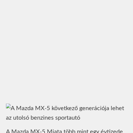
A Mazda MX-5 Miata több mint egy évtizede