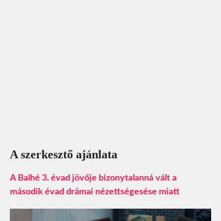
A szerkesztő ajánlata
A Balhé 3. évad jövője bizonytalanná vált a
második évad drámai nézettségesése miatt