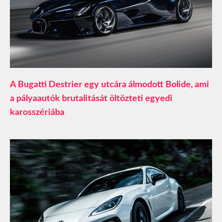
A Bugatti Destrier egy utcára álmodott Bolide, ami
a pályaautók brutalitását öltözteti egyedi
karosszériába