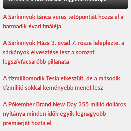
A Sárkányok tánca véres tetőpontját hozza el a
harmadik évad fináléja
A Sárkányok Háza 3. évad 7. része leleplezte, a
sárkányok elvesztése lesz a sorozat
legszívfacsaróbb pillanata
A tízmilliomodik Tesla elkészült, de a második
tízmillió sokkal keményebb menet lesz
A Pókember Brand New Day 355 millió dolláros
nyitánya minden idők egyik legnagyobb
premierjét hozta el