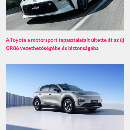
A Toyota a motorsport tapasztalatait ültette át az új
GR86 vezethetőségébe és biztonságába