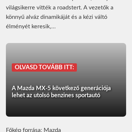
világsikerre vitték a roadstert. A vezetők a
könnyű alváz dinamikáját és a kézi váltó
élményét keresik,…
OLVASD TOVÁBB ITT:
A Mazda MX-5 következő generációja
lehet az utolsó benzines sportautó
Főkép forrása: Mazda