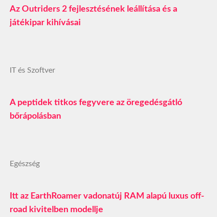
Az Outriders 2 fejlesztésének leállítása és a
játékipar kihívásai
IT és Szoftver
A peptidek titkos fegyvere az öregedésgátló
bőrápolásban
Egészség
Itt az EarthRoamer vadonatúj RAM alapú luxus off-
road kivitelben modellje