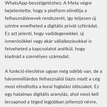
WhatsApp-beszélgetéshez. A Meta végre
bejelentette, hogy a platform elindítja a
felhasználónevek rendszerét, így teljesen új
szintre emelheted a digitális privát szférádat.
Ez azt jelenti, hogy vadidegenekkel, új
ismerősökkel vagy akár vállalkozásokkal is
felveheted a kapcsolatot anélkül, hogy
kiadnád a személyes számodat.
A funkció élesítése ugyan még odébb van, de a
hárommilliárdos felhasználói bázis miatt a cég
most elindította a korai foglalási időszakot. Ez
egy hatalmas digitális aranyláz, ahol most kell
lecsapnod a téged legjobban jellemző névre,