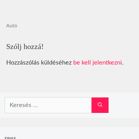
Autó
Szólj hozzá!
Hozzászólás küldéséhez
be kell jelentkezni
.
Keresés: