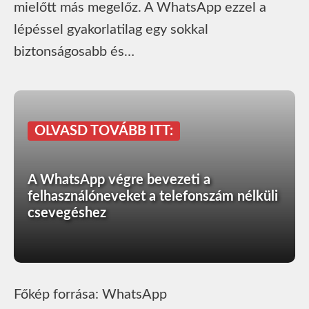
mielőtt más megelőz. A WhatsApp ezzel a
lépéssel gyakorlatilag egy sokkal
biztonságosabb és…
OLVASD TOVÁBB ITT:
A WhatsApp végre bevezeti a
felhasználóneveket a telefonszám nélküli
csevegéshez
Főkép forrása: WhatsApp