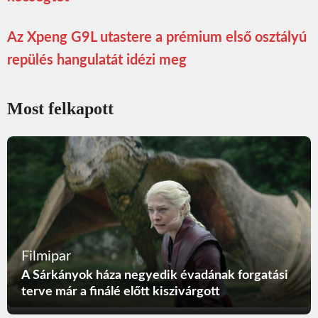
Az Xpeng G9L utastere a prémium első osztályú
repülés hangulatát idézi meg
Most felkapott
Filmipar
A Sárkányok háza negyedik évadának forgatási
terve már a finálé előtt kiszivárgott