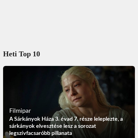
Heti Top 10
Filmipar
A Sárkányok Háza 3. évad 7. része leleplezte, a
sárkányok elvesztése lesz a sorozat
legszívfacsaróbb pillanata