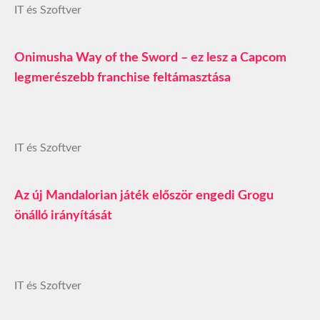
IT és Szoftver
Onimusha Way of the Sword – ez lesz a Capcom
legmerészebb franchise feltámasztása
IT és Szoftver
Az új Mandalorian játék először engedi Grogu
önálló irányítását
IT és Szoftver