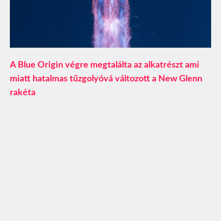
A Blue Origin végre megtalálta az alkatrészt ami
miatt hatalmas tűzgolyóvá változott a New Glenn
rakéta