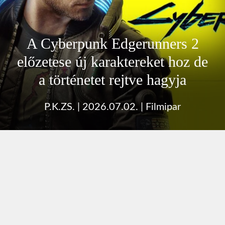
A Cyberpunk Edgerunners 2
előzetese új karaktereket hoz de
a történetet rejtve hagyja
P.K.ZS.
|
2026.07.02.
|
Filmipar