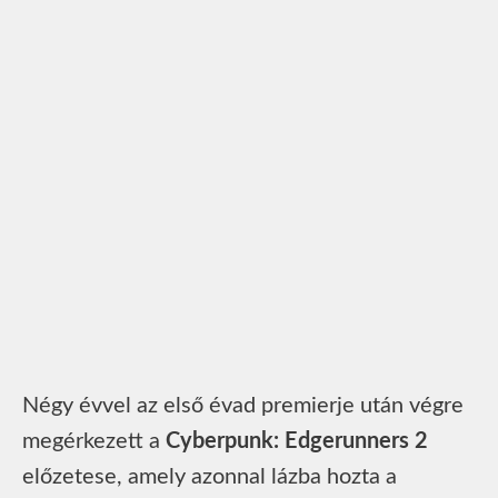
Négy évvel az első évad premierje után végre
megérkezett a
Cyberpunk: Edgerunners 2
előzetese, amely azonnal lázba hozta a