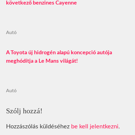
következő benzines Cayenne
Autó
A Toyota új hidrogén alapú koncepció autója
meghódítja a Le Mans világát!
Autó
Szólj hozzá!
Hozzászólás küldéséhez
be kell jelentkezni
.