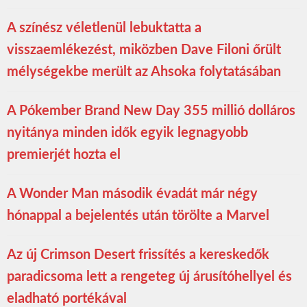
A színész véletlenül lebuktatta a
visszaemlékezést, miközben Dave Filoni őrült
mélységekbe merült az Ahsoka folytatásában
A Pókember Brand New Day 355 millió dolláros
nyitánya minden idők egyik legnagyobb
premierjét hozta el
A Wonder Man második évadát már négy
hónappal a bejelentés után törölte a Marvel
Az új Crimson Desert frissítés a kereskedők
paradicsoma lett a rengeteg új árusítóhellyel és
eladható portékával