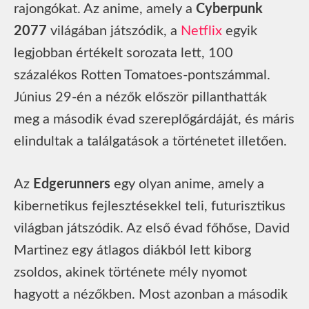
rajongókat. Az anime, amely a
Cyberpunk
2077
világában játszódik, a
Netflix
egyik
legjobban értékelt sorozata lett, 100
százalékos Rotten Tomatoes-pontszámmal.
Június 29-én a nézők először pillanthatták
meg a második évad szereplőgárdáját, és máris
elindultak a találgatások a történetet illetően.
Az
Edgerunners
egy olyan anime, amely a
kibernetikus fejlesztésekkel teli, futurisztikus
világban játszódik. Az első évad főhőse, David
Martinez egy átlagos diákból lett kiborg
zsoldos, akinek története mély nyomot
hagyott a nézőkben. Most azonban a második