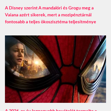
A Disney szerint A mandalóri és Grogu meg a
Vaiana azért sikerek, mert a mozipénztárnál
fontosabb a teljes ökoszisztéma teljesítménye