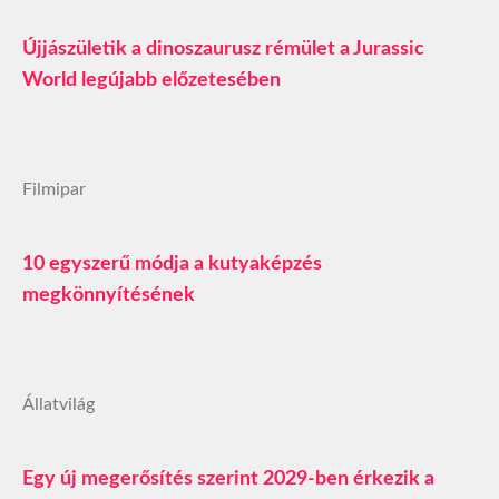
Újjászületik a dinoszaurusz rémület a Jurassic
World legújabb előzetesében
Filmipar
10 egyszerű módja a kutyaképzés
megkönnyítésének
Állatvilág
Egy új megerősítés szerint 2029-ben érkezik a