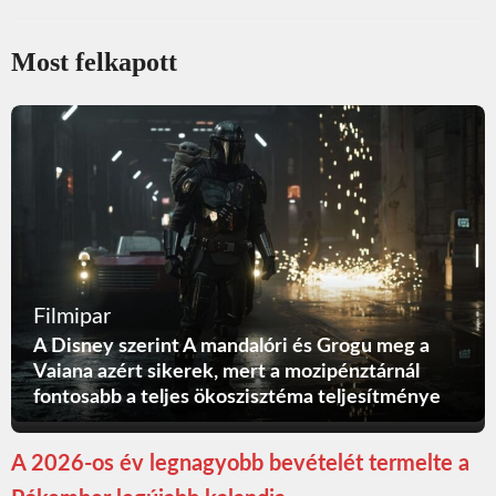
Most felkapott
Filmipar
A Disney szerint A mandalóri és Grogu meg a
Vaiana azért sikerek, mert a mozipénztárnál
fontosabb a teljes ökoszisztéma teljesítménye
A 2026-os év legnagyobb bevételét termelte a