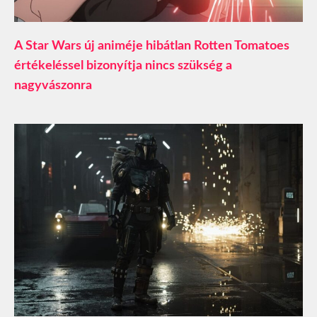
A Star Wars új animéje hibátlan Rotten Tomatoes
értékeléssel bizonyítja nincs szükség a
nagyvászonra