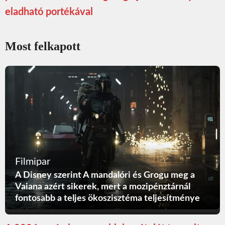
eladható portékával
Most felkapott
Filmipar
A Disney szerint A mandalóri és Grogu meg a
Vaiana azért sikerek, mert a mozipénztárnál
fontosabb a teljes ökoszisztéma teljesítménye