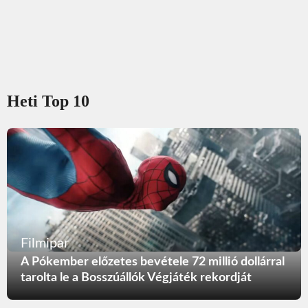
Heti Top 10
Filmipar
A Pókember előzetes bevétele 72 millió dollárral
tarolta le a Bosszúállók Végjáték rekordját