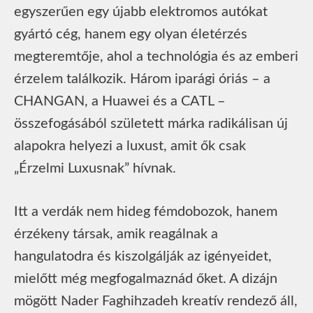
egyszerűen egy újabb elektromos autókat
gyártó cég, hanem egy olyan életérzés
megteremtője, ahol a technológia és az emberi
érzelem találkozik. Három iparági óriás – a
CHANGAN, a Huawei és a CATL –
összefogásából született márka radikálisan új
alapokra helyezi a luxust, amit ők csak
„Érzelmi Luxusnak” hívnak.
Itt a verdák nem hideg fémdobozok, hanem
érzékeny társak, amik reagálnak a
hangulatodra és kiszolgálják az igényeidet,
mielőtt még megfogalmaznád őket. A dizájn
mögött Nader Faghihzadeh kreatív rendező áll,