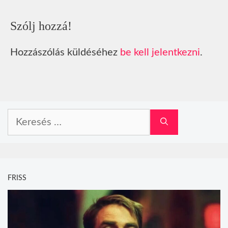
Szólj hozzá!
Hozzászólás küldéséhez
be kell jelentkezni
.
Keresés:
FRISS