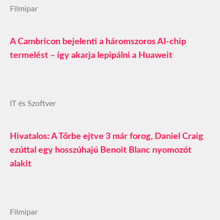
Filmipar
A Cambricon bejelenti a háromszoros AI-chip
termelést – így akarja lepipálni a Huaweit
IT és Szoftver
Hivatalos: A Tőrbe ejtve 3 már forog, Daniel Craig
ezúttal egy hosszúhajú Benoit Blanc nyomozót
alakit
Filmipar