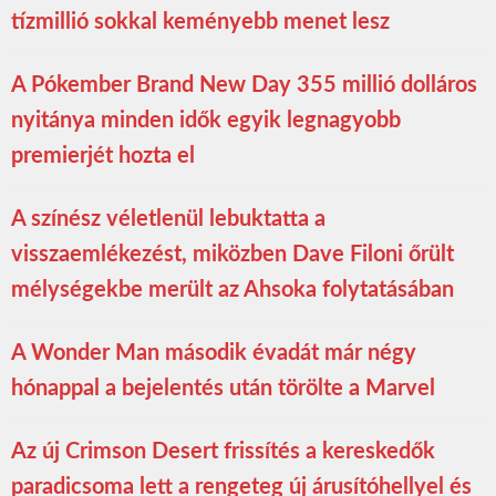
tízmillió sokkal keményebb menet lesz
A Pókember Brand New Day 355 millió dolláros
nyitánya minden idők egyik legnagyobb
premierjét hozta el
A színész véletlenül lebuktatta a
visszaemlékezést, miközben Dave Filoni őrült
mélységekbe merült az Ahsoka folytatásában
A Wonder Man második évadát már négy
hónappal a bejelentés után törölte a Marvel
Az új Crimson Desert frissítés a kereskedők
paradicsoma lett a rengeteg új árusítóhellyel és