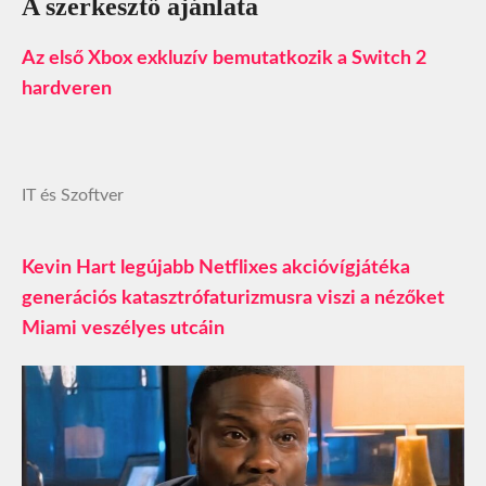
A szerkesztő ajánlata
Az első Xbox exkluzív bemutatkozik a Switch 2
hardveren
IT és Szoftver
Kevin Hart legújabb Netflixes akcióvígjátéka
generációs katasztrófaturizmusra viszi a nézőket
Miami veszélyes utcáin