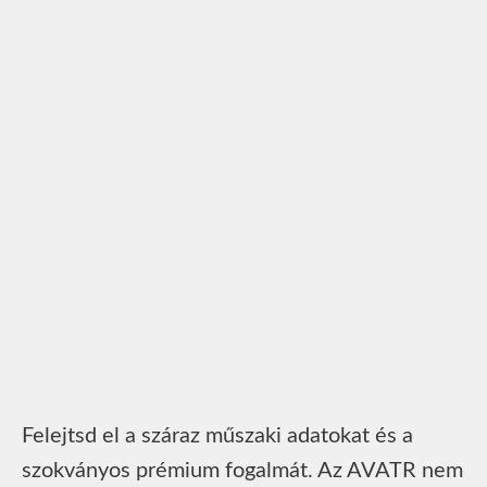
Felejtsd el a száraz műszaki adatokat és a
szokványos prémium fogalmát. Az AVATR nem