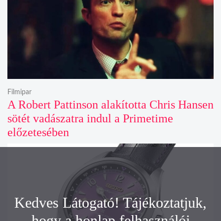
Filmipar
A Robert Pattinson alakította Chris Hansen
sötét vadászatra indul a Primetime
előzetesében
Kedves Látogató! Tájékoztatjuk,
hogy a honlap felhasználói