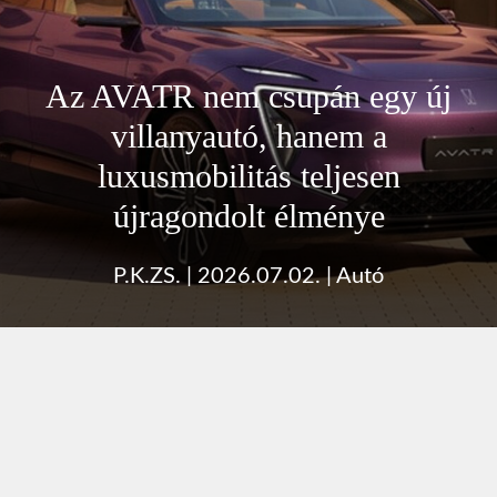
Az AVATR nem csupán egy új
villanyautó, hanem a
luxusmobilitás teljesen
újragondolt élménye
P.K.ZS.
|
2026.07.02.
|
Autó