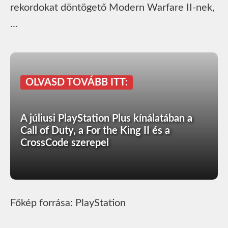
rekordokat döntögető Modern Warfare II-nek,
…
OLVASD TOVÁBB ITT:
A júliusi PlayStation Plus kínálatában a
Call of Duty, a For the King II és a
CrossCode szerepel
Főkép forrása: PlayStation