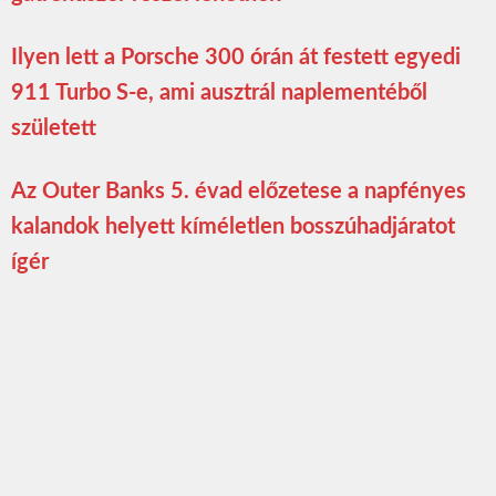
Ilyen lett a Porsche 300 órán át festett egyedi
911 Turbo S-e, ami ausztrál naplementéből
született
Az Outer Banks 5. évad előzetese a napfényes
kalandok helyett kíméletlen bosszúhadjáratot
ígér