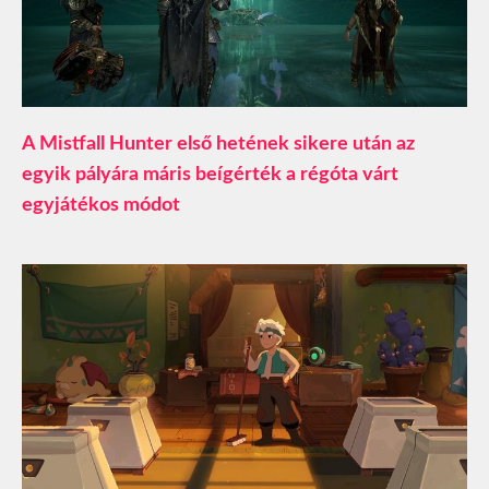
A Mistfall Hunter első hetének sikere után az
egyik pályára máris beígérték a régóta várt
egyjátékos módot