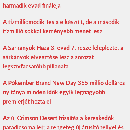
harmadik évad fináléja
A tízmilliomodik Tesla elkészült, de a második
tízmillió sokkal keményebb menet lesz
A Sárkányok Háza 3. évad 7. része leleplezte, a
sárkányok elvesztése lesz a sorozat
legszívfacsaróbb pillanata
A Pókember Brand New Day 355 millió dolláros
nyitánya minden idők egyik legnagyobb
premierjét hozta el
Az új Crimson Desert frissítés a kereskedők
paradicsoma lett a rengeteg új árusítóhellyel és