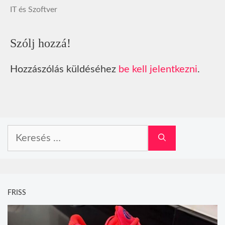
IT és Szoftver
Szólj hozzá!
Hozzászólás küldéséhez
be kell jelentkezni
.
Keresés:
FRISS