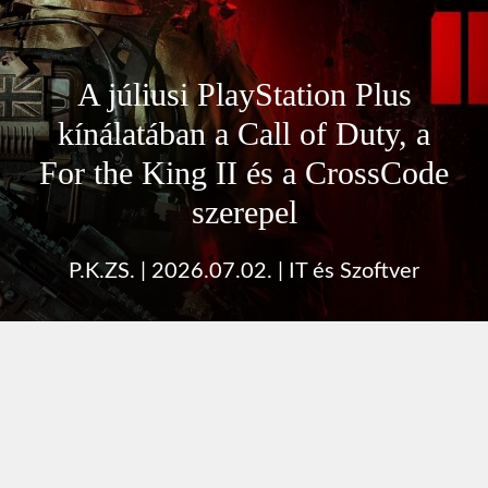
A júliusi PlayStation Plus
kínálatában a Call of Duty, a
For the King II és a CrossCode
szerepel
P.K.ZS.
|
2026.07.02.
|
IT és Szoftver