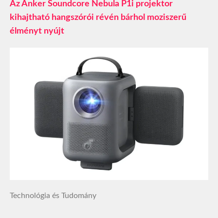
Az Anker Soundcore Nebula P1i projektor
kihajtható hangszórói révén bárhol moziszerű
élményt nyújt
Technológia és Tudomány