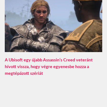
A Ubisoft egy újabb Assassin’s Creed veteránt
hívott vissza, hogy végre egyenesbe hozza a
megtépázott szériát