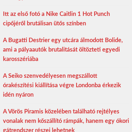
Itt az első fotó a Nike Caitlin 1 Hot Punch
cipőjéről brutálisan ütős színben
A Bugatti Destrier egy utcára álmodott Bolide,
ami a pályaautók brutalitását öltözteti egyedi
karosszériába
A Seiko szenvedélyesen megszállott
órakészítési kiállítása végre Londonba érkezik
idén nyáron
A Vörös Piramis közelében található rejtélyes
vonalak nem kőszállító rámpák, hanem egy ókori
gátrendszer részei lehetnek