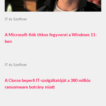
IT és Szoftver
A Microsoft-fiók titkos fegyverei a Windows 11-
ben
IT és Szoftver
A Clorox beperli IT-szolgáltatóját a 380 milliós
ransomware botrány miatt