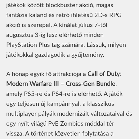
játékok között blockbuster akció, magas
fantázia kaland és retró ihletésű 2D-s RPG
akció is szerepel. A kínálat július 7-től
augusztus 3-ig lesz elérhető minden
PlayStation Plus tag számára. Lássuk, milyen
játékokkal gazdagodik a gyűjtemény.
A hónap egyik fő attrakciója a
Call of Duty:
Modern Warfare III – Cross-Gen Bundle
,
amely PS5-re és PS4-re is elérhető. A játék
egy teljesen új kampánnyal, a klasszikus
multiplayer pályák modernizált változataival és
egy nyílt világú PvE Zombies móddal tér
vissza. A történet közvetlen folytatása a