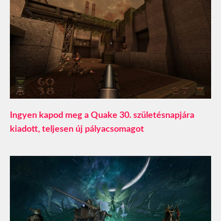
Ingyen kapod meg a Quake 30. születésnapjára
kiadott, teljesen új pályacsomagot